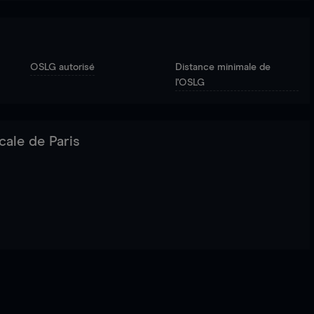
OSLG autorisé
Distance minimale de
l'OSLG
cale de Paris