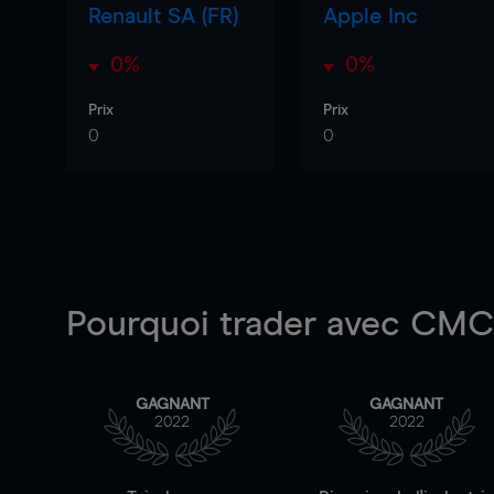
Renault SA (FR)
Apple Inc
0%
0%
Prix
Prix
0
0
Pourquoi trader
avec CMC 
GAGNANT
GAGNANT
2022
2022