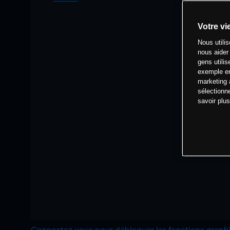
Votre vi
Nous utili
nous aider
gens utilis
exemple en
marketing 
sélectionn
savoir plu