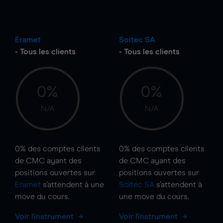
Eramet
Soitec SA
- Tous les clients
- Tous les clients
0%
0%
N/A
N/A
0%
des comptes clients
0%
des comptes clients
de CMC ayant des
de CMC ayant des
positions ouvertes sur
positions ouvertes sur
Eramet
s'attendent à une
Soitec SA
s'attendent à
move
du cours.
une
move
du cours.
Voir l'instrument
Voir l'instrument