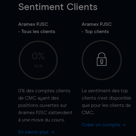
Sentiment Clients
Aramex PJSC
Aramex PJSC
- Tous les clients
- Top clients
0%
N/A
0%
des comptes clients
Le sentiment des top
de CMC ayant des
clients n'est disponible
positions ouvertes sur
que pour les clients de
Aramex PJSC s'attendent
CMC.
à une
move
du cours.
Créer un compte
En savoir plus