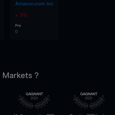
Amazon.com Inc
0%
Prix
0
Markets ?
GAGNANT
GAGNANT
2021
2021