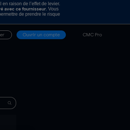
n raison de l’effet de levier.
. Vous
ré avec ce fournisseur
rmettre de prendre le risque
er
Ouvrir un compte
CMC Pro