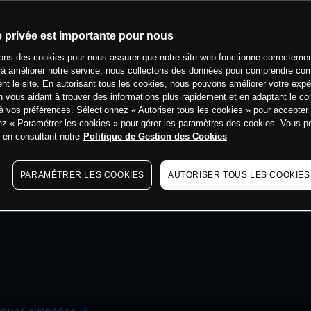
e privée est importante pour nous
sons des cookies pour nous assurer que notre site web fonctionne correctemen
 à améliorer notre service, nous collectons des données pour comprendre co
ent le site. En autorisant tous les cookies, nous pouvons améliorer votre expé
 vous aidant à trouver des informations plus rapidement et en adaptant le co
à vos préférences. Sélectionnez « Autoriser tous les cookies » pour accepter
ez « Paramétrer les cookies » pour gérer les paramètres des cookies. Vous 
s en consultant notre
Politique de Gestion des Cookies
PARAMÉTRER LES COOKIES
AUTORISER TOUS LES COOKIES