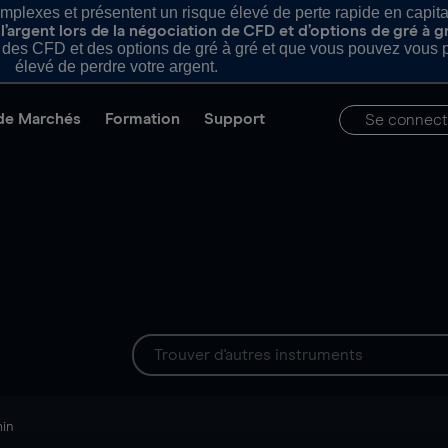
plexes et présentent un risque élevé de perte rapide en capital e
’argent lors de la négociation de CFD et d’options de gré à g
es CFD et des options de gré à gré et que vous pouvez vous pe
élevé de perdre votre argent.
de Marchés
Formation
Support
Se connect
min