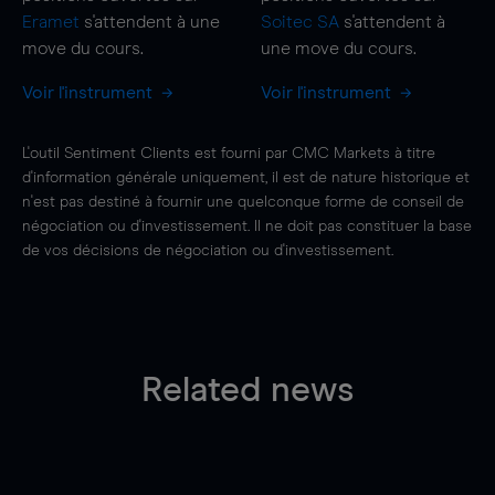
Eramet
s'attendent à une
Soitec SA
s'attendent à
move
du cours.
une
move
du cours.
Voir l'instrument
Voir l'instrument
L'outil Sentiment Clients est fourni par CMC Markets à titre
d'information générale uniquement, il est de nature historique et
n'est pas destiné à fournir une quelconque forme de conseil de
négociation ou d'investissement. Il ne doit pas constituer la base
de vos décisions de négociation ou d'investissement.
Related news