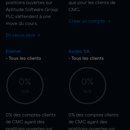
positions ouvertes sur
que pour les clients de
Aptitude Software Group
CMC.
PLC s'attendent à une
Créer un compte
move
du cours.
En savoir plus
Eramet
Soitec SA
- Tous les clients
- Tous les clients
0%
0%
N/A
N/A
0%
des comptes clients
0%
des comptes clients
de CMC ayant des
de CMC ayant des
positions ouvertes sur
positions ouvertes sur