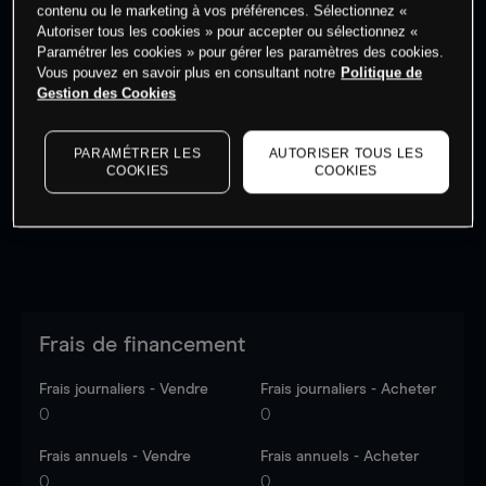
contenu ou le marketing à vos préférences. Sélectionnez «
Autoriser tous les cookies » pour accepter ou sélectionnez «
Paramétrer les cookies » pour gérer les paramètres des cookies.
Vous pouvez en savoir plus en consultant notre
Politique de
Gestion des Cookies
Les prix sont indicatifs.
Connectez-vous
pour voir les
dernières données du marché.
Log in
to see latest
market data
PARAMÉTRER LES
AUTORISER TOUS LES
COOKIES
COOKIES
Frais de financement
Frais journaliers - Vendre
Frais journaliers - Acheter
0
0
Frais annuels - Vendre
Frais annuels - Acheter
0
0