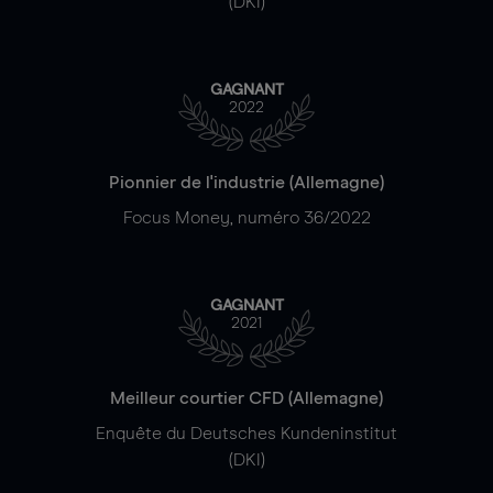
(DKI)
GAGNANT
2022
Pionnier de l'industrie (Allemagne)
Focus Money, numéro 36/2022
GAGNANT
2021
Meilleur courtier CFD (Allemagne)
Enquête du Deutsches Kundeninstitut
(DKI)