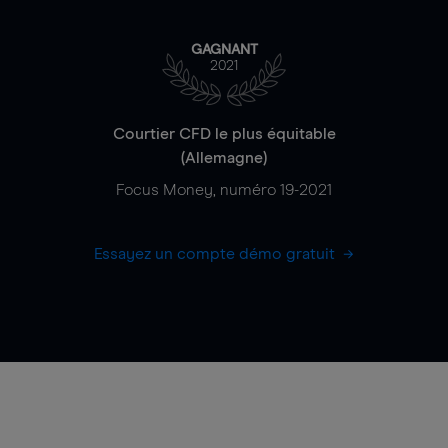
GAGNANT
2021
Courtier CFD le plus équitable
(Allemagne)
Focus Money, numéro 19-2021
Essayez un compte démo gratuit