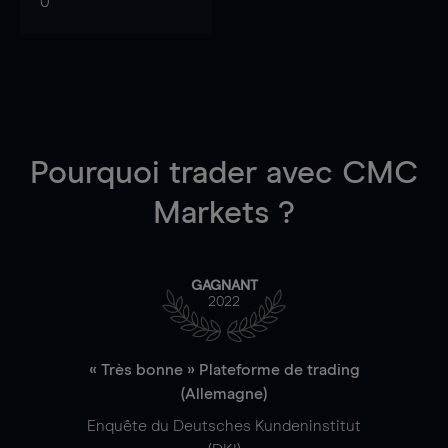
0
Pourquoi trader
avec CMC
Markets ?
GAGNANT
2022
« Très bonne » Plateforme de trading
(Allemagne)
Enquête du Deutsches Kundeninstitut