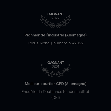
GAGNANT
2022
Pionnier de l'industrie (Allemagne)
Focus Money, numéro 36/2022
GAGNANT
2021
Meilleur courtier CFD (Allemagne)
Enquête du Deutsches Kundeninstitut
(DKI)