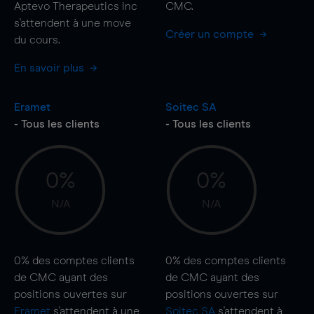
Aptevo Therapeutics Inc
CMC.
s'attendent à une
move
Créer un compte
du cours.
En savoir plus
Eramet
Soitec SA
- Tous les clients
- Tous les clients
0%
0%
N/A
N/A
0%
des comptes clients
0%
des comptes clients
de CMC ayant des
de CMC ayant des
positions ouvertes sur
positions ouvertes sur
Eramet
s'attendent à une
Soitec SA
s'attendent à