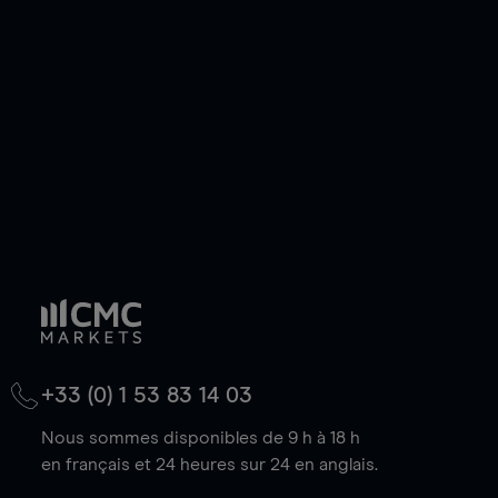
de votre choix, que le prix soit en hausse ou en
baisse.
+33 (0) 1 53 83 14 03
Nous sommes disponibles de 9 h à 18 h
en français et 24 heures sur 24 en anglais.