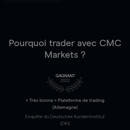
Pourquoi trader
avec CMC
Markets ?
GAGNANT
2022
« Très bonne » Plateforme de trading
(Allemagne)
Enquête du Deutsches Kundeninstitut
(DKI)