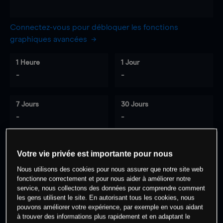
Connectez-vous pour débloquer les fonctions
graphiques avancées
1 Heure
1 Jour
-
-
7 Jours
30 Jours
-
-
Votre vie privée est importante pour nous
0
% des clients ont une position à
sur
Nous utilisons des cookies pour nous assurer que notre site web
cet actif
fonctionne correctement et pour nous aider à améliorer notre
service, nous collectons des données pour comprendre comment
les gens utilisent le site. En autorisant tous les cookies, nous
Commencez à trader
pouvons améliorer votre expérience, par exemple en vous aidant
à trouver des informations plus rapidement et en adaptant le