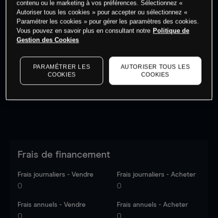
contenu ou le marketing à vos préférences. Sélectionnez «
Autoriser tous les cookies » pour accepter ou sélectionnez «
Paramétrer les cookies » pour gérer les paramètres des cookies.
Vous pouvez en savoir plus en consultant notre
Politique de
Gestion des Cookies
Les prix sont indicatifs.
Connectez-vous
pour voir les
dernières données du marché.
Log in
to see latest
PARAMÉTRER LES
AUTORISER TOUS LES
market data
COOKIES
COOKIES
Frais de financement
Frais journaliers - Vendre
Frais journaliers - Acheter
0
0
Frais annuels - Vendre
Frais annuels - Acheter
0
0