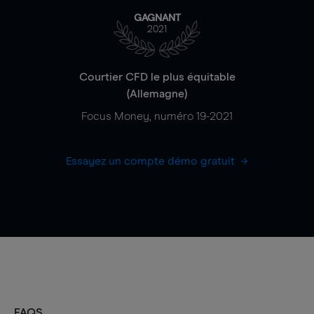
GAGNANT
2021
Courtier CFD le plus équitable
(Allemagne)
Focus Money, numéro 19-2021
Essayez un compte démo gratuit
FAQS