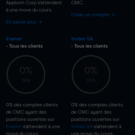
Applovin Corp s'attendent
CMC.
à une
move
du cours.
Créer un compte
En savoir plus
Eramet
Soitec SA
- Tous les clients
- Tous les clients
0%
0%
N/A
N/A
0%
des comptes clients
0%
des comptes clients
de CMC ayant des
de CMC ayant des
positions ouvertes sur
positions ouvertes sur
Eramet
s'attendent à une
Soitec SA
s'attendent à
move
du cours.
une
move
du cours.