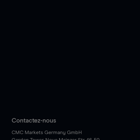
Contactez-nous
CMC Markets Germany GmbH
Garden Tower,
Neue Mainzer Str. 46-50,