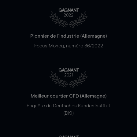
GAGNANT
2022
Pionnier de l'industrie (Allemagne)
Focus Money, numéro 36/2022
GAGNANT
2021
Meilleur courtier CFD (Allemagne)
Enquête du Deutsches Kundeninstitut
(DKI)