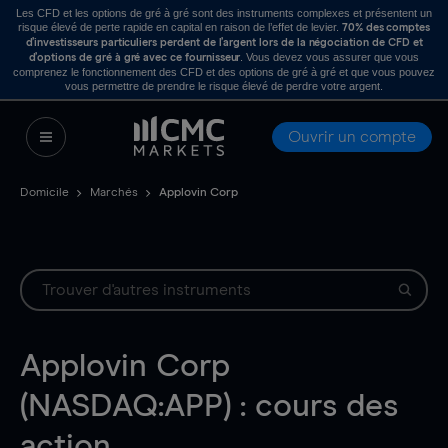
Les CFD et les options de gré à gré sont des instruments complexes et présentent un
risque élevé de perte rapide en capital en raison de l’effet de levier.
70% des comptes
d’investisseurs particuliers perdent de l’argent lors de la négociation de CFD et
. Vous devez vous assurer que vous
d’options de gré à gré avec ce fournisseur
comprenez le fonctionnement des CFD et des options de gré à gré et que vous pouvez
vous permettre de prendre le risque élevé de perdre votre argent.
Ouvrir un compte
Domicile
Marchés
Applovin Corp
Applovin Corp
(NASDAQ:APP) : cours des
action