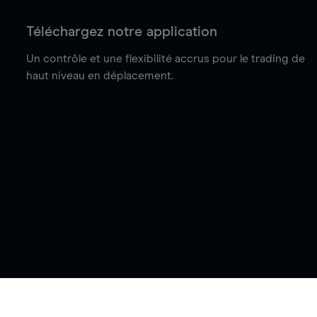
Téléchargez notre application
Un contrôle et une flexibilité accrus pour le trading de
haut niveau en déplacement.