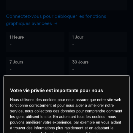
Connectez-vous pour débloquer les fonctions
graphiques avancées
1 Heure
1 Jour
-
-
7 Jours
30 Jours
-
-
Votre vie privée est importante pour nous
0
% des clients ont une position à
sur
Nous utilisons des cookies pour nous assurer que notre site web
cet actif
fonctionne correctement et pour nous aider à améliorer notre
service, nous collectons des données pour comprendre comment
les gens utilisent le site. En autorisant tous les cookies, nous
pouvons améliorer votre expérience, par exemple en vous aidant
Commencez à trader
à trouver des informations plus rapidement et en adaptant le