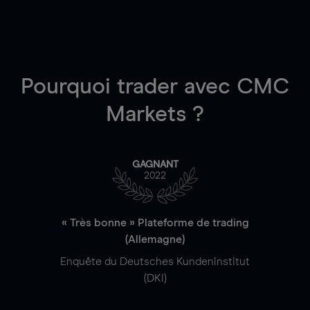
Pourquoi trader
avec CMC
Markets ?
GAGNANT
2022
« Très bonne » Plateforme de trading
(Allemagne)
Enquête du Deutsches Kundeninstitut
(DKI)