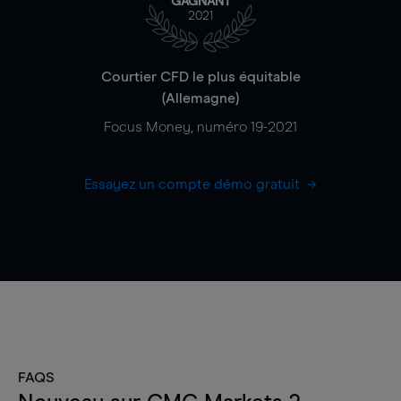
GAGNANT
2021
Courtier CFD le plus équitable
(Allemagne)
Focus Money, numéro 19-2021
Essayez un compte démo gratuit
FAQS