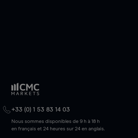
de votre choix, que le prix soit en hausse ou en
baisse.
+33 (0) 1 53 83 14 03
Nous sommes disponibles de 9 h à 18 h
en français et 24 heures sur 24 en anglais.