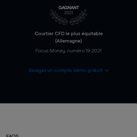
GAGNANT
2021
Courtier CFD le plus équitable
(Allemagne)
Focus Money, numéro 19-2021
Essayez un compte démo gratuit
FAQS