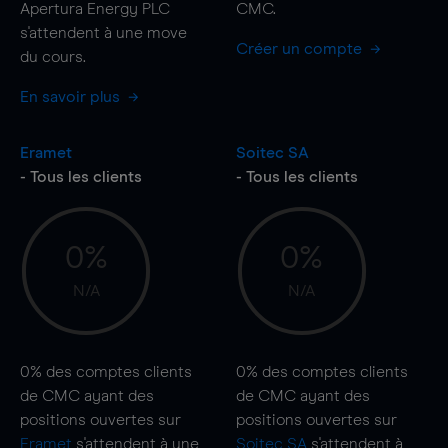
Apertura Energy PLC
CMC.
s'attendent à une
move
Créer un compte
du cours.
En savoir plus
Eramet
Soitec SA
- Tous les clients
- Tous les clients
0%
0%
N/A
N/A
0%
des comptes clients
0%
des comptes clients
de CMC ayant des
de CMC ayant des
positions ouvertes sur
positions ouvertes sur
Eramet
s'attendent à une
Soitec SA
s'attendent à