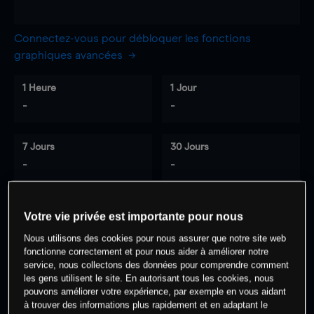
Connectez-vous pour débloquer les fonctions
graphiques avancées
1 Heure
1 Jour
-
-
7 Jours
30 Jours
-
-
Votre vie privée est importante pour nous
0
% des clients ont une position à
sur
Nous utilisons des cookies pour nous assurer que notre site web
cet actif
fonctionne correctement et pour nous aider à améliorer notre
service, nous collectons des données pour comprendre comment
les gens utilisent le site. En autorisant tous les cookies, nous
Commencez à trader
pouvons améliorer votre expérience, par exemple en vous aidant
à trouver des informations plus rapidement et en adaptant le