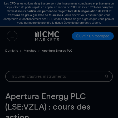
Les CFD et les options de gré à gré sont des instruments complexes et présentent un
risque élevé de perte rapide en capital en raison de l’effet de levier.
70% des comptes
d’investisseurs particuliers perdent de l’argent lors de la négociation de CFD et
. Vous devez vous assurer que vous
d’options de gré à gré avec ce fournisseur
comprenez le fonctionnement des CFD et des options de gré à gré et que vous pouvez
vous permettre de prendre le risque élevé de perdre votre argent.
Ouvrir un compte
Domicile
Marchés
Apertura Energy PLC
Apertura Energy PLC
(LSE:VZLA) : cours des
action