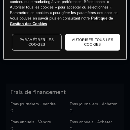
contenu ou le marketing à vos préférences. Sélectionnez «
Autoriser tous les cookies » pour accepter ou sélectionnez «
Paramétrer les cookies » pour gérer les paramètres des cookies.
Vous pouvez en savoir plus en consultant notre
Politique de
Gestion des Cookies
Les prix sont indicatifs.
Connectez-vous
pour voir les
dernières données du marché.
Log in
to see latest
PARAMÉTRER LES
AUTORISER TOUS LES
market data
COOKIES
COOKIES
Frais de financement
Frais journaliers - Vendre
Frais journaliers - Acheter
0
0
Frais annuels - Vendre
Frais annuels - Acheter
0
0