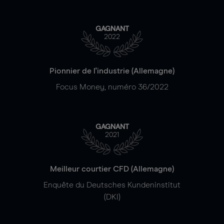
GAGNANT
2022
Pionnier de l'industrie (Allemagne)
Focus Money, numéro 36/2022
GAGNANT
2021
Meilleur courtier CFD (Allemagne)
Enquête du Deutsches Kundeninstitut
(DKI)