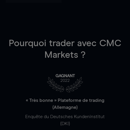
Pourquoi trader
avec CMC
Markets ?
GAGNANT
2022
« Très bonne » Plateforme de trading
(Allemagne)
Enquête du Deutsches Kundeninstitut
(DKI)