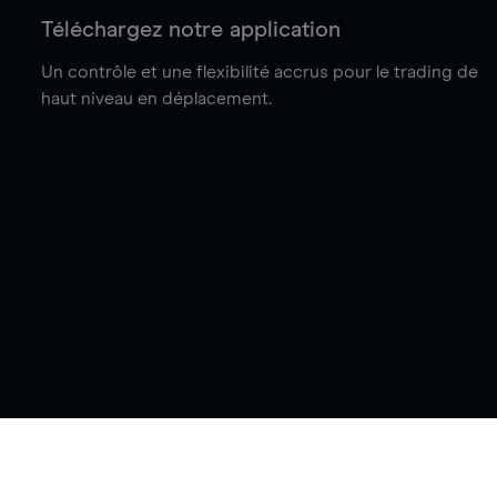
Téléchargez notre application
Un contrôle et une flexibilité accrus pour le trading de
haut niveau en déplacement.