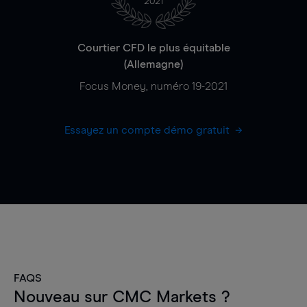
2021
Courtier CFD le plus équitable
(Allemagne)
Focus Money, numéro 19-2021
Essayez un compte démo gratuit
FAQS
Nouveau sur CMC Markets ?