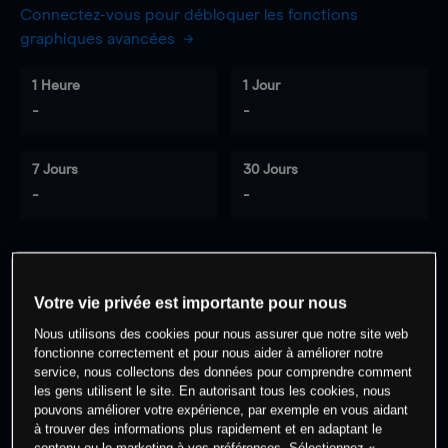
Connectez-vous pour débloquer les fonctions
graphiques avancées
1 Heure
1 Jour
-
-
7 Jours
30 Jours
-
-
0
% des clients ont une position à
sur
Votre vie privée est importante pour nous
cet actif
Nous utilisons des cookies pour nous assurer que notre site web
fonctionne correctement et pour nous aider à améliorer notre
service, nous collectons des données pour comprendre comment
Commencez à trader
les gens utilisent le site. En autorisant tous les cookies, nous
pouvons améliorer votre expérience, par exemple en vous aidant
à trouver des informations plus rapidement et en adaptant le
contenu ou le marketing à vos préférences. Sélectionnez «