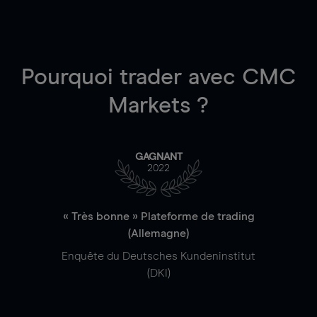
Pourquoi trader
avec CMC
Markets ?
GAGNANT
2022
« Très bonne » Plateforme de trading
(Allemagne)
Enquête du Deutsches Kundeninstitut
(DKI)