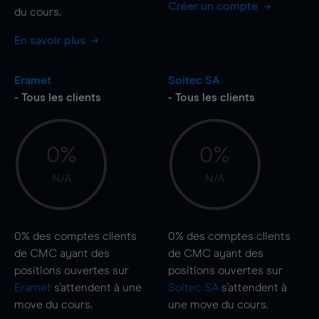
Créer un compte
du cours.
En savoir plus
Eramet
Soitec SA
- Tous les clients
- Tous les clients
0%
0%
N/A
N/A
0%
des comptes clients
0%
des comptes clients
de CMC ayant des
de CMC ayant des
positions ouvertes sur
positions ouvertes sur
Eramet
s'attendent à une
Soitec SA
s'attendent à
move
du cours.
une
move
du cours.