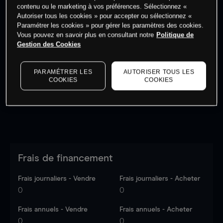
contenu ou le marketing à vos préférences. Sélectionnez «
Autoriser tous les cookies » pour accepter ou sélectionnez «
Paramétrer les cookies » pour gérer les paramètres des cookies.
Vous pouvez en savoir plus en consultant notre
Politique de
Gestion des Cookies
Les prix sont indicatifs.
Connectez-vous
pour voir les
dernières données du marché.
Log in
to see latest
market data
PARAMÉTRER LES
AUTORISER TOUS LES
COOKIES
COOKIES
Frais de financement
Frais journaliers - Vendre
Frais journaliers - Acheter
0
0
Frais annuels - Vendre
Frais annuels - Acheter
0
0