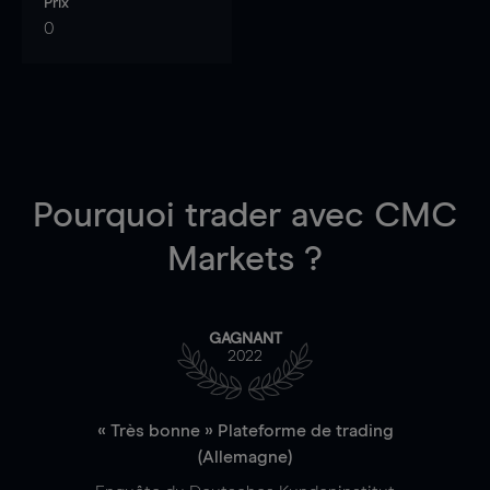
Prix
0
Pourquoi trader
avec CMC
Markets ?
GAGNANT
2022
« Très bonne » Plateforme de trading
(Allemagne)