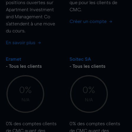
positions ouvertes sur
que pour les clients de
Apartment Investment
CMC.
and Management Co
Créer un compte
s'attendent à une
move
du cours.
En savoir plus
Eramet
Soitec SA
- Tous les clients
- Tous les clients
0%
0%
N/A
N/A
0%
des comptes clients
0%
des comptes clients
de CMC ayant des
de CMC ayant des