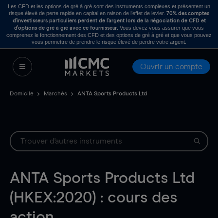
Les CFD et les options de gré à gré sont des instruments complexes et présentent un
risque élevé de perte rapide en capital en raison de l’effet de levier.
70% des comptes
d’investisseurs particuliers perdent de l’argent lors de la négociation de CFD et
. Vous devez vous assurer que vous
d’options de gré à gré avec ce fournisseur
comprenez le fonctionnement des CFD et des options de gré à gré et que vous pouvez
vous permettre de prendre le risque élevé de perdre votre argent.
Ouvrir un compte
Domicile
Marchés
ANTA Sports Products Ltd
ANTA Sports Products Ltd
(HKEX:2020) : cours des
action