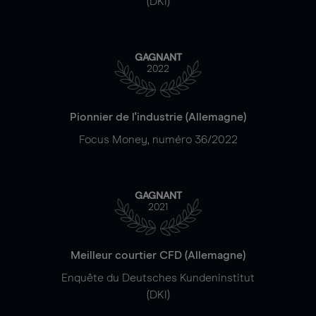
(DKI)
GAGNANT
2022
Pionnier de l'industrie (Allemagne)
Focus Money, numéro 36/2022
GAGNANT
2021
Meilleur courtier CFD (Allemagne)
Enquête du Deutsches Kundeninstitut
(DKI)