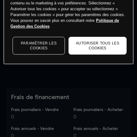
contenu ou le marketing à vos préférences. Sélectionnez «
Autoriser tous les cookies » pour accepter ou sélectionnez «
Paramétrer les cookies » pour gérer les paramètres des cookies.
Vous pouvez en savoir plus en consultant notre
Politique de
Gestion des Cookies
Les prix sont indicatifs.
Connectez-vous
pour voir les
dernières données du marché.
Log in
to see latest
market data
PARAMÉTRER LES
AUTORISER TOUS LES
COOKIES
COOKIES
Frais de financement
Frais journaliers - Vendre
Frais journaliers - Acheter
0
0
Frais annuels - Vendre
Frais annuels - Acheter
0
0