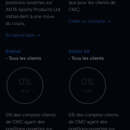
positions ouvertes sur
que pour les clients de
ANTA Sports Products Ltd
CMC.
s'attendent à une
move
Créer un compte
du cours.
En savoir plus
Eramet
Soitec SA
- Tous les clients
- Tous les clients
0%
0%
N/A
N/A
0%
des comptes clients
0%
des comptes clients
de CMC ayant des
de CMC ayant des
positions ouvertes sur
positions ouvertes sur