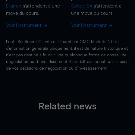
Eramet
s'attendent à une
Soitec SA
s'attendent à
move
du cours.
une
move
du cours.
Voir l'instrument
Voir l'instrument
L'outil Sentiment Clients est fourni par CMC Markets à titre
d'information générale uniquement, il est de nature historique et
n'est pas destiné à fournir une quelconque forme de conseil de
négociation ou d'investissement. Il ne doit pas constituer la base
de vos décisions de négociation ou d'investissement.
Related news