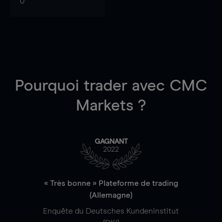
0
Pourquoi trader
avec CMC
Markets ?
GAGNANT
2022
« Très bonne » Plateforme de trading
(Allemagne)
Enquête du Deutsches Kundeninstitut