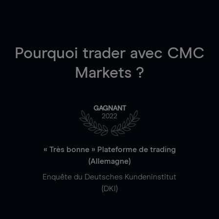
Pourquoi trader
avec CMC
Markets ?
GAGNANT
2022
« Très bonne » Plateforme de trading
(Allemagne)
Enquête du Deutsches Kundeninstitut
(DKI)