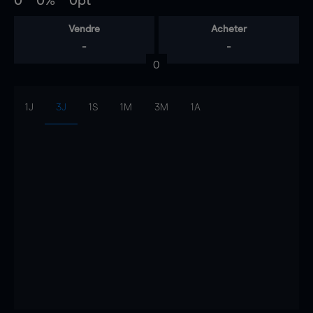
0
0%
0pt
Vendre
Acheter
-
-
0
1J
3J
1S
1M
3M
1A