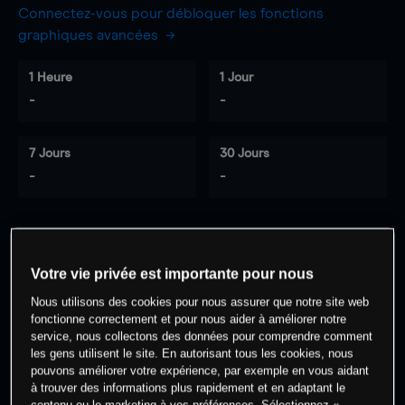
Connectez-vous pour débloquer les fonctions
graphiques avancées
1 Heure
1 Jour
-
-
7 Jours
30 Jours
-
-
0
% des clients ont une position à
sur
Votre vie privée est importante pour nous
cet actif
Nous utilisons des cookies pour nous assurer que notre site web
fonctionne correctement et pour nous aider à améliorer notre
service, nous collectons des données pour comprendre comment
Commencez à trader
les gens utilisent le site. En autorisant tous les cookies, nous
pouvons améliorer votre expérience, par exemple en vous aidant
à trouver des informations plus rapidement et en adaptant le
contenu ou le marketing à vos préférences. Sélectionnez «