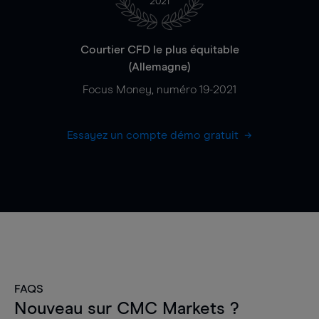
2021
Courtier CFD le plus équitable
(Allemagne)
Focus Money, numéro 19-2021
Essayez un compte démo gratuit
FAQS
Nouveau sur CMC Markets ?