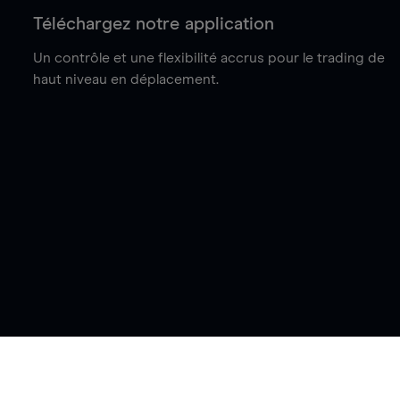
Téléchargez notre application
Un contrôle et une flexibilité accrus pour le trading de
haut niveau en déplacement.