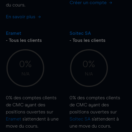
Créer un compte
du cours.
En savoir plus
Eramet
Soitec SA
- Tous les clients
- Tous les clients
0%
0%
N/A
N/A
0%
des comptes clients
0%
des comptes clients
de CMC ayant des
de CMC ayant des
positions ouvertes sur
positions ouvertes sur
Eramet
s'attendent à une
Soitec SA
s'attendent à
move
du cours.
une
move
du cours.