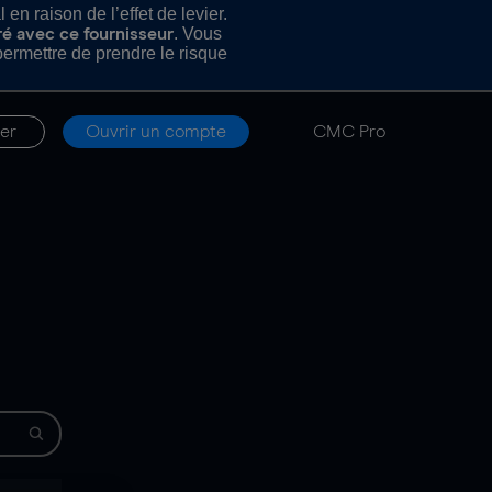
n raison de l’effet de levier.
. Vous
ré avec ce fournisseur
rmettre de prendre le risque
er
Ouvrir un compte
CMC Pro