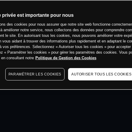
min
e privée est importante pour nous
sons des cookies pour nous assurer que notre site web fonctionne correctemen
 à améliorer notre service, nous collectons des données pour comprendre co
ent le site. En autorisant tous les cookies, nous pouvons améliorer votre expé
 vous aidant à trouver des informations plus rapidement et en adaptant le co
à vos préférences. Sélectionnez « Autoriser tous les cookies » pour accepter
ez « Paramétrer les cookies » pour gérer les paramètres des cookies. Vous 
s en consultant notre
Politique de Gestion des Cookies
PARAMÉTRER LES COOKIES
AUTORISER TOUS LES COOKIES