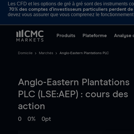
Les CFD et les options de gré à gré sont des instruments com
70% des comptes d’investisseurs particuliers perdent de l
devez vous assurer que vous comprenez le fonctionnement d
Produits
Plateforme
Analyse 
Domicile
Marchés
Anglo-Eastern Plantations PLC
Anglo-Eastern Plantations
PLC (LSE:AEP) : cours des
action
0
0%
0pt