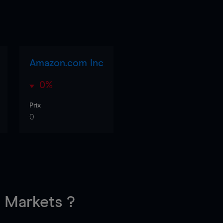
Amazon.com Inc
0%
Prix
0
Markets ?