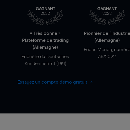
GAGNANT
GAGNANT
2022
2022
« Très bonne »
Pionnier de l'industri
Plateforme de trading
(Allemagne)
(Allemagne)
Focus Money, numér
Enquête du Deutsches
36/2022
Kundeninstitut (DKI)
Essayez un compte démo gratuit