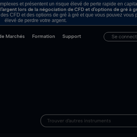
plexes et présentent un risque élevé de perte rapide en capital e
’argent lors de la négociation de CFD et d’options de gré à g
es CFD et des options de gré à gré et que vous pouvez vous pe
élevé de perdre votre argent.
de Marchés
Formation
Support
Se connect