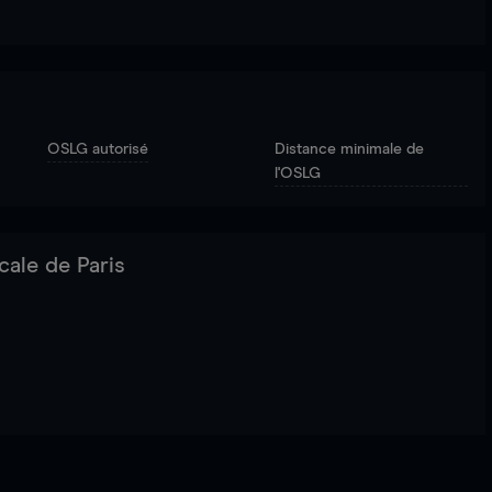
OSLG autorisé
Distance minimale de
l'OSLG
cale de Paris