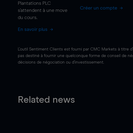
Plantations PLC
Créer un compte
s'attendent à une
move
du cours.
En savoir plus
L'outil Sentiment Clients est fourni par CMC Markets à titre d
pas destiné à fournir une quelconque forme de conseil de négo
décisions de négociation ou d'investissement.
Related news