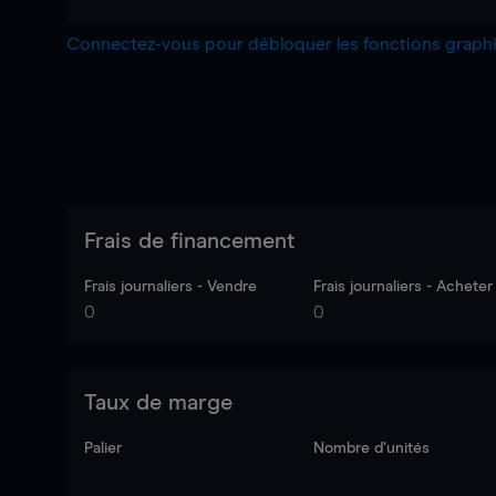
Connectez-vous pour débloquer les fonctions grap
Frais de financement
Frais journaliers - Vendre
Frais journaliers - Acheter
0
0
Taux de marge
Palier
Nombre d’unités