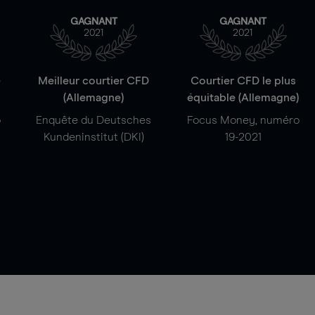
GAGNANT
GAGNANT
2021
2021
e
Meilleur courtier CFD
Courtier CFD le plus
(Allemagne)
équitable (Allemagne)
o
Enquête du Deutsches
Focus Money, numéro
Kundeninstitut (DKI)
19-2021