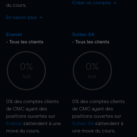
Créer un compte
du cours.
En savoir plus
Eramet
Soitec SA
- Tous les clients
- Tous les clients
0%
0%
N/A
N/A
0%
des comptes clients
0%
des comptes clients
de CMC ayant des
de CMC ayant des
positions ouvertes sur
positions ouvertes sur
Eramet
s'attendent à une
Soitec SA
s'attendent à
move
du cours.
une
move
du cours.