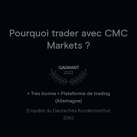
Pourquoi trader
avec CMC
Markets ?
GAGNANT
2022
« Très bonne » Plateforme de trading
(Allemagne)
Enquête du Deutsches Kundeninstitut
(DKI)