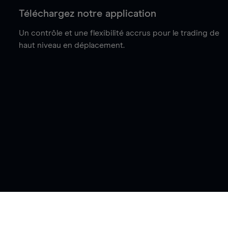
Téléchargez notre application
Un contrôle et une flexibilité accrus pour le trading de
haut niveau en déplacement.