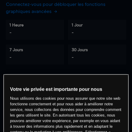
Connectez-vous pour débloquer les fonctions
graphiques avancées
1 Heure
1 Jour
-
-
7 Jours
30 Jours
-
-
0
% des clients ont une position à
sur
Votre vie privée est importante pour nous
cet actif
Nous utilisons des cookies pour nous assurer que notre site web
fonctionne correctement et pour nous aider à améliorer notre
service, nous collectons des données pour comprendre comment
Commencez à trader
les gens utilisent le site. En autorisant tous les cookies, nous
pouvons améliorer votre expérience, par exemple en vous aidant
à trouver des informations plus rapidement et en adaptant le
contenu ou le marketing à vos préférences. Sélectionnez «