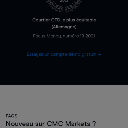
2021
Courtier CFD le plus équitable
(Allemagne)
Focus Money, numéro 19-2021
Essayez un compte démo gratuit
FAQS
Nouveau sur CMC Markets ?