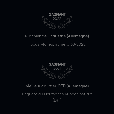
GAGNANT
2022
Pionnier de l'industrie (Allemagne)
Focus Money, numéro 36/2022
GAGNANT
2021
Meilleur courtier CFD (Allemagne)
Enquête du Deutsches Kundeninstitut
(DKI)