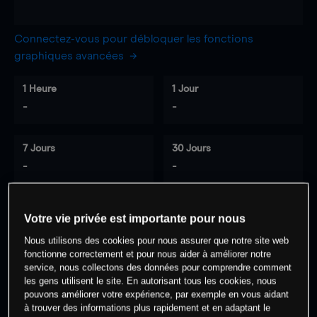
Connectez-vous pour débloquer les fonctions
graphiques avancées
1 Heure
1 Jour
-
-
7 Jours
30 Jours
-
-
Votre vie privée est importante pour nous
0
% des clients ont une position à
sur
Nous utilisons des cookies pour nous assurer que notre site web
cet actif
fonctionne correctement et pour nous aider à améliorer notre
service, nous collectons des données pour comprendre comment
les gens utilisent le site. En autorisant tous les cookies, nous
Commencez à trader
pouvons améliorer votre expérience, par exemple en vous aidant
à trouver des informations plus rapidement et en adaptant le