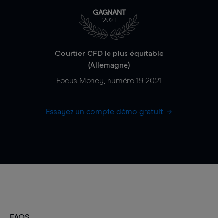
GAGNANT
2021
Courtier CFD le plus équitable
(Allemagne)
Focus Money, numéro 19-2021
Essayez un compte démo gratuit
FAQS