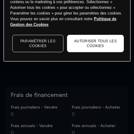
contenu ou le marketing à vos préférences. Sélectionnez «
Autoriser tous les cookies » pour accepter ou sélectionnez «
Paramétrer les cookies » pour gérer les paramètres des cookies.
Vous pouvez en savoir plus en consultant notre
Politique de
Gestion des Cookies
Les prix sont indicatifs.
Connectez-vous
pour voir les
dernières données du marché.
Log in
to see latest
PARAMÉTRER LES
AUTORISER TOUS LES
market data
COOKIES
COOKIES
Frais de financement
Frais journaliers - Vendre
Frais journaliers - Acheter
0
0
Frais annuels - Vendre
Frais annuels - Acheter
0
0