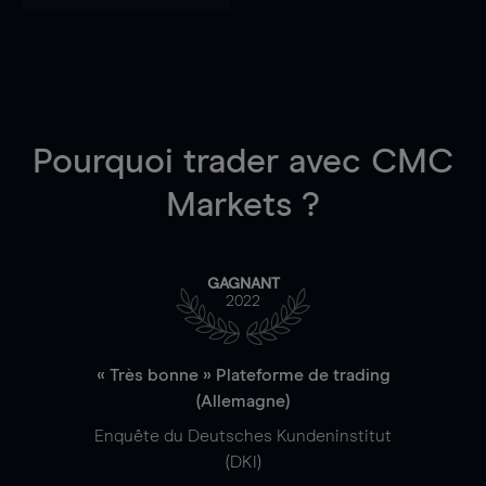
Pourquoi trader
avec CMC
Markets ?
GAGNANT
2022
« Très bonne » Plateforme de trading
(Allemagne)
Enquête du Deutsches Kundeninstitut
(DKI)