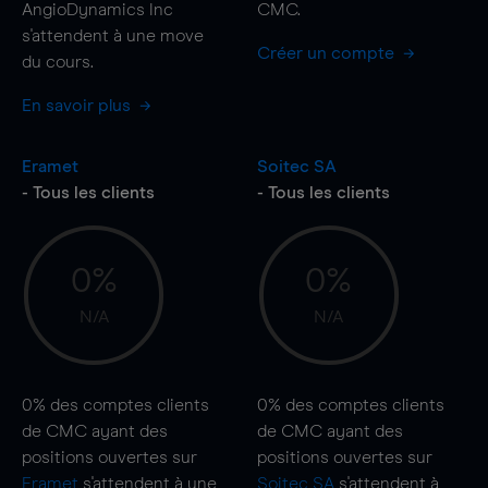
AngioDynamics Inc
CMC.
s'attendent à une
move
Créer un compte
du cours.
En savoir plus
Eramet
Soitec SA
- Tous les clients
- Tous les clients
0%
0%
N/A
N/A
0%
des comptes clients
0%
des comptes clients
de CMC ayant des
de CMC ayant des
positions ouvertes sur
positions ouvertes sur
Eramet
s'attendent à une
Soitec SA
s'attendent à