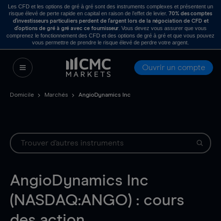
Les CFD et les options de gré à gré sont des instruments complexes et présentent un
risque élevé de perte rapide en capital en raison de l’effet de levier.
70% des comptes
d’investisseurs particuliers perdent de l’argent lors de la négociation de CFD et
. Vous devez vous assurer que vous
d’options de gré à gré avec ce fournisseur
comprenez le fonctionnement des CFD et des options de gré à gré et que vous pouvez
vous permettre de prendre le risque élevé de perdre votre argent.
Ouvrir un compte
Domicile
Marchés
AngioDynamics Inc
AngioDynamics Inc
(NASDAQ:ANGO) : cours
des action