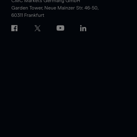
CMC Markets Germany GmbH
Garden Tower,
Neue Mainzer Str. 46-50,
60311 Frankfurt