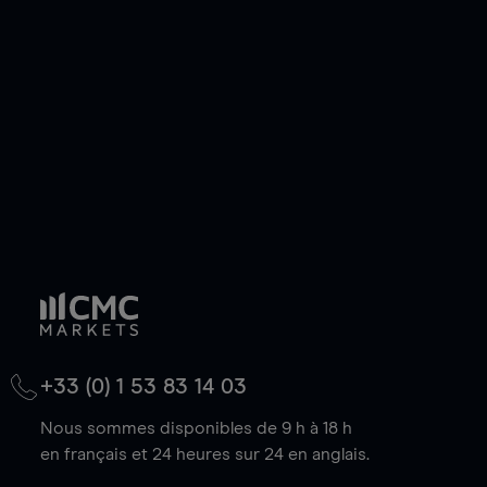
de votre choix, que le prix soit en hausse ou en
baisse.
+33 (0) 1 53 83 14 03
Nous sommes disponibles de 9 h à 18 h
en français et 24 heures sur 24 en anglais.