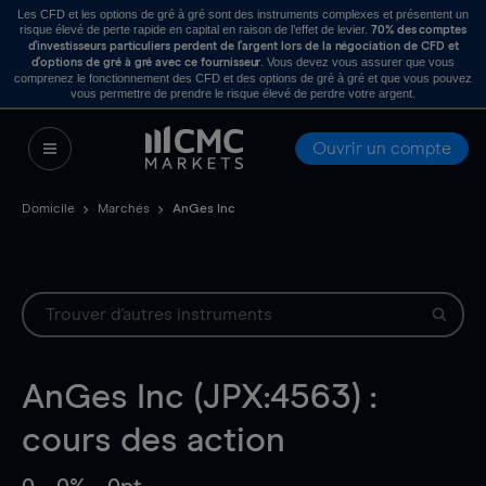
Les CFD et les options de gré à gré sont des instruments complexes et présentent un
risque élevé de perte rapide en capital en raison de l’effet de levier.
70% des comptes
d’investisseurs particuliers perdent de l’argent lors de la négociation de CFD et
. Vous devez vous assurer que vous
d’options de gré à gré avec ce fournisseur
comprenez le fonctionnement des CFD et des options de gré à gré et que vous pouvez
vous permettre de prendre le risque élevé de perdre votre argent.
Ouvrir un compte
Domicile
Marchés
AnGes Inc
AnGes Inc (JPX:4563) :
cours des action