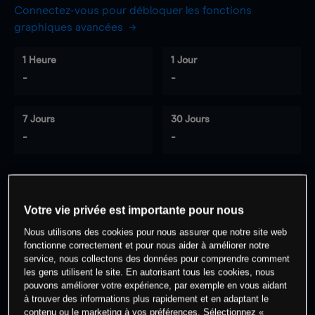
Connectez-vous pour débloquer les fonctions
graphiques avancées
1 Heure
1 Jour
-
-
7 Jours
30 Jours
-
-
0
% des clients ont une position à
sur
Votre vie privée est importante pour nous
cet actif
Nous utilisons des cookies pour nous assurer que notre site web
fonctionne correctement et pour nous aider à améliorer notre
service, nous collectons des données pour comprendre comment
Commencez à trader
les gens utilisent le site. En autorisant tous les cookies, nous
pouvons améliorer votre expérience, par exemple en vous aidant
à trouver des informations plus rapidement et en adaptant le
contenu ou le marketing à vos préférences. Sélectionnez «