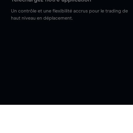
Un contrôle et une flexibilité accrus pour le trading de
haut niveau en déplacement.