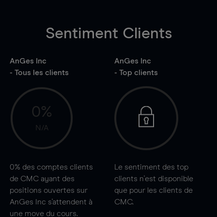
Sentiment Clients
AnGes Inc
AnGes Inc
- Tous les clients
- Top clients
0%
N/A
0%
des comptes clients
Le sentiment des top
de CMC ayant des
clients n'est disponible
positions ouvertes sur
que pour les clients de
AnGes Inc s'attendent à
CMC.
une
move
du cours.