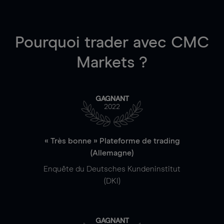
Pourquoi trader
avec CMC
Markets ?
GAGNANT
2022
« Très bonne » Plateforme de trading
(Allemagne)
Enquête du Deutsches Kundeninstitut
(DKI)
GAGNANT