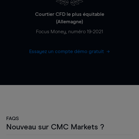
Courtier CFD le plus équitable
(Allemagne)
Focus Money, numéro 19-2021
Essayez un compte démo gratuit
FAQS
Nouveau sur CMC Markets ?