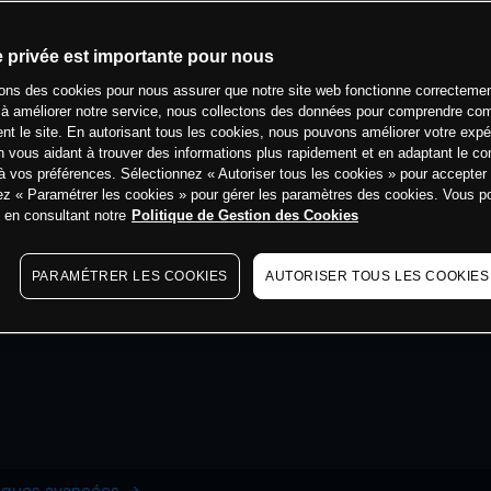
e privée est importante pour nous
sons des cookies pour nous assurer que notre site web fonctionne correctemen
 à améliorer notre service, nous collectons des données pour comprendre co
ent le site. En autorisant tous les cookies, nous pouvons améliorer votre expé
 vous aidant à trouver des informations plus rapidement et en adaptant le co
à vos préférences. Sélectionnez « Autoriser tous les cookies » pour accepter
ez « Paramétrer les cookies » pour gérer les paramètres des cookies. Vous 
s en consultant notre
Politique de Gestion des Cookies
PARAMÉTRER LES COOKIES
AUTORISER TOUS LES COOKIES