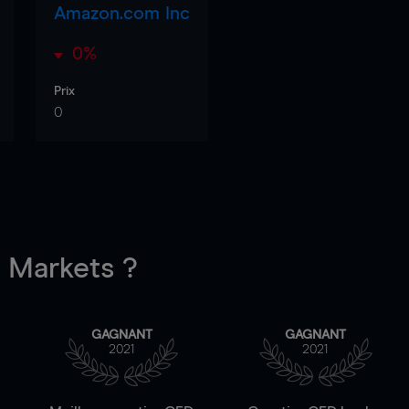
Amazon.com Inc
0%
Prix
0
Markets ?
GAGNANT
GAGNANT
2021
2021