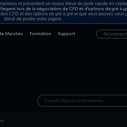
plexes et présentent un risque élevé de perte rapide en capital e
’argent lors de la négociation de CFD et d’options de gré à g
es CFD et des options de gré à gré et que vous pouvez vous pe
élevé de perdre votre argent.
de Marchés
Formation
Support
Se connect
min