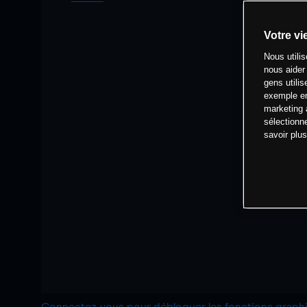
Votre vi
Nous utili
nous aider
gens utilis
exemple en
marketing 
sélectionn
savoir plu