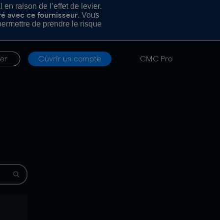
n raison de l’effet de levier.
. Vous
ré avec ce fournisseur
rmettre de prendre le risque
er
Ouvrir un compte
CMC Pro