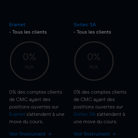
Eramet
Soitec SA
- Tous les clients
- Tous les clients
0%
0%
N/A
N/A
0%
des comptes clients
0%
des comptes clients
de CMC ayant des
de CMC ayant des
positions ouvertes sur
positions ouvertes sur
Eramet
s'attendent à une
Soitec SA
s'attendent à
move
du cours.
une
move
du cours.
Voir l'instrument
Voir l'instrument