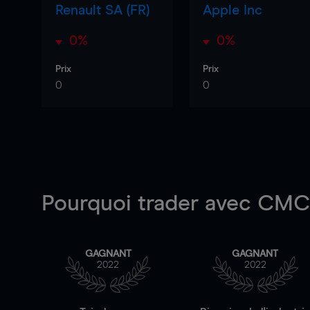
Renault SA (FR)
Apple Inc
0%
0%
Prix
Prix
0
0
Pourquoi trader
avec CMC 
GAGNANT
GAGNANT
2022
2022