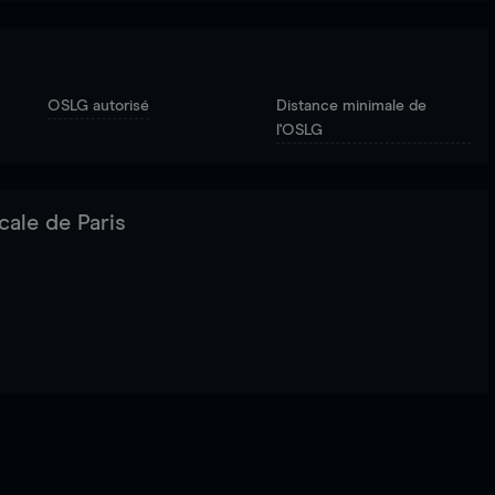
OSLG autorisé
Distance minimale de
l'OSLG
cale de Paris