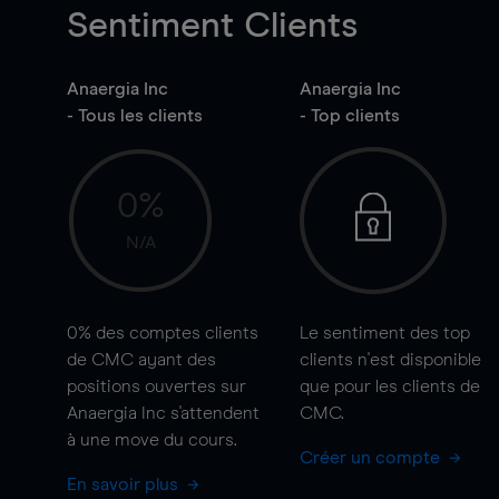
Sentiment Clients
Anaergia Inc
Anaergia Inc
- Tous les clients
- Top clients
0%
N/A
0%
des comptes clients
Le sentiment des top
de CMC ayant des
clients n'est disponible
positions ouvertes sur
que pour les clients de
Anaergia Inc s'attendent
CMC.
à une
move
du cours.
Créer un compte
En savoir plus