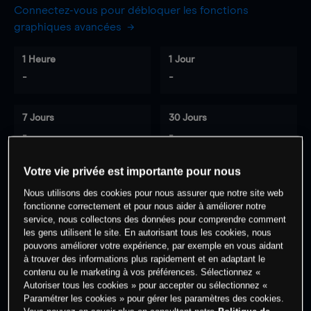
Connectez-vous pour débloquer les fonctions
graphiques avancées
1 Heure
1 Jour
-
-
7 Jours
30 Jours
-
-
Votre vie privée est importante pour nous
Nous utilisons des cookies pour nous assurer que notre site web
0
% des clients ont une position à
sur
fonctionne correctement et pour nous aider à améliorer notre
cet actif
service, nous collectons des données pour comprendre comment
les gens utilisent le site. En autorisant tous les cookies, nous
pouvons améliorer votre expérience, par exemple en vous aidant
à trouver des informations plus rapidement et en adaptant le
Commencez à trader
contenu ou le marketing à vos préférences. Sélectionnez «
Autoriser tous les cookies » pour accepter ou sélectionnez «
Paramétrer les cookies » pour gérer les paramètres des cookies.