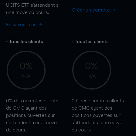
UCITS ETF s'attendent à
Créer un compte
une
move
du cours.
En savoir plus
- Tous les clients
- Tous les clients
0%
0%
N/A
N/A
0%
des comptes clients
0%
des comptes clients
de CMC ayant des
de CMC ayant des
positions ouvertes sur
positions ouvertes sur
s'attendent à une
move
s'attendent à une
move
du cours.
du cours.