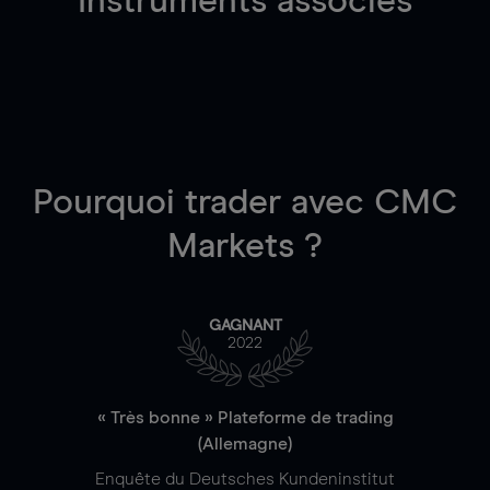
Instruments associés
Pourquoi trader
avec CMC
Markets ?
GAGNANT
2022
« Très bonne » Plateforme de trading
(Allemagne)
Enquête du Deutsches Kundeninstitut