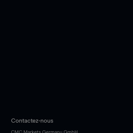
Contactez-nous
CMC Markets Germany GmbH