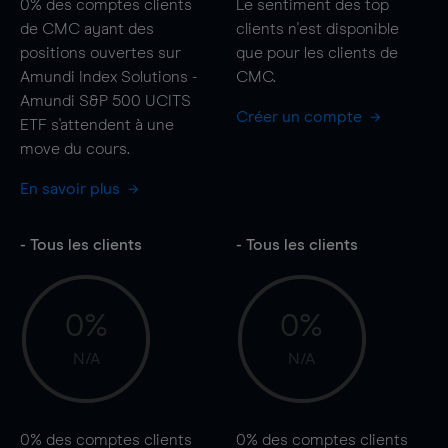
0%
des comptes clients
Le sentiment des top
de CMC ayant des
clients n'est disponible
positions ouvertes sur
que pour les clients de
Amundi Index Solutions -
CMC.
Amundi S&P 500 UCITS
Créer un compte
ETF s'attendent à une
move
du cours.
En savoir plus
- Tous les clients
- Tous les clients
0%
0%
N/A
N/A
0%
des comptes clients
0%
des comptes clients