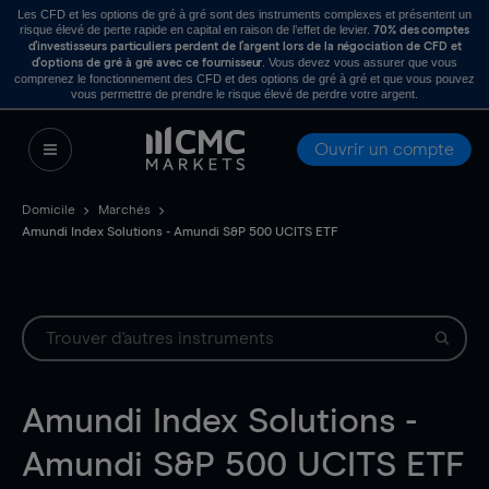
Les CFD et les options de gré à gré sont des instruments complexes et présentent un
risque élevé de perte rapide en capital en raison de l’effet de levier.
70% des comptes
d’investisseurs particuliers perdent de l’argent lors de la négociation de CFD et
. Vous devez vous assurer que vous
d’options de gré à gré avec ce fournisseur
comprenez le fonctionnement des CFD et des options de gré à gré et que vous pouvez
vous permettre de prendre le risque élevé de perdre votre argent.
Ouvrir un compte
Domicile
Marchés
Amundi Index Solutions - Amundi S&P 500 UCITS ETF
Amundi Index Solutions -
Amundi S&P 500 UCITS ETF