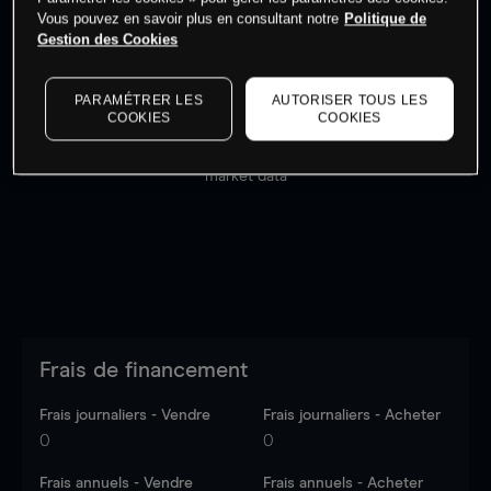
Vous pouvez en savoir plus en consultant notre
Politique de
Gestion des Cookies
PARAMÉTRER LES
AUTORISER TOUS LES
COOKIES
COOKIES
Les prix sont indicatifs.
Connectez-vous
pour voir les
dernières données du marché.
Log in
to see latest
market data
Frais de financement
Frais journaliers - Vendre
Frais journaliers - Acheter
0
0
Frais annuels - Vendre
Frais annuels - Acheter