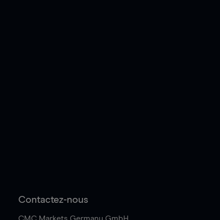
Contactez-nous
CMC Markets Germany GmbH