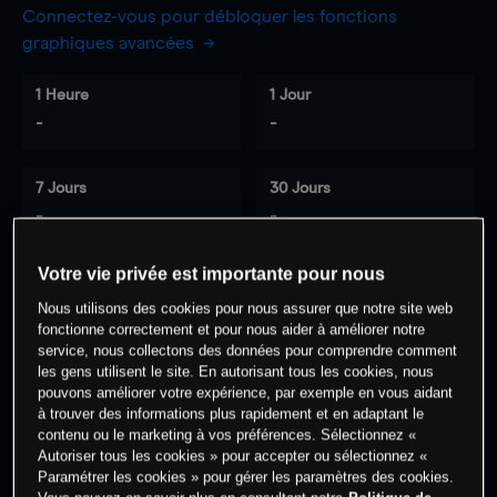
Connectez-vous pour débloquer les fonctions
graphiques avancées
1 Heure
1 Jour
-
-
7 Jours
30 Jours
-
-
Votre vie privée est importante pour nous
Nous utilisons des cookies pour nous assurer que notre site web
0
% des clients ont une position à
sur
fonctionne correctement et pour nous aider à améliorer notre
cet actif
service, nous collectons des données pour comprendre comment
les gens utilisent le site. En autorisant tous les cookies, nous
pouvons améliorer votre expérience, par exemple en vous aidant
à trouver des informations plus rapidement et en adaptant le
Commencez à trader
contenu ou le marketing à vos préférences. Sélectionnez «
Autoriser tous les cookies » pour accepter ou sélectionnez «
Paramétrer les cookies » pour gérer les paramètres des cookies.