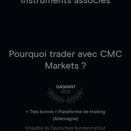
Instruments associés
Pourquoi trader
avec CMC
Markets ?
GAGNANT
2022
« Très bonne » Plateforme de trading
(Allemagne)
Enquête du Deutsches Kundeninstitut