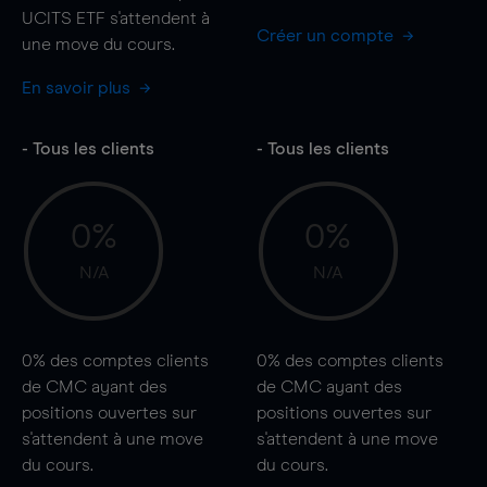
UCITS ETF s'attendent à
Créer un compte
une
move
du cours.
En savoir plus
- Tous les clients
- Tous les clients
0%
0%
N/A
N/A
0%
des comptes clients
0%
des comptes clients
de CMC ayant des
de CMC ayant des
positions ouvertes sur
positions ouvertes sur
s'attendent à une
move
s'attendent à une
move
du cours.
du cours.