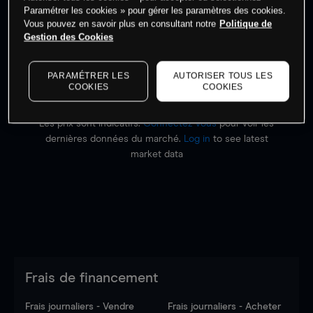
Paramétrer les cookies » pour gérer les paramètres des cookies.
Vous pouvez en savoir plus en consultant notre
Politique de
Commencez à trader
Gestion des Cookies
PARAMÉTRER LES
AUTORISER TOUS LES
COOKIES
COOKIES
Les prix sont indicatifs.
Connectez-vous
pour voir les
dernières données du marché.
Log in
to see latest
market data
Frais de financement
Frais journaliers - Vendre
Frais journaliers - Acheter