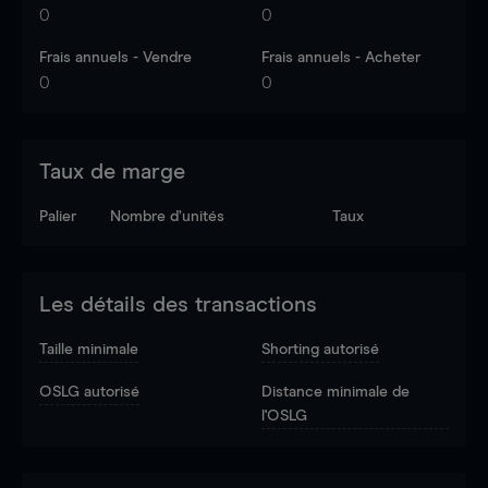
0
0
Frais annuels - Vendre
Frais annuels - Acheter
0
0
Taux de marge
Palier
Nombre d’unités
Taux
Les détails des transactions
Taille minimale
Shorting autorisé
OSLG autorisé
Distance minimale de
l'OSLG