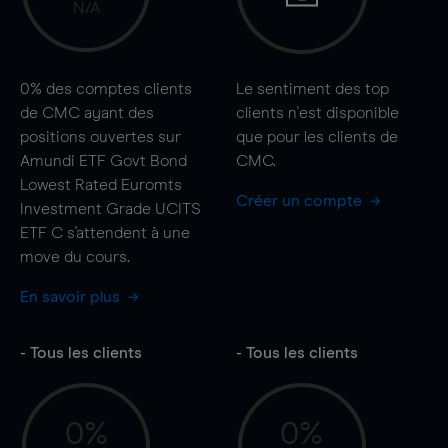
N/A
0%
des comptes clients
Le sentiment des top
de CMC ayant des
clients n'est disponible
positions ouvertes sur
que pour les clients de
Amundi ETF Govt Bond
CMC.
Lowest Rated Euromts
Créer un compte
Investment Grade UCITS
ETF C s'attendent à une
move
du cours.
En savoir plus
- Tous les clients
- Tous les clients
0%
0%