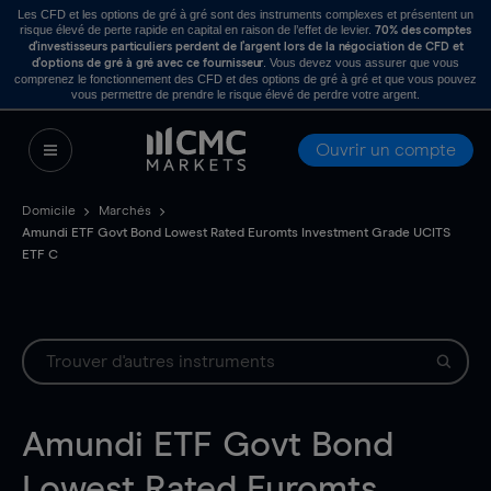
Les CFD et les options de gré à gré sont des instruments complexes et présentent un
risque élevé de perte rapide en capital en raison de l’effet de levier.
70% des comptes
d’investisseurs particuliers perdent de l’argent lors de la négociation de CFD et
. Vous devez vous assurer que vous
d’options de gré à gré avec ce fournisseur
comprenez le fonctionnement des CFD et des options de gré à gré et que vous pouvez
vous permettre de prendre le risque élevé de perdre votre argent.
Ouvrir un compte
Domicile
Marchés
Amundi ETF Govt Bond Lowest Rated Euromts Investment Grade UCITS
ETF C
Amundi ETF Govt Bond
Lowest Rated Euromts