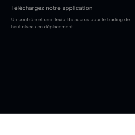
Téléchargez notre application
Un contrôle et une flexibilité accrus pour le trading de
haut niveau en déplacement.