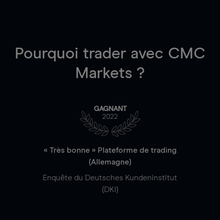
Pourquoi trader
avec CMC
Markets ?
GAGNANT
2022
« Très bonne » Plateforme de trading
(Allemagne)
Enquête du Deutsches Kundeninstitut
(DKI)