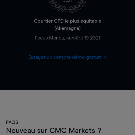
2021
Courtier CFD le plus équitable
(Allemagne)
Focus Money, numéro 19-2021
Essayez un compte démo gratuit
FAQS
Nouveau sur CMC Markets ?