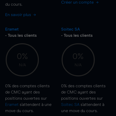
Créer un compte
du cours.
En savoir plus
Eramet
Soitec SA
- Tous les clients
- Tous les clients
0%
0%
N/A
N/A
0%
des comptes clients
0%
des comptes clients
de CMC ayant des
de CMC ayant des
positions ouvertes sur
positions ouvertes sur
Eramet
s'attendent à une
Soitec SA
s'attendent à
move
du cours.
une
move
du cours.