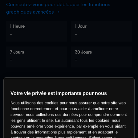
Connectez-vous pour débloquer les fonctions
graphiques avancées
1 Heure
1 Jour
-
-
7 Jours
30 Jours
-
-
0
% des clients ont une position à
sur
Votre vie privée est importante pour nous
cet actif
Nous utilisons des cookies pour nous assurer que notre site web
fonctionne correctement et pour nous aider à améliorer notre
service, nous collectons des données pour comprendre comment
Commencez à trader
les gens utilisent le site. En autorisant tous les cookies, nous
pouvons améliorer votre expérience, par exemple en vous aidant
à trouver des informations plus rapidement et en adaptant le
contenu ou le marketing à vos préférences. Sélectionnez «