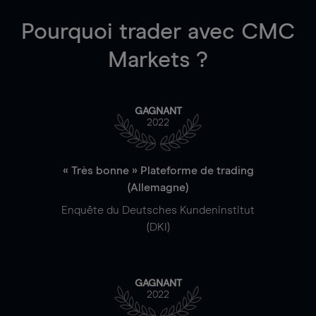
Pourquoi trader
avec CMC
Markets ?
GAGNANT
2022
« Très bonne » Plateforme de trading
(Allemagne)
Enquête du Deutsches Kundeninstitut
(DKI)
GAGNANT
2022