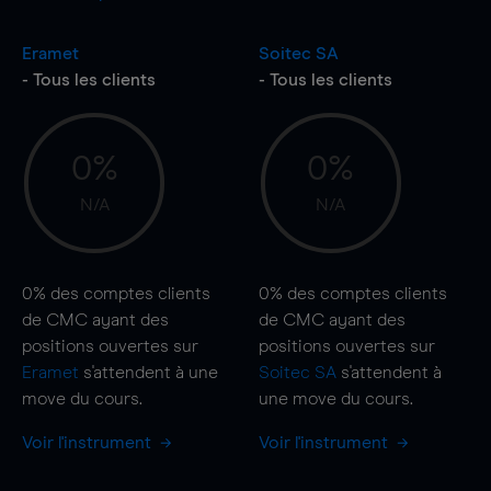
Eramet
Soitec SA
- Tous les clients
- Tous les clients
0%
0%
N/A
N/A
0%
des comptes clients
0%
des comptes clients
de CMC ayant des
de CMC ayant des
positions ouvertes sur
positions ouvertes sur
Eramet
s'attendent à une
Soitec SA
s'attendent à
move
du cours.
une
move
du cours.
Voir l'instrument
Voir l'instrument