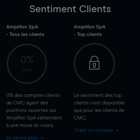
Sentiment Clients
Amplifon SpA
Amplifon SpA
- Tous les clients
- Top clients
0%
N/A
0%
des comptes clients
Le sentiment des top
de CMC ayant des
clients n'est disponible
positions ouvertes sur
que pour les clients de
Amplifon SpA s'attendent
CMC.
à une
move
du cours.
Créer un compte
En savoir plus