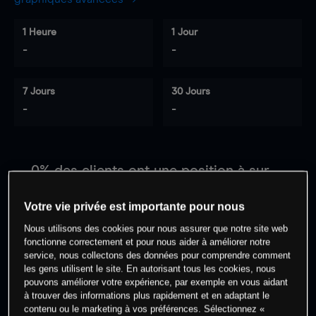
1 Heure
1 Jour
-
-
7 Jours
30 Jours
-
-
0
% des clients ont une position à
sur
cet actif
Votre vie privée est importante pour nous
Nous utilisons des cookies pour nous assurer que notre site web
Commencez à trader
fonctionne correctement et pour nous aider à améliorer notre
service, nous collectons des données pour comprendre comment
les gens utilisent le site. En autorisant tous les cookies, nous
pouvons améliorer votre expérience, par exemple en vous aidant
à trouver des informations plus rapidement et en adaptant le
contenu ou le marketing à vos préférences. Sélectionnez «