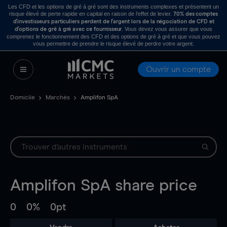
Les CFD et les options de gré à gré sont des instruments complexes et présentent un
risque élevé de perte rapide en capital en raison de l’effet de levier.
70% des comptes
d’investisseurs particuliers perdent de l’argent lors de la négociation de CFD et
. Vous devez vous assurer que vous
d’options de gré à gré avec ce fournisseur
comprenez le fonctionnement des CFD et des options de gré à gré et que vous pouvez
vous permettre de prendre le risque élevé de perdre votre argent.
Ouvrir un compte
Domicile
Marchés
Amplifon SpA
Amplifon SpA
share price
0
0%
0pt