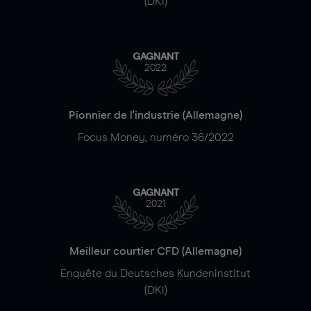
(DKI)
GAGNANT
2022
Pionnier de l'industrie (Allemagne)
Focus Money, numéro 36/2022
GAGNANT
2021
Meilleur courtier CFD (Allemagne)
Enquête du Deutsches Kundeninstitut
(DKI)