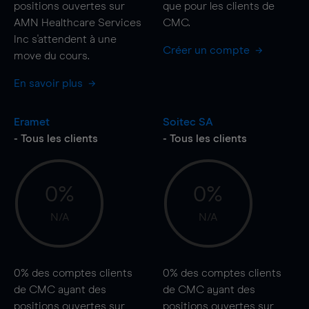
positions ouvertes sur
que pour les clients de
AMN Healthcare Services
CMC.
Inc s'attendent à une
Créer un compte
move
du cours.
En savoir plus
Eramet
Soitec SA
- Tous les clients
- Tous les clients
0%
0%
N/A
N/A
0%
des comptes clients
0%
des comptes clients
de CMC ayant des
de CMC ayant des
positions ouvertes sur
positions ouvertes sur