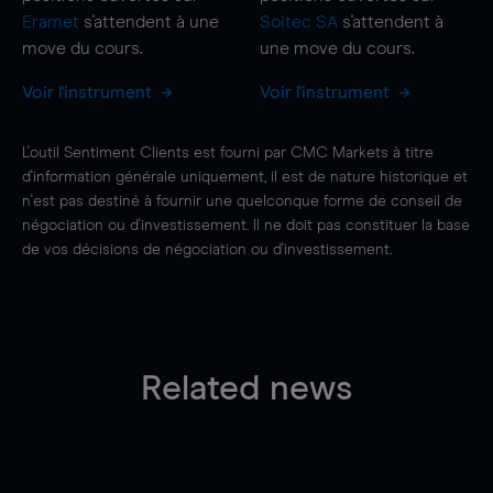
Eramet
s'attendent à une
Soitec SA
s'attendent à
move
du cours.
une
move
du cours.
Voir l'instrument
Voir l'instrument
L'outil Sentiment Clients est fourni par CMC Markets à titre
d'information générale uniquement, il est de nature historique et
n'est pas destiné à fournir une quelconque forme de conseil de
négociation ou d'investissement. Il ne doit pas constituer la base
de vos décisions de négociation ou d'investissement.
Related news