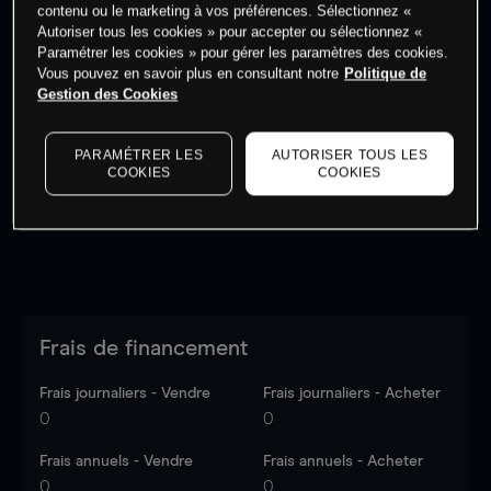
contenu ou le marketing à vos préférences. Sélectionnez «
Autoriser tous les cookies » pour accepter ou sélectionnez «
Paramétrer les cookies » pour gérer les paramètres des cookies.
Vous pouvez en savoir plus en consultant notre
Politique de
Gestion des Cookies
Les prix sont indicatifs.
Connectez-vous
pour voir les
dernières données du marché.
Log in
to see latest
market data
PARAMÉTRER LES
AUTORISER TOUS LES
COOKIES
COOKIES
Frais de financement
Frais journaliers - Vendre
Frais journaliers - Acheter
0
0
Frais annuels - Vendre
Frais annuels - Acheter
0
0