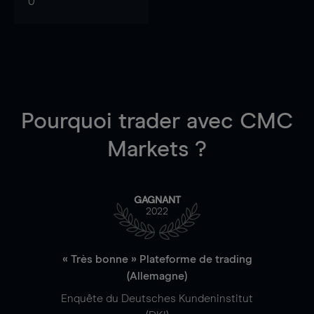
0
Pourquoi trader
avec CMC
Markets ?
GAGNANT
2022
« Très bonne » Plateforme de trading
(Allemagne)
Enquête du Deutsches Kundeninstitut