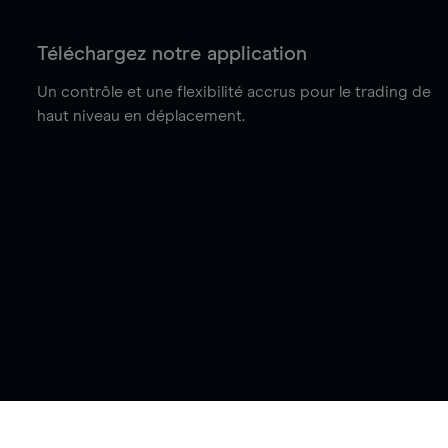
Téléchargez notre application
Un contrôle et une flexibilité accrus pour le trading de
haut niveau en déplacement.