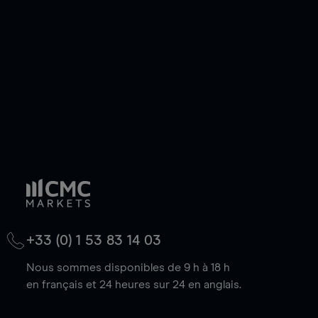
de votre choix, que le prix soit en hausse ou en
baisse.
+33 (0) 1 53 83 14 03
Nous sommes disponibles de 9 h à 18 h
en français et 24 heures sur 24 en anglais.