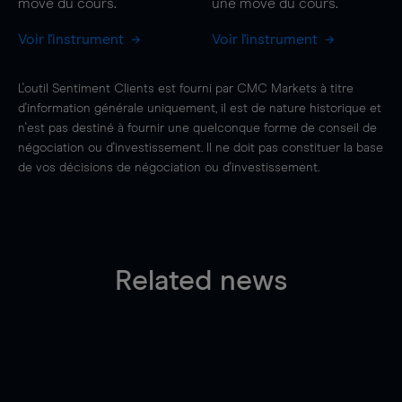
move
du cours.
une
move
du cours.
Voir l'instrument
Voir l'instrument
L'outil Sentiment Clients est fourni par CMC Markets à titre
d'information générale uniquement, il est de nature historique et
n'est pas destiné à fournir une quelconque forme de conseil de
négociation ou d'investissement. Il ne doit pas constituer la base
de vos décisions de négociation ou d'investissement.
Related news