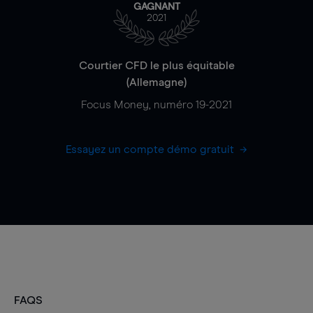
GAGNANT
2021
Courtier CFD le plus équitable
(Allemagne)
Focus Money, numéro 19-2021
Essayez un compte démo gratuit
FAQS