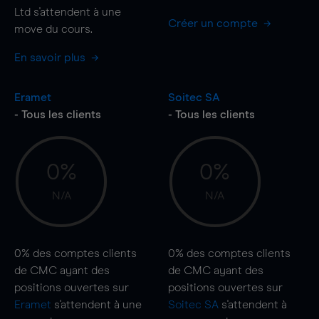
Ltd s'attendent à une
Créer un compte
move
du cours.
En savoir plus
Eramet
Soitec SA
- Tous les clients
- Tous les clients
0%
0%
N/A
N/A
0%
des comptes clients
0%
des comptes clients
de CMC ayant des
de CMC ayant des
positions ouvertes sur
positions ouvertes sur
Eramet
s'attendent à une
Soitec SA
s'attendent à