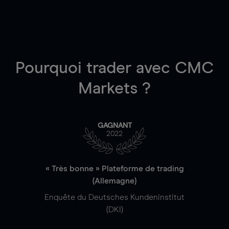
Pourquoi trader
avec CMC
Markets ?
GAGNANT
2022
« Très bonne » Plateforme de trading
(Allemagne)
Enquête du Deutsches Kundeninstitut
(DKI)