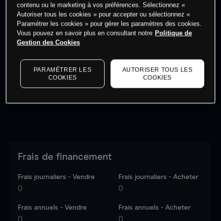
contenu ou le marketing à vos préférences. Sélectionnez «
Autoriser tous les cookies » pour accepter ou sélectionnez «
Paramétrer les cookies » pour gérer les paramètres des cookies.
Vous pouvez en savoir plus en consultant notre
Politique de
Gestion des Cookies
Les prix sont indicatifs.
Connectez-vous
pour voir les
dernières données du marché.
Log in
to see latest
market data
PARAMÉTRER LES
AUTORISER TOUS LES
COOKIES
COOKIES
Frais de financement
Frais journaliers - Vendre
Frais journaliers - Acheter
0
0
Frais annuels - Vendre
Frais annuels - Acheter
0
0