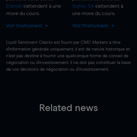
Eramet
s'attendent à une
Soitec SA
s'attendent à
move
du cours.
une
move
du cours.
Voir l'instrument
Voir l'instrument
L'outil Sentiment Clients est fourni par CMC Markets à titre
d'information générale uniquement, il est de nature historique et
n'est pas destiné à fournir une quelconque forme de conseil de
négociation ou d'investissement. Il ne doit pas constituer la base
de vos décisions de négociation ou d'investissement.
Related news