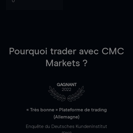
0
Pourquoi trader
avec CMC
Markets ?
GAGNANT
2022
« Très bonne » Plateforme de trading
(Allemagne)
Enquête du Deutsches Kundeninstitut