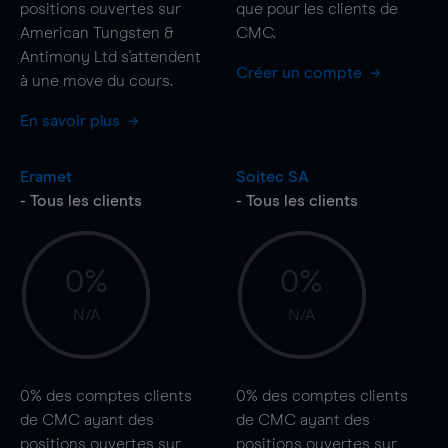
positions ouvertes sur
que pour les clients de
American Tungsten &
CMC.
Antimony Ltd s'attendent
Créer un compte
à une
move
du cours.
En savoir plus
Eramet
Soitec SA
- Tous les clients
- Tous les clients
0%
0%
N/A
N/A
0%
des comptes clients
0%
des comptes clients
de CMC ayant des
de CMC ayant des
positions ouvertes sur
positions ouvertes sur