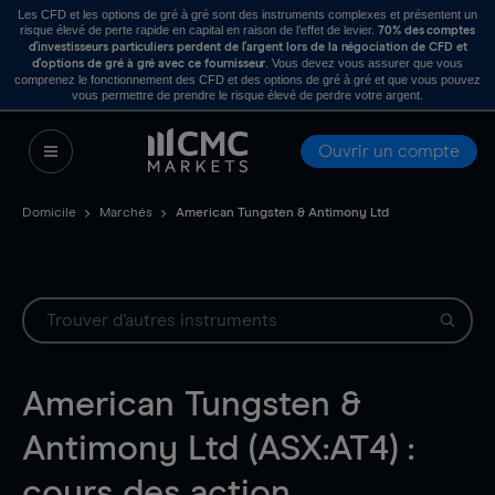
Les CFD et les options de gré à gré sont des instruments complexes et présentent un
risque élevé de perte rapide en capital en raison de l’effet de levier.
70% des comptes
d’investisseurs particuliers perdent de l’argent lors de la négociation de CFD et
. Vous devez vous assurer que vous
d’options de gré à gré avec ce fournisseur
comprenez le fonctionnement des CFD et des options de gré à gré et que vous pouvez
vous permettre de prendre le risque élevé de perdre votre argent.
Ouvrir un compte
Domicile
Marchés
American Tungsten & Antimony Ltd
American Tungsten &
Antimony Ltd (ASX:AT4) :
cours des action