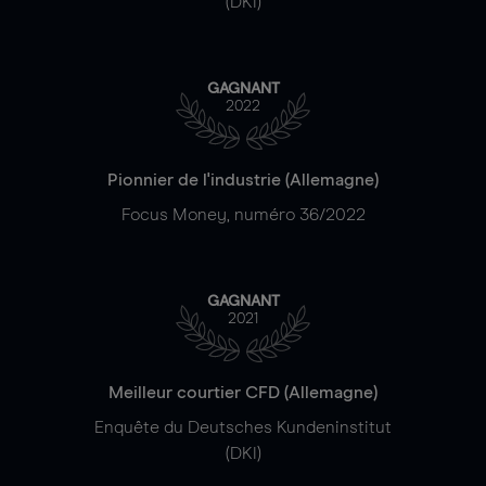
(DKI)
GAGNANT
2022
Pionnier de l'industrie (Allemagne)
Focus Money, numéro 36/2022
GAGNANT
2021
Meilleur courtier CFD (Allemagne)
Enquête du Deutsches Kundeninstitut
(DKI)