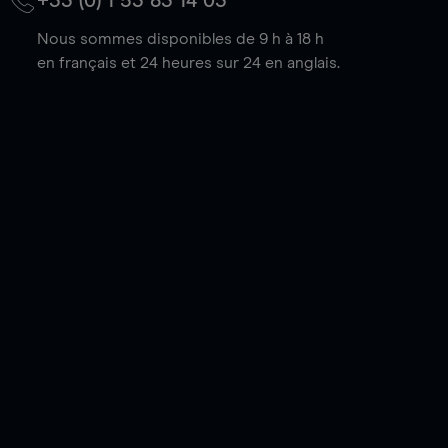
+33 (0) 1 53 83 14 03
Nous sommes disponibles de 9 h à 18 h
en français et 24 heures sur 24 en anglais.