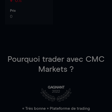
0%
Prix
0
Pourquoi trader
avec CMC
Markets ?
GAGNANT
2022
« Très bonne » Plateforme de trading