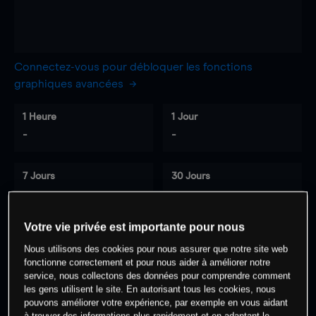
Connectez-vous pour débloquer les fonctions
graphiques avancées
1 Heure
1 Jour
-
-
7 Jours
30 Jours
-
-
Votre vie privée est importante pour nous
Nous utilisons des cookies pour nous assurer que notre site web
0
% des clients ont une position à
sur
fonctionne correctement et pour nous aider à améliorer notre
cet actif
service, nous collectons des données pour comprendre comment
les gens utilisent le site. En autorisant tous les cookies, nous
pouvons améliorer votre expérience, par exemple en vous aidant