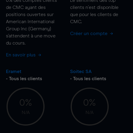
0%
des comptes clients
Le sentiment des top
de CMC ayant des
clients n'est disponible
positions ouvertes sur
que pour les clients de
American International
CMC.
Group Inc (Germany)
Créer un compte
s'attendent à une
move
du cours.
En savoir plus
Eramet
Soitec SA
- Tous les clients
- Tous les clients
0%
0%
N/A
N/A