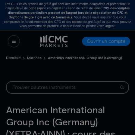
Les CFD et les options de gré à gré sont des instruments complexes et présentent un
risque élevé de perte rapide en capital en raison de l’effet de levier.
70% des comptes
d’investisseurs particuliers perdent de l’argent lors de la négociation de CFD et
. Vous devez vous assurer que vous
d’options de gré à gré avec ce fournisseur
comprenez le fonctionnement des CFD et des options de gré à gré et que vous pouvez
vous permettre de prendre le risque élevé de perdre votre argent.
Ouvrir un compte
Domicile
Marchés
American International Group Inc (Germany)
American International
Group Inc (Germany)
(XETRA:AINN) : cours des