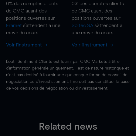
0%
des comptes clients
0%
des comptes clients
de CMC ayant des
de CMC ayant des
positions ouvertes sur
positions ouvertes sur
Eramet
s'attendent à une
Soitec SA
s'attendent à
move
du cours.
une
move
du cours.
Voir l'instrument
Voir l'instrument
L'outil Sentiment Clients est fourni par CMC Markets à titre
d'information générale uniquement, il est de nature historique et
n'est pas destiné à fournir une quelconque forme de conseil de
négociation ou d'investissement. Il ne doit pas constituer la base
de vos décisions de négociation ou d'investissement.
Related news