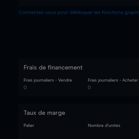
Connectez-vous pour débloquer les fonctions grap
Frais de financement
Frais journaliers - Vendre
Frais journaliers - Acheter
0
0
Taux de marge
Palier
Nombre d’unités