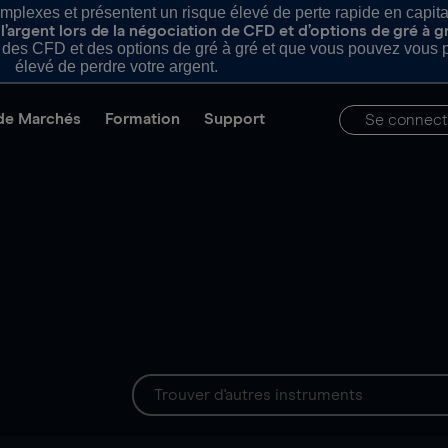
plexes et présentent un risque élevé de perte rapide en capital e
’argent lors de la négociation de CFD et d’options de gré à g
es CFD et des options de gré à gré et que vous pouvez vous pe
élevé de perdre votre argent.
de Marchés
Formation
Support
Se connect