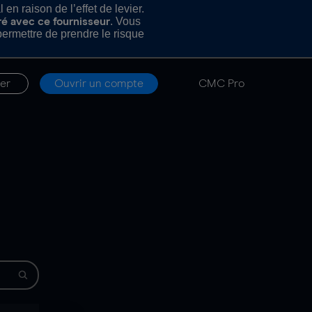
n raison de l’effet de levier.
. Vous
ré avec ce fournisseur
rmettre de prendre le risque
er
Ouvrir un compte
CMC Pro