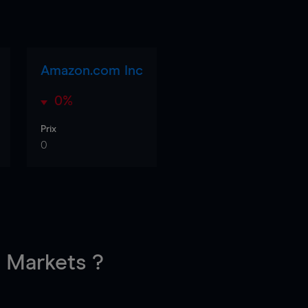
Amazon.com Inc
0%
Prix
0
Markets ?