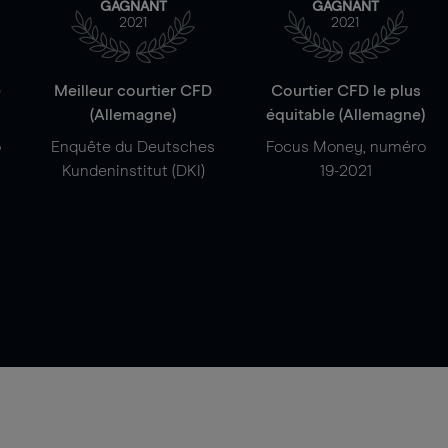
GAGNANT
GAGNANT
2021
2021
e
Meilleur courtier CFD
Courtier CFD le plus
(Allemagne)
équitable (Allemagne)
o
Enquête du Deutsches
Focus Money, numéro
Kundeninstitut (DKI)
19-2021