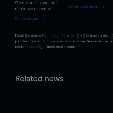
Group Inc s'attendent à
Créer un compte
une
move
du cours.
En savoir plus
L'outil Sentiment Clients est fourni par CMC Markets à titre d
pas destiné à fournir une quelconque forme de conseil de négo
décisions de négociation ou d'investissement.
Related news