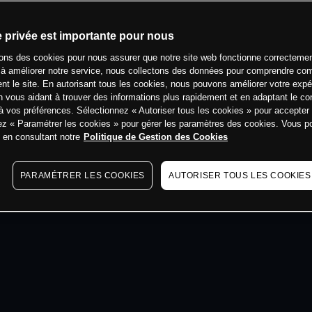
min
e privée est importante pour nous
sons des cookies pour nous assurer que notre site web fonctionne correctemen
 à améliorer notre service, nous collectons des données pour comprendre co
ent le site. En autorisant tous les cookies, nous pouvons améliorer votre expé
 vous aidant à trouver des informations plus rapidement et en adaptant le co
à vos préférences. Sélectionnez « Autoriser tous les cookies » pour accepter
ez « Paramétrer les cookies » pour gérer les paramètres des cookies. Vous 
s en consultant notre
Politique de Gestion des Cookies
PARAMÉTRER LES COOKIES
AUTORISER TOUS LES COOKIES