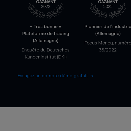
GAGNANT
GAGNANT
2022
2022
« Très bonne »
Pionnier de l'industri
Plateforme de trading
(Allemagne)
(Allemagne)
Focus Money, numér
Enquête du Deutsches
36/2022
Kundeninstitut (DKI)
Essayez un compte démo gratuit