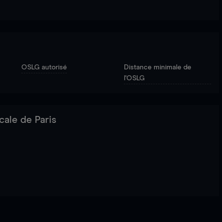
OSLG autorisé
Distance minimale de
l'OSLG
cale de Paris