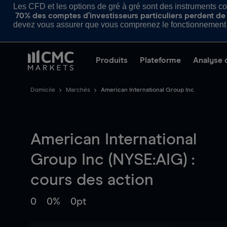
Les CFD et les options de gré à gré sont des instruments com
70% des comptes d’investisseurs particuliers perdent de l
devez vous assurer que vous comprenez le fonctionnement d
Produits
Plateforme
Analyse 
Domicile
Marchés
American International Group Inc
American International
Group Inc (NYSE:AIG) :
cours des action
0
0%
0pt