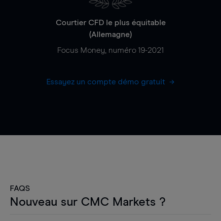
Courtier CFD le plus équitable
(Allemagne)
Focus Money, numéro 19-2021
Essayez un compte démo gratuit
FAQS
Nouveau sur CMC Markets ?