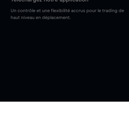
Un contrôle et une flexibilité accrus pour le trading de
haut niveau en déplacement.