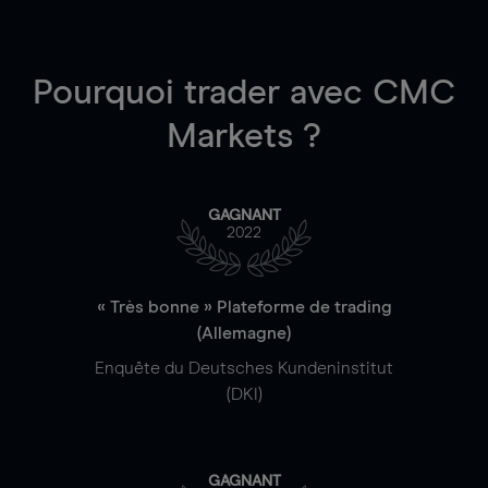
Pourquoi trader
avec CMC
Markets ?
GAGNANT
2022
« Très bonne » Plateforme de trading
(Allemagne)
Enquête du Deutsches Kundeninstitut
(DKI)
GAGNANT