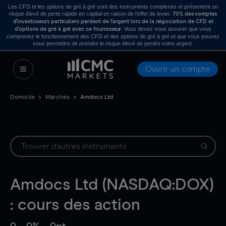
Les CFD et les options de gré à gré sont des instruments complexes et présentent un
risque élevé de perte rapide en capital en raison de l’effet de levier.
70% des comptes
d’investisseurs particuliers perdent de l’argent lors de la négociation de CFD et
. Vous devez vous assurer que vous
d’options de gré à gré avec ce fournisseur
comprenez le fonctionnement des CFD et des options de gré à gré et que vous pouvez
vous permettre de prendre le risque élevé de perdre votre argent.
Ouvrir un compte
Domicile
Marchés
Amdocs Ltd
Amdocs Ltd (NASDAQ:DOX)
: cours des action