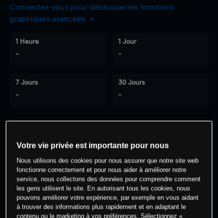
Connectez-vous pour débloquer les fonctions
graphiques avancées
1 Heure
1 Jour
-
-
7 Jours
30 Jours
-
-
0
% des clients ont une position à
sur
Votre vie privée est importante pour nous
cet actif
Nous utilisons des cookies pour nous assurer que notre site web
fonctionne correctement et pour nous aider à améliorer notre
service, nous collectons des données pour comprendre comment
Commencez à trader
les gens utilisent le site. En autorisant tous les cookies, nous
pouvons améliorer votre expérience, par exemple en vous aidant
à trouver des informations plus rapidement et en adaptant le
contenu ou le marketing à vos préférences. Sélectionnez «