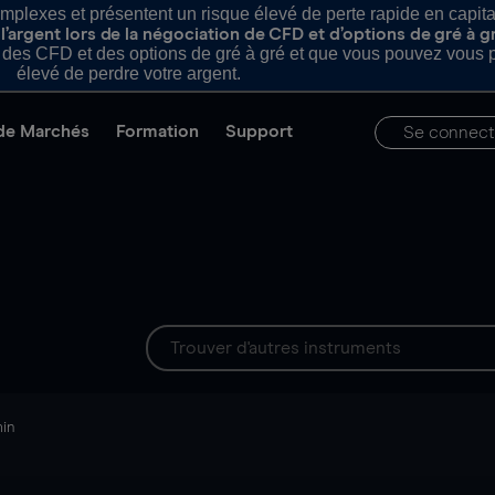
plexes et présentent un risque élevé de perte rapide en capital e
’argent lors de la négociation de CFD et d’options de gré à g
es CFD et des options de gré à gré et que vous pouvez vous pe
élevé de perdre votre argent.
de Marchés
Formation
Support
Se connect
min