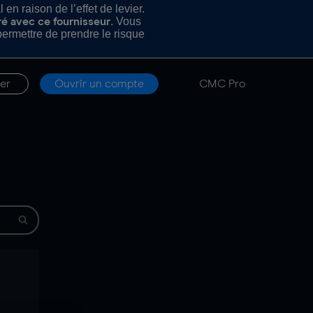
n raison de l’effet de levier.
. Vous
ré avec ce fournisseur
rmettre de prendre le risque
er
Ouvrir un compte
CMC Pro