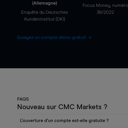
(Allemagne)
Focus Money, numér
Enquête du Deutsches
36/2022
Kundeninstitut (DKI)
Essayez un compte démo gratuit
FAQS
Nouveau sur CMC Markets ?
L'ouverture d'un compte est-elle gratuite ?