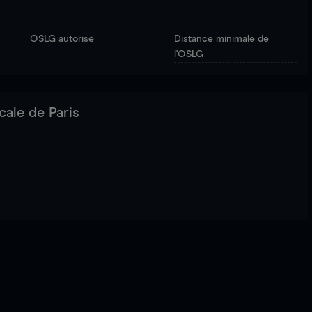
OSLG autorisé
Distance minimale de
l'OSLG
cale de Paris