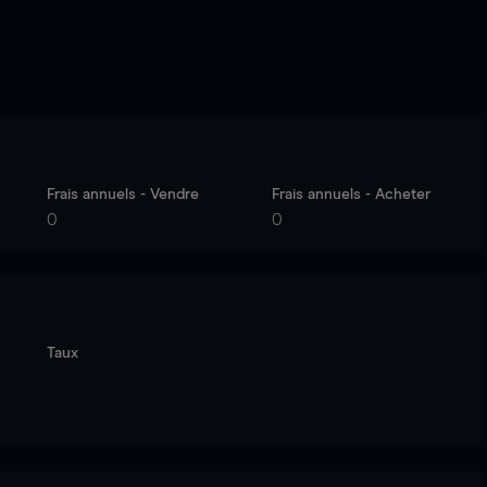
Frais annuels - Vendre
Frais annuels - Acheter
0
0
Taux