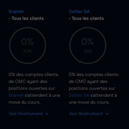
Eramet
Soitec SA
- Tous les clients
- Tous les clients
0%
0%
N/A
N/A
0%
des comptes clients
0%
des comptes clients
de CMC ayant des
de CMC ayant des
positions ouvertes sur
positions ouvertes sur
Eramet
s'attendent à une
Soitec SA
s'attendent à
move
du cours.
une
move
du cours.
Voir l'instrument
Voir l'instrument