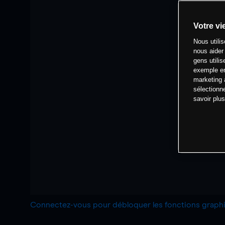
Votre vi
Nous utili
nous aider
gens utilis
exemple en
marketing 
sélectionn
savoir plu
Connectez-vous pour débloquer les fonctions grap