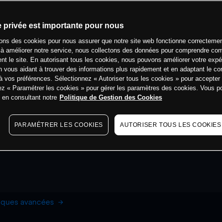
e privée est importante pour nous
sons des cookies pour nous assurer que notre site web fonctionne correctemen
 à améliorer notre service, nous collectons des données pour comprendre co
ent le site. En autorisant tous les cookies, nous pouvons améliorer votre expé
 vous aidant à trouver des informations plus rapidement et en adaptant le co
à vos préférences. Sélectionnez « Autoriser tous les cookies » pour accepter
ez « Paramétrer les cookies » pour gérer les paramètres des cookies. Vous 
s en consultant notre
Politique de Gestion des Cookies
PARAMÉTRER LES COOKIES
AUTORISER TOUS LES COOKIES
hiques avancées