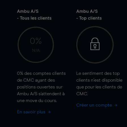
Ambu A/S
Ambu A/S
- Tous les clients
- Top clients
0%
N/A
0%
des comptes clients
Le sentiment des top
de CMC ayant des
clients n'est disponible
positions ouvertes sur
que pour les clients de
Ambu A/S s'attendent à
CMC.
une
move
du cours.
Créer un compte
En savoir plus