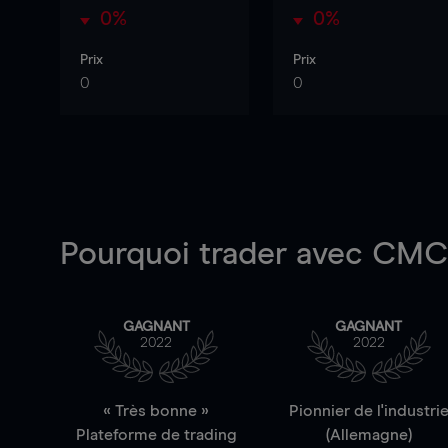
0%
0%
Prix
Prix
0
0
Pourquoi trader
avec CMC 
GAGNANT
GAGNANT
2022
2022
« Très bonne »
Pionnier de l'industri
Plateforme de trading
(Allemagne)