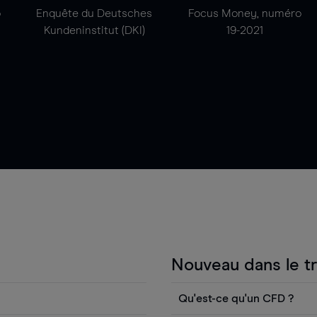
o
Enquête du Deutsches
Focus Money, numéro
Kundeninstitut (DKI)
19-2021
Nouveau dans le t
Qu'est-ce qu'un CFD ?