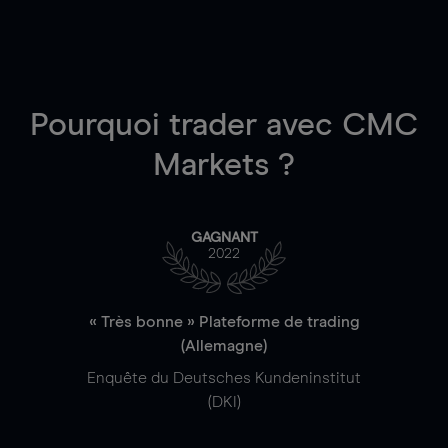
Pourquoi trader
avec CMC
Markets ?
GAGNANT
2022
« Très bonne » Plateforme de trading
(Allemagne)
Enquête du Deutsches Kundeninstitut
(DKI)