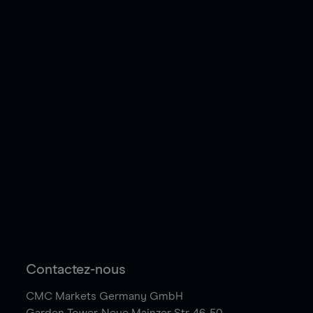
Contactez-nous
CMC Markets Germany GmbH
Garden Tower,
Neue Mainzer Str. 46-50,