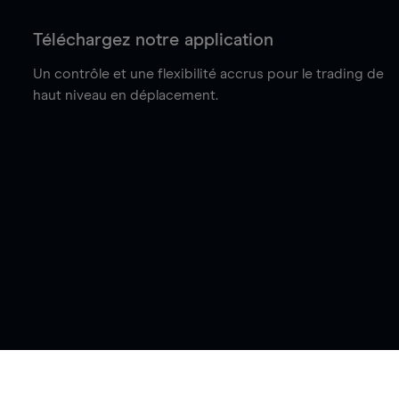
Téléchargez notre application
Un contrôle et une flexibilité accrus pour le trading de
haut niveau en déplacement.