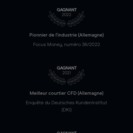
GAGNANT
2022
Pionnier de l'industrie (Allemagne)
Focus Money, numéro 36/2022
GAGNANT
2021
Meilleur courtier CFD (Allemagne)
Enquête du Deutsches Kundeninstitut
(DKI)