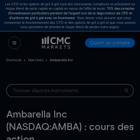
Les CFD et les options de gré à gré sont des instruments complexes et présentent un
risque élevé de perte rapide en capital en raison de l’effet de levier.
70% des comptes
d’investisseurs particuliers perdent de l’argent lors de la négociation de CFD et
. Vous devez vous assurer que vous
d’options de gré à gré avec ce fournisseur
comprenez le fonctionnement des CFD et des options de gré à gré et que vous pouvez
vous permettre de prendre le risque élevé de perdre votre argent.
Ouvrir un compte
Domicile
Marchés
Ambarella Inc
Ambarella Inc
(NASDAQ:AMBA) : cours des
action