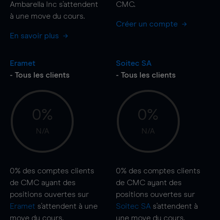
Ambarella Inc s'attendent
CMC.
à une
move
du cours.
Créer un compte
En savoir plus
Eramet
Soitec SA
- Tous les clients
- Tous les clients
0%
0%
N/A
N/A
0%
des comptes clients
0%
des comptes clients
de CMC ayant des
de CMC ayant des
positions ouvertes sur
positions ouvertes sur
Eramet
s'attendent à une
Soitec SA
s'attendent à
move
du cours.
une
move
du cours.