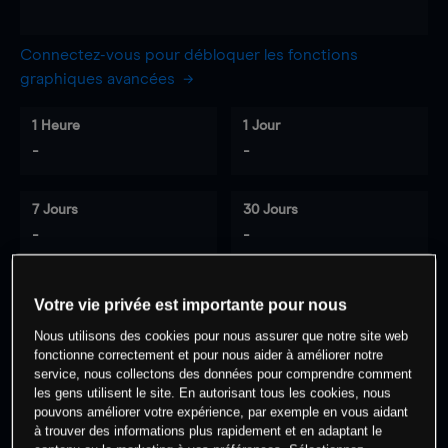
Connectez-vous pour débloquer les fonctions
graphiques avancées
1 Heure
1 Jour
-
-
7 Jours
30 Jours
-
-
Votre vie privée est importante pour nous
0
% des clients ont une position à
sur
Nous utilisons des cookies pour nous assurer que notre site web
cet actif
fonctionne correctement et pour nous aider à améliorer notre
service, nous collectons des données pour comprendre comment
les gens utilisent le site. En autorisant tous les cookies, nous
pouvons améliorer votre expérience, par exemple en vous aidant
Commencez à trader
à trouver des informations plus rapidement et en adaptant le