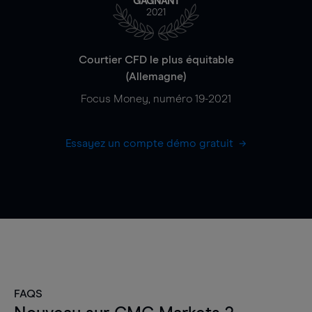
GAGNANT
2021
Courtier CFD le plus équitable
(Allemagne)
Focus Money, numéro 19-2021
Essayez un compte démo gratuit
FAQS