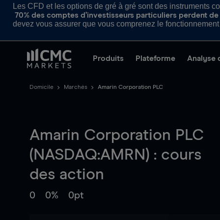
Les CFD et les options de gré à gré sont des instruments com
70% des comptes d’investisseurs particuliers perdent de l
devez vous assurer que vous comprenez le fonctionnement d
Produits
Plateforme
Analyse 
Domicile
Marchés
Amarin Corporation PLC
Amarin Corporation PLC
(NASDAQ:AMRN) : cours
des action
0
0%
0pt