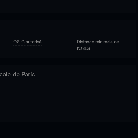
OSLG autorisé
Distance minimale de
l'OSLG
cale de Paris