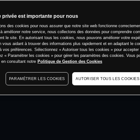
min
e privée est importante pour nous
sons des cookies pour nous assurer que notre site web fonctionne correctemen
 à améliorer notre service, nous collectons des données pour comprendre co
ent le site. En autorisant tous les cookies, nous pouvons améliorer votre expé
 vous aidant à trouver des informations plus rapidement et en adaptant le co
à vos préférences. Sélectionnez « Autoriser tous les cookies » pour accepter
ez « Paramétrer les cookies » pour gérer les paramètres des cookies. Vous 
s en consultant notre
Politique de Gestion des Cookies
PARAMÉTRER LES COOKIES
AUTORISER TOUS LES COOKIES