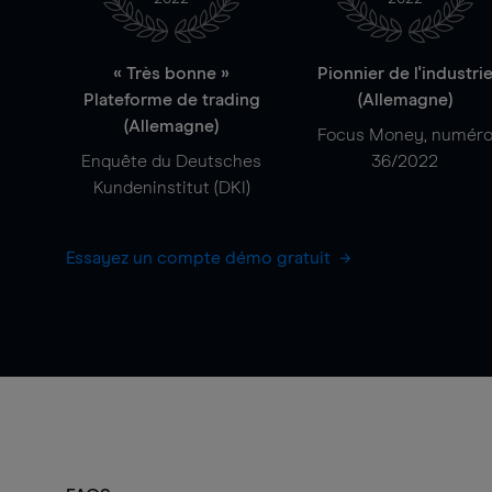
« Très bonne »
Pionnier de l'industri
Plateforme de trading
(Allemagne)
(Allemagne)
Focus Money, numér
Enquête du Deutsches
36/2022
Kundeninstitut (DKI)
Essayez un compte démo gratuit