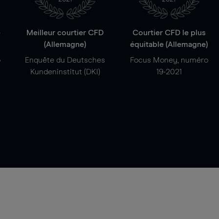
e
Meilleur courtier CFD
Courtier CFD le plus
(Allemagne)
équitable (Allemagne)
o
Enquête du Deutsches
Focus Money, numéro
Kundeninstitut (DKI)
19-2021