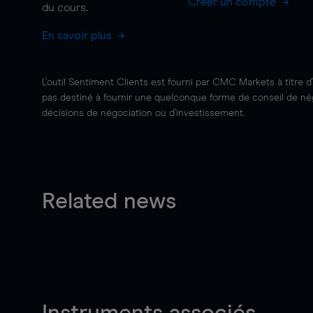
Créer un compte
du cours.
En savoir plus
L'outil Sentiment Clients est fourni par CMC Markets à titre d
pas destiné à fournir une quelconque forme de conseil de négo
décisions de négociation ou d'investissement.
Related news