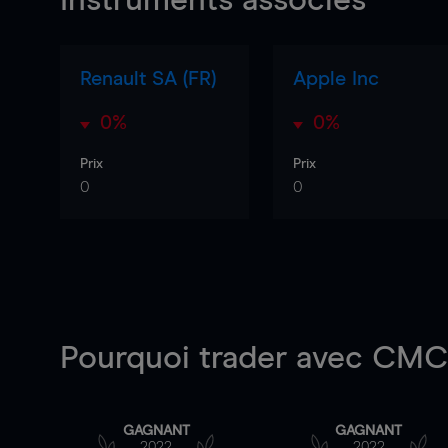
Instruments associés
Renault SA (FR)
Apple Inc
0%
0%
Prix
Prix
0
0
Pourquoi trader
avec CMC 
GAGNANT
GAGNANT
2022
2022