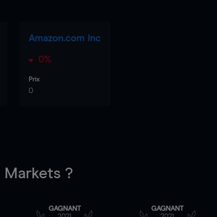
Amazon.com Inc
0%
Prix
0
Markets ?
GAGNANT
GAGNANT
2021
2021