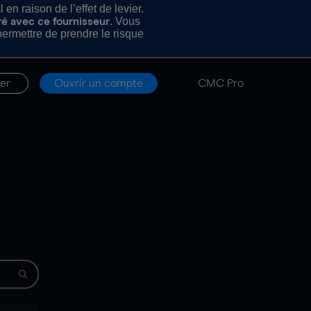
n raison de l’effet de levier.
. Vous
ré avec ce fournisseur
rmettre de prendre le risque
er
Ouvrir un compte
CMC Pro