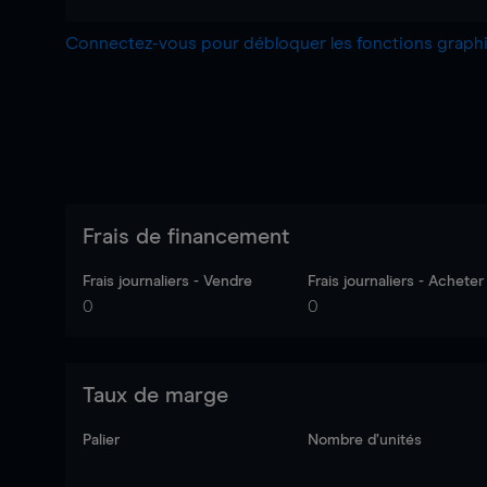
Connectez-vous pour débloquer les fonctions grap
Frais de financement
Frais journaliers - Vendre
Frais journaliers - Acheter
0
0
Taux de marge
Palier
Nombre d’unités