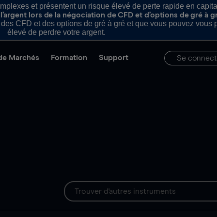
plexes et présentent un risque élevé de perte rapide en capital e
’argent lors de la négociation de CFD et d’options de gré à g
es CFD et des options de gré à gré et que vous pouvez vous pe
élevé de perdre votre argent.
de Marchés
Formation
Support
Se connect