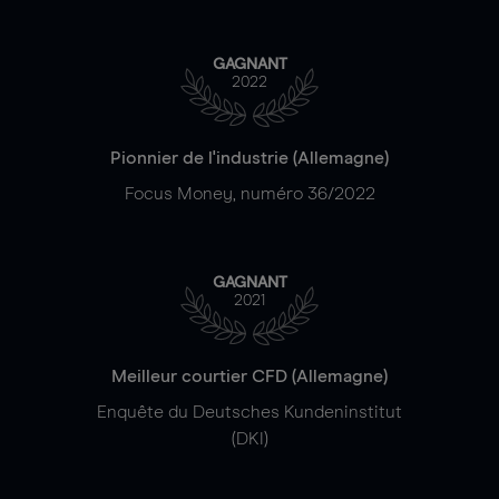
GAGNANT
2022
Pionnier de l'industrie (Allemagne)
Focus Money, numéro 36/2022
GAGNANT
2021
Meilleur courtier CFD (Allemagne)
Enquête du Deutsches Kundeninstitut
(DKI)