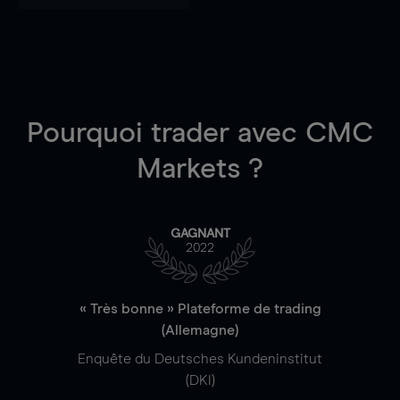
Pourquoi trader
avec CMC
Markets ?
GAGNANT
2022
« Très bonne » Plateforme de trading
(Allemagne)
Enquête du Deutsches Kundeninstitut
(DKI)