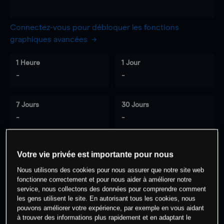
Connectez-vous pour débloquer les fonctions
graphiques avancées
1 Heure
1 Jour
-
-
7 Jours
30 Jours
-
-
Votre vie privée est importante pour nous
0
% des clients ont une position à
sur
Nous utilisons des cookies pour nous assurer que notre site web
cet actif
fonctionne correctement et pour nous aider à améliorer notre
service, nous collectons des données pour comprendre comment
les gens utilisent le site. En autorisant tous les cookies, nous
Commencez à trader
pouvons améliorer votre expérience, par exemple en vous aidant
à trouver des informations plus rapidement et en adaptant le