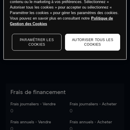
contenu ou le marketing à vos préférences. Sélectionnez «
Autoriser tous les cookies » pour accepter ou sélectionnez «
Paramétrer les cookies » pour gérer les paramètres des cookies.
Vous pouvez en savoir plus en consultant notre
Politique de
Gestion des Cookies
Les prix sont indicatifs.
Connectez-vous
pour voir les
dernières données du marché.
Log in
to see latest
PARAMÉTRER LES
AUTORISER TOUS LES
market data
COOKIES
COOKIES
Frais de financement
Frais journaliers - Vendre
Frais journaliers - Acheter
0
0
Frais annuels - Vendre
Frais annuels - Acheter
0
0