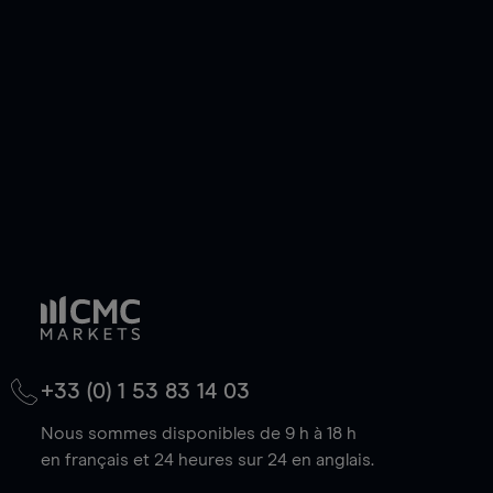
de votre choix, que le prix soit en hausse ou en
baisse.
+33 (0) 1 53 83 14 03
Nous sommes disponibles de 9 h à 18 h
en français et 24 heures sur 24 en anglais.