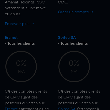
Amanat Holdings PJSC
CMC.
s'attendent à une
move
Créer un compte
du cours.
En savoir plus
Eramet
Soitec SA
- Tous les clients
- Tous les clients
0%
0%
N/A
N/A
0%
des comptes clients
0%
des comptes clients
de CMC ayant des
de CMC ayant des
positions ouvertes sur
positions ouvertes sur
Eramet
s'attendent à une
Soitec SA
s'attendent à