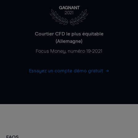
GAGNANT
2021
Courtier CFD le plus équitable
(Allemagne)
Focus Money, numéro 19-2021
Essayez un compte démo gratuit
FAQS