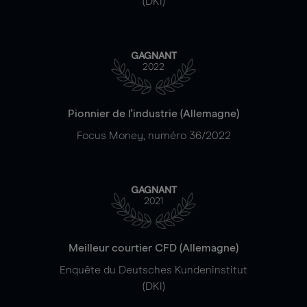
(DKI)
GAGNANT
2022
Pionnier de l'industrie (Allemagne)
Focus Money, numéro 36/2022
GAGNANT
2021
Meilleur courtier CFD (Allemagne)
Enquête du Deutsches Kundeninstitut
(DKI)