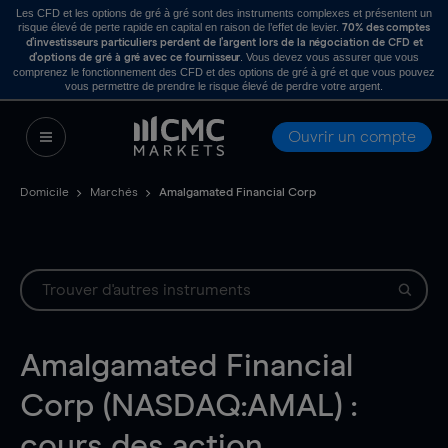
Les CFD et les options de gré à gré sont des instruments complexes et présentent un
risque élevé de perte rapide en capital en raison de l’effet de levier.
70% des comptes
d’investisseurs particuliers perdent de l’argent lors de la négociation de CFD et
. Vous devez vous assurer que vous
d’options de gré à gré avec ce fournisseur
comprenez le fonctionnement des CFD et des options de gré à gré et que vous pouvez
vous permettre de prendre le risque élevé de perdre votre argent.
Ouvrir un compte
Domicile
Marchés
Amalgamated Financial Corp
Amalgamated Financial
Corp (NASDAQ:AMAL) :
cours des action