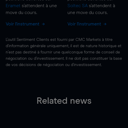
Eramet
s'attendent à une
Soitec SA
s'attendent à
move
du cours.
une
move
du cours.
Voir l'instrument
Voir l'instrument
L'outil Sentiment Clients est fourni par CMC Markets à titre
d'information générale uniquement, il est de nature historique et
n'est pas destiné à fournir une quelconque forme de conseil de
négociation ou d'investissement. Il ne doit pas constituer la base
de vos décisions de négociation ou d'investissement.
Related news