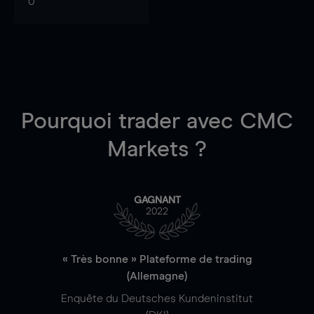
0
Pourquoi trader
avec CMC
Markets ?
GAGNANT
2022
« Très bonne » Plateforme de trading
(Allemagne)
Enquête du Deutsches Kundeninstitut