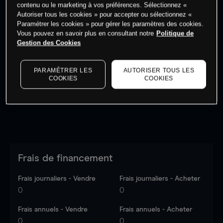
contenu ou le marketing à vos préférences. Sélectionnez «
Autoriser tous les cookies » pour accepter ou sélectionnez «
Paramétrer les cookies » pour gérer les paramètres des cookies.
Vous pouvez en savoir plus en consultant notre
Politique de
Gestion des Cookies
Les prix sont indicatifs.
Connectez-vous
pour voir les
dernières données du marché.
Log in
to see latest
market data
PARAMÉTRER LES
AUTORISER TOUS LES
COOKIES
COOKIES
Frais de financement
Frais journaliers - Vendre
Frais journaliers - Acheter
0
0
Frais annuels - Vendre
Frais annuels - Acheter
0
0