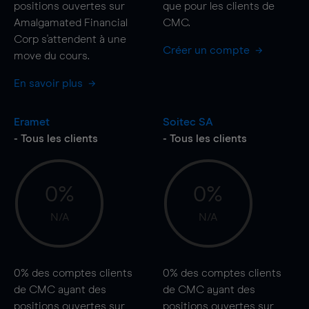
positions ouvertes sur
que pour les clients de
Amalgamated Financial
CMC.
Corp s'attendent à une
Créer un compte
move
du cours.
En savoir plus
Eramet
Soitec SA
- Tous les clients
- Tous les clients
0%
0%
N/A
N/A
0%
des comptes clients
0%
des comptes clients
de CMC ayant des
de CMC ayant des
positions ouvertes sur
positions ouvertes sur