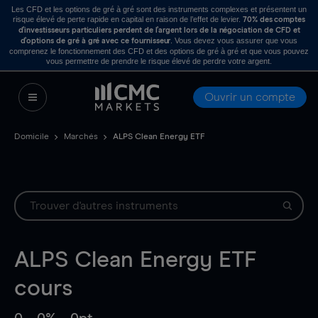
Les CFD et les options de gré à gré sont des instruments complexes et présentent un
risque élevé de perte rapide en capital en raison de l’effet de levier.
70% des comptes
d’investisseurs particuliers perdent de l’argent lors de la négociation de CFD et
. Vous devez vous assurer que vous
d’options de gré à gré avec ce fournisseur
comprenez le fonctionnement des CFD et des options de gré à gré et que vous pouvez
vous permettre de prendre le risque élevé de perdre votre argent.
Ouvrir un compte
Domicile
Marchés
ALPS Clean Energy ETF
ALPS Clean Energy ETF
cours