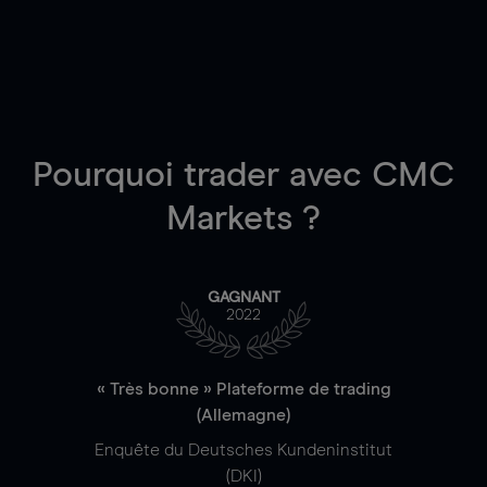
Pourquoi trader
avec CMC
Markets ?
GAGNANT
2022
« Très bonne » Plateforme de trading
(Allemagne)
Enquête du Deutsches Kundeninstitut
(DKI)