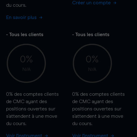
Créer un compte
du cours.
En savoir plus
- Tous les clients
- Tous les clients
0%
0%
N/A
N/A
0%
des comptes clients
0%
des comptes clients
de CMC ayant des
de CMC ayant des
positions ouvertes sur
positions ouvertes sur
s'attendent à une
move
s'attendent à une
move
du cours.
du cours.
Voir l'instrument
Voir l'instrument