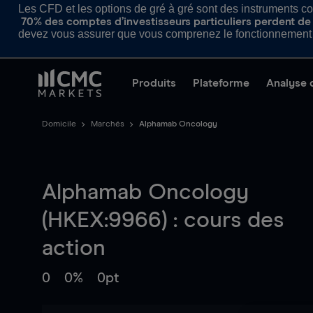
Les CFD et les options de gré à gré sont des instruments com
70% des comptes d’investisseurs particuliers perdent de l
devez vous assurer que vous comprenez le fonctionnement d
Produits
Plateforme
Analyse 
Domicile
Marchés
Alphamab Oncology
Alphamab Oncology
(HKEX:9966) : cours des
action
0
0%
0pt