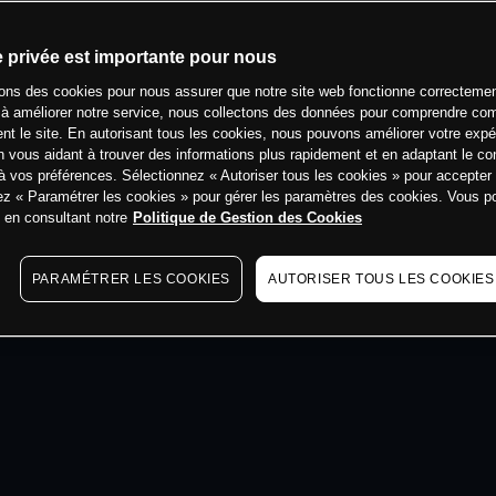
min
e privée est importante pour nous
sons des cookies pour nous assurer que notre site web fonctionne correctemen
 à améliorer notre service, nous collectons des données pour comprendre co
ent le site. En autorisant tous les cookies, nous pouvons améliorer votre expé
 vous aidant à trouver des informations plus rapidement et en adaptant le co
à vos préférences. Sélectionnez « Autoriser tous les cookies » pour accepter
ez « Paramétrer les cookies » pour gérer les paramètres des cookies. Vous 
s en consultant notre
Politique de Gestion des Cookies
PARAMÉTRER LES COOKIES
AUTORISER TOUS LES COOKIES