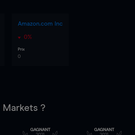
Amazon.com Inc
0%
Prix
0
Markets ?
GAGNANT
GAGNANT
2021
2021