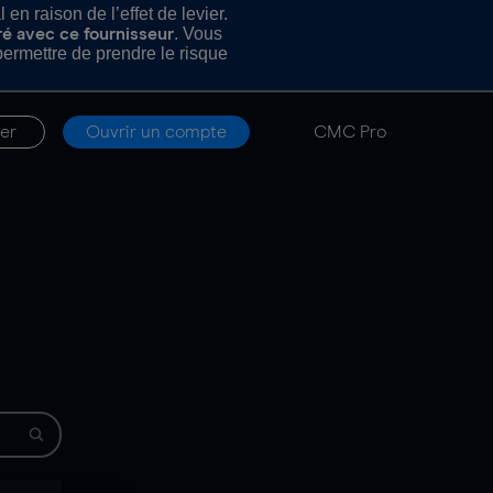
n raison de l’effet de levier.
. Vous
ré avec ce fournisseur
rmettre de prendre le risque
er
Ouvrir un compte
CMC Pro