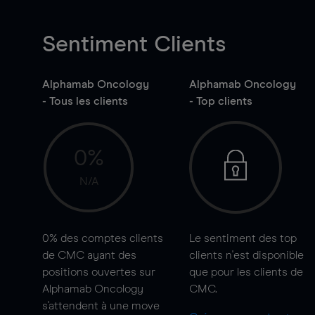
Sentiment Clients
Alphamab Oncology
Alphamab Oncology
- Tous les clients
- Top clients
0%
N/A
0%
des comptes clients
Le sentiment des top
de CMC ayant des
clients n'est disponible
positions ouvertes sur
que pour les clients de
Alphamab Oncology
CMC.
s'attendent à une
move