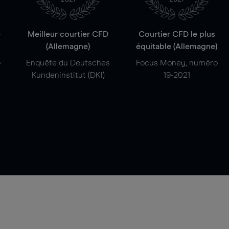
e
Meilleur courtier CFD
Courtier CFD le plus
(Allemagne)
équitable (Allemagne)
o
Enquête du Deutsches
Focus Money, numéro
Kundeninstitut (DKI)
19-2021