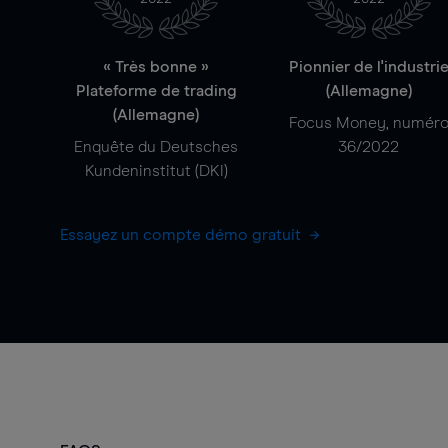
« Très bonne »
Pionnier de l'industri
Plateforme de trading
(Allemagne)
(Allemagne)
Focus Money, numér
Enquête du Deutsches
36/2022
Kundeninstitut (DKI)
Essayez un compte démo gratuit