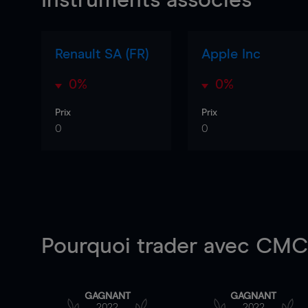
Instruments associés
Renault SA (FR)
Apple Inc
0%
0%
Prix
Prix
0
0
Pourquoi trader
avec CMC 
GAGNANT
GAGNANT
2022
2022