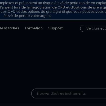
plexes et présentent un risque élevé de perte rapide en capital e
’argent lors de la négociation de CFD et d’options de gré à g
es CFD et des options de gré à gré et que vous pouvez vous pe
élevé de perdre votre argent.
de Marchés
Formation
Support
Se connect