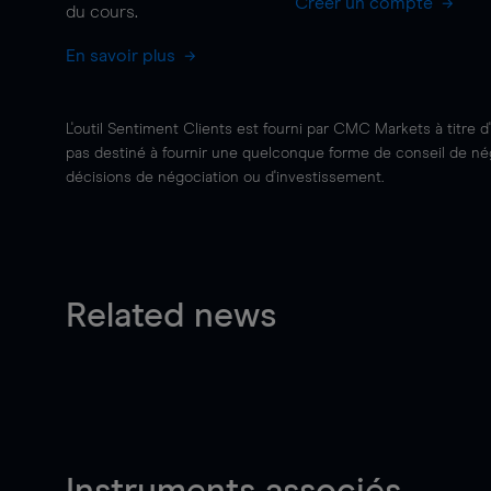
Créer un compte
du cours.
En savoir plus
L'outil Sentiment Clients est fourni par CMC Markets à titre d
pas destiné à fournir une quelconque forme de conseil de négo
décisions de négociation ou d'investissement.
Related news