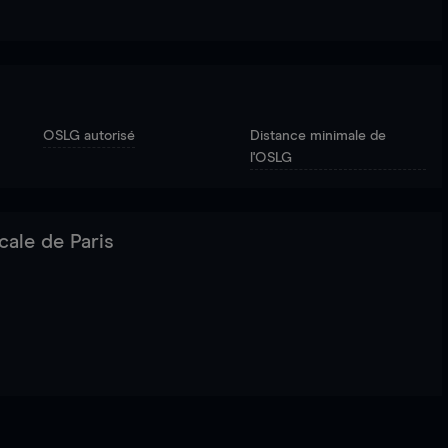
OSLG autorisé
Distance minimale de
l'OSLG
cale de Paris