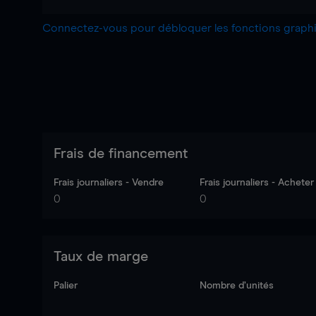
Connectez-vous pour débloquer les fonctions grap
Frais de financement
Frais journaliers - Vendre
Frais journaliers - Acheter
0
0
Taux de marge
Palier
Nombre d’unités