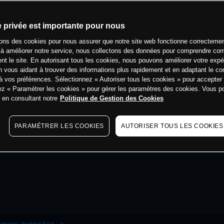
e privée est importante pour nous
sons des cookies pour nous assurer que notre site web fonctionne correctemen
 à améliorer notre service, nous collectons des données pour comprendre co
ent le site. En autorisant tous les cookies, nous pouvons améliorer votre expé
 vous aidant à trouver des informations plus rapidement et en adaptant le co
à vos préférences. Sélectionnez « Autoriser tous les cookies » pour accepter
ez « Paramétrer les cookies » pour gérer les paramètres des cookies. Vous 
s en consultant notre
Politique de Gestion des Cookies
PARAMÉTRER LES COOKIES
AUTORISER TOUS LES COOKIES