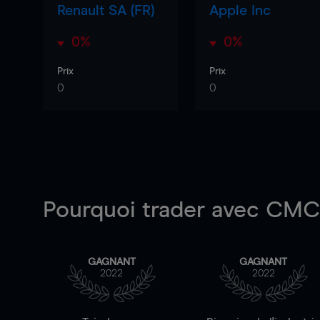
Renault SA (FR)
Apple Inc
0%
0%
Prix
Prix
0
0
Pourquoi trader
avec CMC 
GAGNANT
GAGNANT
2022
2022