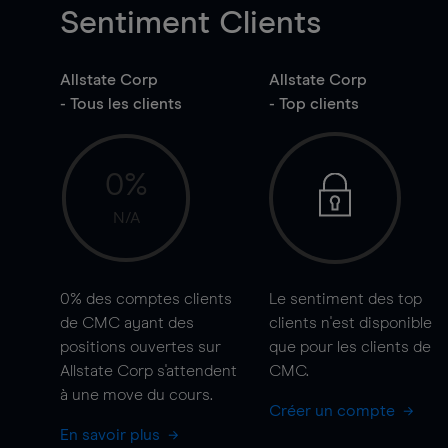
Sentiment Clients
Allstate Corp
Allstate Corp
- Tous les clients
- Top clients
0%
N/A
0%
des comptes clients
Le sentiment des top
de CMC ayant des
clients n'est disponible
positions ouvertes sur
que pour les clients de
Allstate Corp s'attendent
CMC.
à une
move
du cours.
Créer un compte
En savoir plus