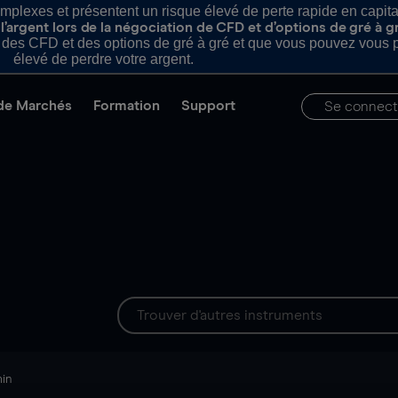
plexes et présentent un risque élevé de perte rapide en capital e
’argent lors de la négociation de CFD et d’options de gré à g
es CFD et des options de gré à gré et que vous pouvez vous pe
élevé de perdre votre argent.
de Marchés
Formation
Support
Se connect
min