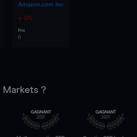
Amazon.com Inc
0%
Prix
0
Markets ?
GAGNANT
GAGNANT
2021
2021