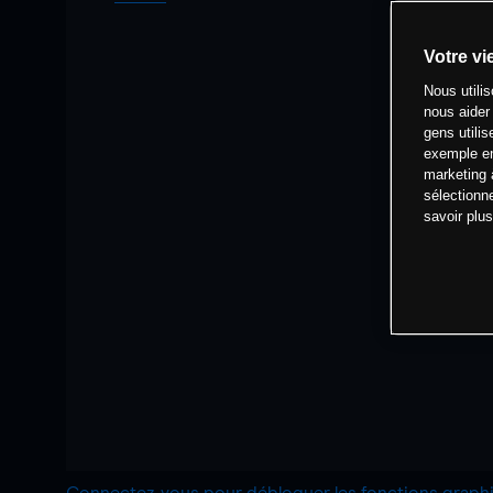
Votre vi
Nous utili
nous aider
gens utilis
exemple en
marketing 
sélectionn
savoir plu