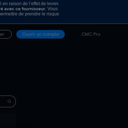
n raison de l’effet de levier.
. Vous
ré avec ce fournisseur
rmettre de prendre le risque
er
Ouvrir un compte
CMC Pro