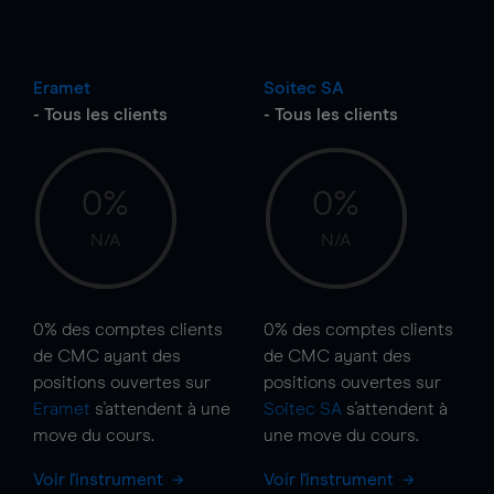
Eramet
Soitec SA
- Tous les clients
- Tous les clients
0%
0%
N/A
N/A
0%
des comptes clients
0%
des comptes clients
de CMC ayant des
de CMC ayant des
positions ouvertes sur
positions ouvertes sur
Eramet
s'attendent à une
Soitec SA
s'attendent à
move
du cours.
une
move
du cours.
Voir l'instrument
Voir l'instrument