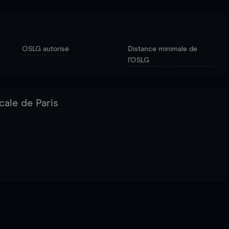
OSLG autorisé
Distance minimale de
l'OSLG
cale de Paris