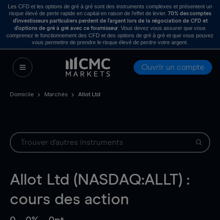
Les CFD et les options de gré à gré sont des instruments complexes et présentent un
risque élevé de perte rapide en capital en raison de l’effet de levier.
70% des comptes
d’investisseurs particuliers perdent de l’argent lors de la négociation de CFD et
. Vous devez vous assurer que vous
d’options de gré à gré avec ce fournisseur
comprenez le fonctionnement des CFD et des options de gré à gré et que vous pouvez
vous permettre de prendre le risque élevé de perdre votre argent.
Ouvrir un compte
Domicile
Marchés
Allot Ltd
Allot Ltd (NASDAQ:ALLT) :
cours des action