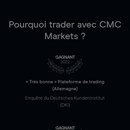
Pourquoi trader
avec CMC
Markets ?
GAGNANT
2022
« Très bonne » Plateforme de trading
(Allemagne)
Enquête du Deutsches Kundeninstitut
(DKI)
GAGNANT