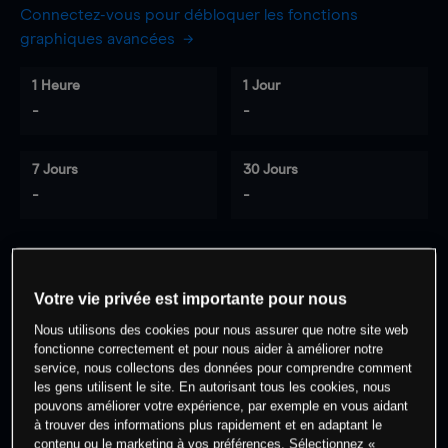
Connectez-vous pour débloquer les fonctions
graphiques avancées
1 Heure
1 Jour
-
-
7 Jours
30 Jours
-
-
0
% des clients ont une position à
sur
Votre vie privée est importante pour nous
cet actif
Nous utilisons des cookies pour nous assurer que notre site web
fonctionne correctement et pour nous aider à améliorer notre
service, nous collectons des données pour comprendre comment
Commencez à trader
les gens utilisent le site. En autorisant tous les cookies, nous
pouvons améliorer votre expérience, par exemple en vous aidant
à trouver des informations plus rapidement et en adaptant le
contenu ou le marketing à vos préférences. Sélectionnez «