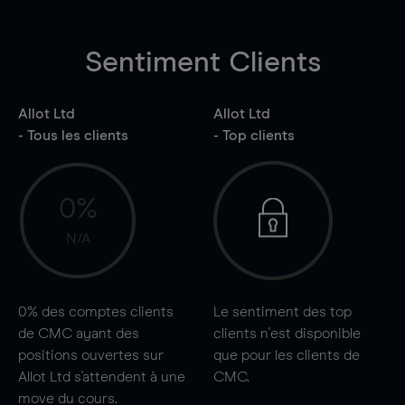
Sentiment Clients
Allot Ltd
Allot Ltd
- Tous les clients
- Top clients
0%
N/A
0%
des comptes clients
Le sentiment des top
de CMC ayant des
clients n'est disponible
positions ouvertes sur
que pour les clients de
Allot Ltd s'attendent à une
CMC.
move
du cours.