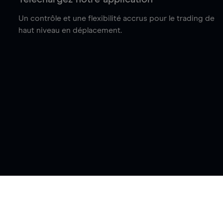
Un contrôle et une flexibilité accrus pour le trading de
haut niveau en déplacement.