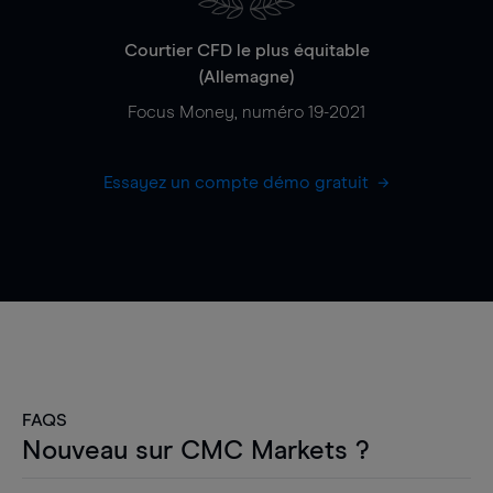
Courtier CFD le plus équitable
(Allemagne)
Focus Money, numéro 19-2021
Essayez un compte démo gratuit
FAQS
Nouveau sur CMC Markets ?