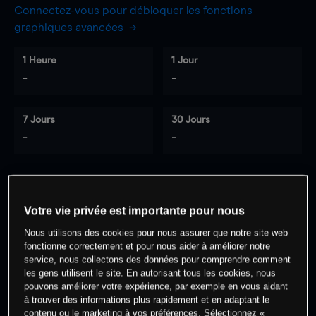
Connectez-vous pour débloquer les fonctions
graphiques avancées
1 Heure
1 Jour
-
-
7 Jours
30 Jours
-
-
0
% des clients ont une position à
sur
Votre vie privée est importante pour nous
cet actif
Nous utilisons des cookies pour nous assurer que notre site web
fonctionne correctement et pour nous aider à améliorer notre
service, nous collectons des données pour comprendre comment
Commencez à trader
les gens utilisent le site. En autorisant tous les cookies, nous
pouvons améliorer votre expérience, par exemple en vous aidant
à trouver des informations plus rapidement et en adaptant le
contenu ou le marketing à vos préférences. Sélectionnez «