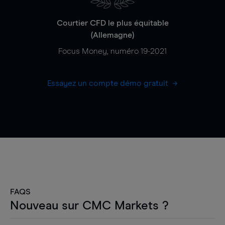
Courtier CFD le plus équitable
(Allemagne)
Focus Money, numéro 19-2021
Essayez un compte démo gratuit
FAQS
Nouveau sur CMC Markets ?