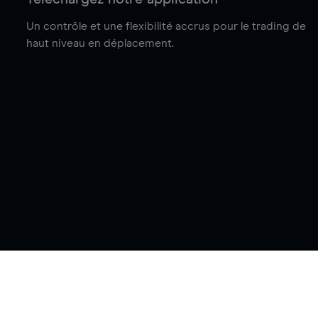
Un contrôle et une flexibilité accrus pour le trading de
haut niveau en déplacement.