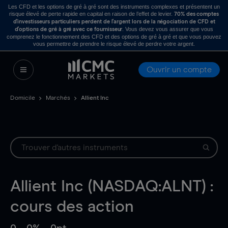
Les CFD et les options de gré à gré sont des instruments complexes et présentent un
risque élevé de perte rapide en capital en raison de l’effet de levier.
70% des comptes
d’investisseurs particuliers perdent de l’argent lors de la négociation de CFD et
. Vous devez vous assurer que vous
d’options de gré à gré avec ce fournisseur
comprenez le fonctionnement des CFD et des options de gré à gré et que vous pouvez
vous permettre de prendre le risque élevé de perdre votre argent.
Ouvrir un compte
Domicile
Marchés
Allient Inc
Allient Inc (NASDAQ:ALNT) :
cours des action