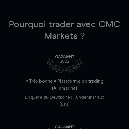
Pourquoi trader
avec CMC
Markets ?
GAGNANT
2022
« Très bonne » Plateforme de trading
(Allemagne)
Enquête du Deutsches Kundeninstitut
(DKI)
GAGNANT