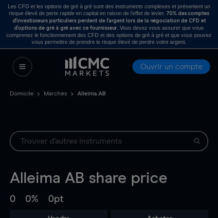
Les CFD et les options de gré à gré sont des instruments complexes et présentent un
risque élevé de perte rapide en capital en raison de l’effet de levier.
70% des comptes
d’investisseurs particuliers perdent de l’argent lors de la négociation de CFD et
. Vous devez vous assurer que vous
d’options de gré à gré avec ce fournisseur
comprenez le fonctionnement des CFD et des options de gré à gré et que vous pouvez
vous permettre de prendre le risque élevé de perdre votre argent.
Ouvrir un compte
Domicile
Marchés
Alleima AB
Alleima AB
share price
0
0%
0pt