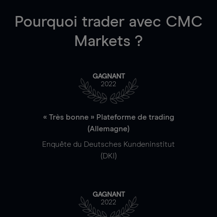
Pourquoi trader
avec CMC
Markets ?
GAGNANT
2022
« Très bonne » Plateforme de trading
(Allemagne)
Enquête du Deutsches Kundeninstitut
(DKI)
GAGNANT
2022