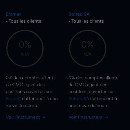
Eramet
Soitec SA
- Tous les clients
- Tous les clients
0%
0%
N/A
N/A
0%
des comptes clients
0%
des comptes clients
de CMC ayant des
de CMC ayant des
positions ouvertes sur
positions ouvertes sur
Eramet
s'attendent à une
Soitec SA
s'attendent à
move
du cours.
une
move
du cours.
Voir l'instrument
Voir l'instrument