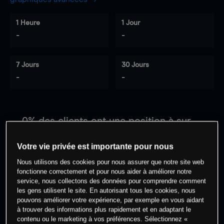
1 Heure
1 Jour
-
-
7 Jours
30 Jours
-
-
0
% des clients ont une position à
sur
cet actif
Votre vie privée est importante pour nous
Nous utilisons des cookies pour nous assurer que notre site web
Commencez à trader
fonctionne correctement et pour nous aider à améliorer notre
service, nous collectons des données pour comprendre comment
les gens utilisent le site. En autorisant tous les cookies, nous
pouvons améliorer votre expérience, par exemple en vous aidant
à trouver des informations plus rapidement et en adaptant le
contenu ou le marketing à vos préférences. Sélectionnez «