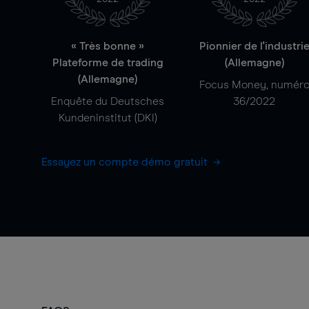
« Très bonne »
Pionnier de l'industri
Plateforme de trading
(Allemagne)
(Allemagne)
Focus Money, numér
Enquête du Deutsches
36/2022
Kundeninstitut (DKI)
Essayez un compte démo gratuit