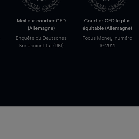
e
Meilleur courtier CFD
Courtier CFD le plus
(Allemagne)
équitable (Allemagne)
o
Enquête du Deutsches
Focus Money, numéro
Kundeninstitut (DKI)
19-2021