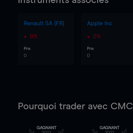
Instruments associés
Renault SA (FR)
Apple Inc
0%
0%
Prix
Prix
0
0
Pourquoi trader
avec CMC 
GAGNANT
GAGNANT
2022
2022