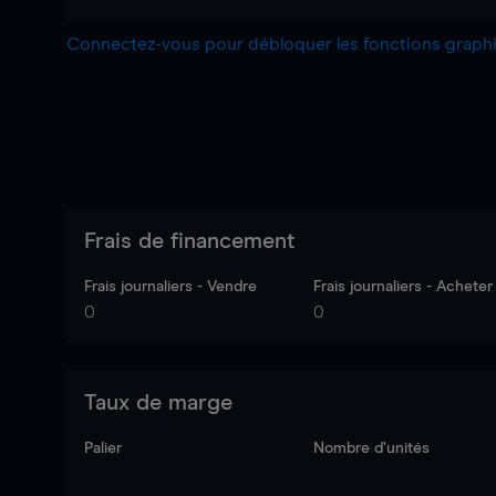
Connectez-vous pour débloquer les fonctions grap
Frais de financement
Frais journaliers - Vendre
Frais journaliers - Acheter
0
0
Taux de marge
Palier
Nombre d’unités