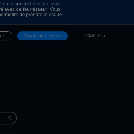
n raison de l’effet de levier.
. Vous
ré avec ce fournisseur
rmettre de prendre le risque
er
Ouvrir un compte
CMC Pro