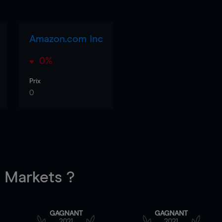
Amazon.com Inc
0%
Prix
0
Markets ?
GAGNANT
GAGNANT
2021
2021