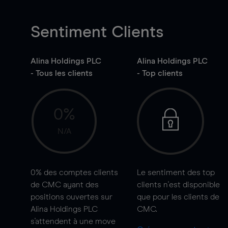
Sentiment Clients
Alina Holdings PLC
Alina Holdings PLC
- Tous les clients
- Top clients
0%
N/A
0%
des comptes clients
Le sentiment des top
de CMC ayant des
clients n'est disponible
positions ouvertes sur
que pour les clients de
Alina Holdings PLC
CMC.
s'attendent à une
move