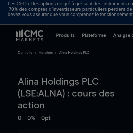
Les CFD et les options de gré à gré sont des instruments com
70% des comptes d’investisseurs particuliers perdent de l
devez vous assurer que vous comprenez le fonctionnement d
Produits
Plateforme
Analyse 
Domicile
Marchés
Alina Holdings PLC
Alina Holdings PLC
(LSE:ALNA) : cours des
action
0
0%
0pt