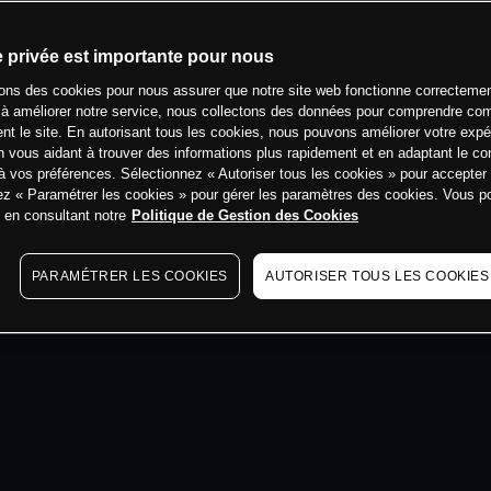
min
e privée est importante pour nous
sons des cookies pour nous assurer que notre site web fonctionne correctemen
 à améliorer notre service, nous collectons des données pour comprendre co
ent le site. En autorisant tous les cookies, nous pouvons améliorer votre expé
 vous aidant à trouver des informations plus rapidement et en adaptant le co
à vos préférences. Sélectionnez « Autoriser tous les cookies » pour accepter
ez « Paramétrer les cookies » pour gérer les paramètres des cookies. Vous 
s en consultant notre
Politique de Gestion des Cookies
PARAMÉTRER LES COOKIES
AUTORISER TOUS LES COOKIES