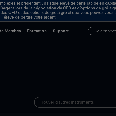
plexes et présentent un risque élevé de perte rapide en capital e
’argent lors de la négociation de CFD et d’options de gré à g
es CFD et des options de gré à gré et que vous pouvez vous pe
élevé de perdre votre argent.
de Marchés
Formation
Support
Se connect