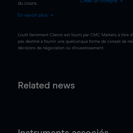
Créer un compte
du cours.
En savoir plus
L'outil Sentiment Clients est fourni par CMC Markets à titre d
pas destiné à fournir une quelconque forme de conseil de négo
décisions de négociation ou d'investissement.
Related news