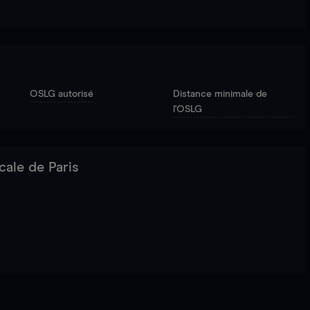
OSLG autorisé
Distance minimale de
l'OSLG
cale de Paris