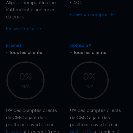
Aligos Therapeutics Inc
CMC.
s'attendent à une
move
Créer un compte
du cours.
En savoir plus
Eramet
Soitec SA
- Tous les clients
- Tous les clients
0%
0%
N/A
N/A
0%
des comptes clients
0%
des comptes clients
de CMC ayant des
de CMC ayant des
positions ouvertes sur
positions ouvertes sur
Eramet
s'attendent à une
Soitec SA
s'attendent à