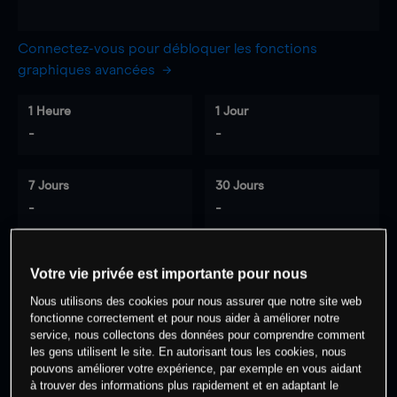
Connectez-vous pour débloquer les fonctions
graphiques avancées
1 Heure
1 Jour
-
-
7 Jours
30 Jours
-
-
Votre vie privée est importante pour nous
0
% des clients ont une position à
sur
Nous utilisons des cookies pour nous assurer que notre site web
cet actif
fonctionne correctement et pour nous aider à améliorer notre
service, nous collectons des données pour comprendre comment
les gens utilisent le site. En autorisant tous les cookies, nous
Commencez à trader
pouvons améliorer votre expérience, par exemple en vous aidant
à trouver des informations plus rapidement et en adaptant le