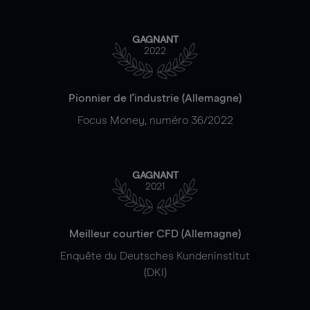
GAGNANT
2022
Pionnier de l'industrie (Allemagne)
Focus Money, numéro 36/2022
GAGNANT
2021
Meilleur courtier CFD (Allemagne)
Enquête du Deutsches Kundeninstitut
(DKI)