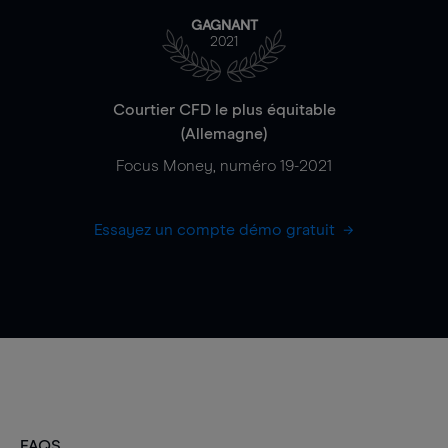
GAGNANT
2021
Courtier CFD le plus équitable
(Allemagne)
Focus Money, numéro 19-2021
Essayez un compte démo gratuit
FAQS