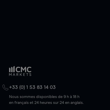
de votre choix, que le prix soit en hausse ou en
baisse.
+33 (0) 1 53 83 14 03
Nous sommes disponibles de 9 h à 18 h
en français et 24 heures sur 24 en anglais.