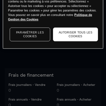
contenu ou le marketing à vos préférences. Sélectionnez «
Autoriser tous les cookies » pour accepter ou sélectionnez «
Paramétrer les cookies » pour gérer les paramètres des cookies.
Vous pouvez en savoir plus en consultant notre
Politique de
Gestion des Cookies
Les prix sont indicatifs.
Connectez-vous
pour voir les
dernières données du marché.
Log in
to see latest
PARAMÉTRER LES
AUTORISER TOUS LES
market data
COOKIES
COOKIES
Frais de financement
Frais journaliers - Vendre
Frais journaliers - Acheter
0
0
Frais annuels - Vendre
Frais annuels - Acheter
0
0