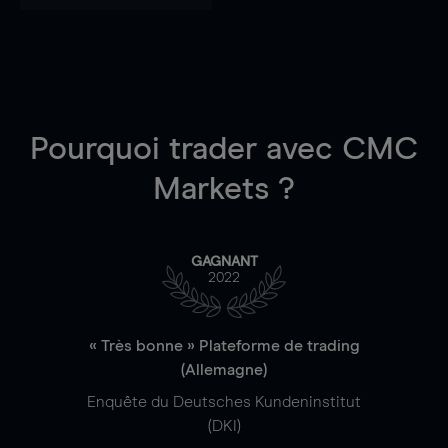
Pourquoi trader
avec CMC
Markets ?
GAGNANT
2022
« Très bonne » Plateforme de trading
(Allemagne)
Enquête du Deutsches Kundeninstitut
(DKI)