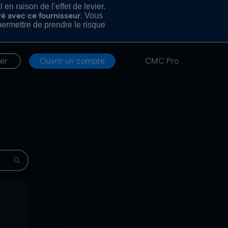
n raison de l’effet de levier.
. Vous
ré avec ce fournisseur
rmettre de prendre le risque
er
Ouvrir un compte
CMC Pro