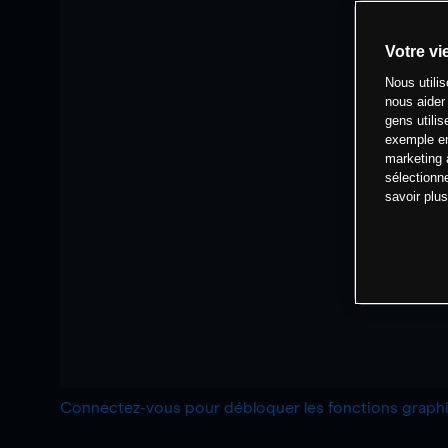
Votre vi
Nous utili
nous aider
gens utilis
exemple en
marketing 
sélectionn
savoir plu
Connectez-vous pour débloquer les fonctions grap