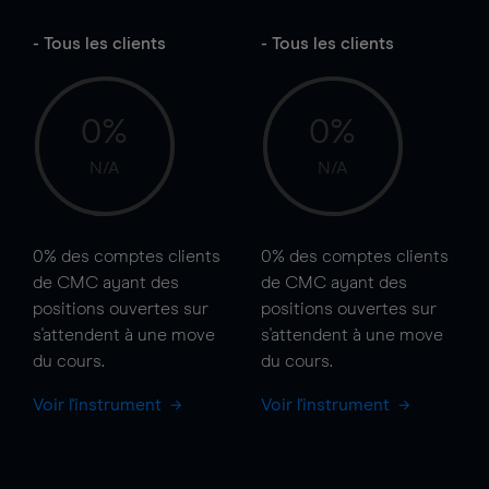
- Tous les clients
- Tous les clients
0%
0%
N/A
N/A
0%
des comptes clients
0%
des comptes clients
de CMC ayant des
de CMC ayant des
positions ouvertes sur
positions ouvertes sur
s'attendent à une
move
s'attendent à une
move
du cours.
du cours.
Voir l'instrument
Voir l'instrument