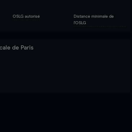
OSLG autorisé
Distance minimale de
l'OSLG
cale de Paris