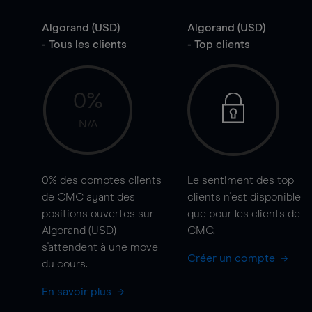
Algorand (USD)
Algorand (USD)
- Tous les clients
- Top clients
0%
N/A
0%
des comptes clients
Le sentiment des top
de CMC ayant des
clients n'est disponible
positions ouvertes sur
que pour les clients de
Algorand (USD)
CMC.
s'attendent à une
move
Créer un compte
du cours.
En savoir plus