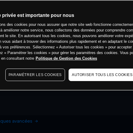
e privée est importante pour nous
sons des cookies pour nous assurer que notre site web fonctionne correctemen
 à améliorer notre service, nous collectons des données pour comprendre co
ent le site. En autorisant tous les cookies, nous pouvons améliorer votre expé
 vous aidant à trouver des informations plus rapidement et en adaptant le co
à vos préférences. Sélectionnez « Autoriser tous les cookies » pour accepter
ez « Paramétrer les cookies » pour gérer les paramètres des cookies. Vous 
s en consultant notre
Politique de Gestion des Cookies
PARAMÉTRER LES COOKIES
AUTORISER TOUS LES COOKIES
hiques avancées