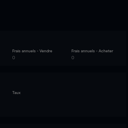
Frais annuels - Vendre
Frais annuels - Acheter
0
0
Taux