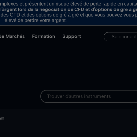
plexes et présentent un risque élevé de perte rapide en capital e
’argent lors de la négociation de CFD et d’options de gré à g
es CFD et des options de gré à gré et que vous pouvez vous pe
élevé de perdre votre argent.
de Marchés
Formation
Support
Se connect
min