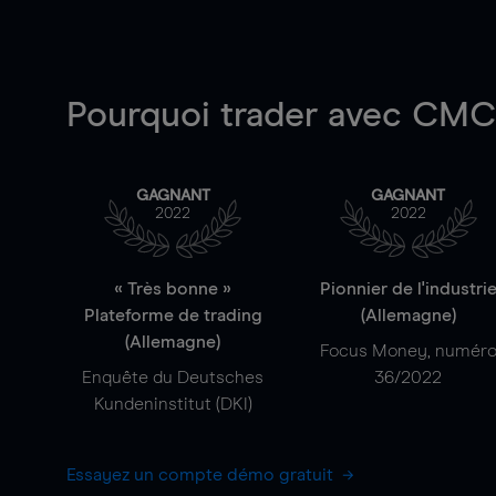
Pourquoi trader
avec CMC 
GAGNANT
GAGNANT
2022
2022
« Très bonne »
Pionnier de l'industri
Plateforme de trading
(Allemagne)
(Allemagne)
Focus Money, numér
Enquête du Deutsches
36/2022
Kundeninstitut (DKI)
Essayez un compte démo gratuit