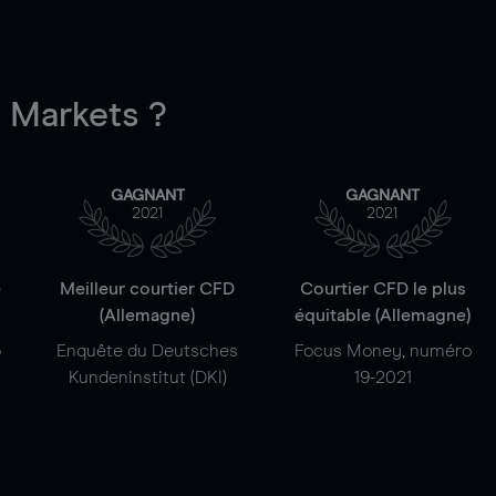
Markets ?
GAGNANT
GAGNANT
2021
2021
e
Meilleur courtier CFD
Courtier CFD le plus
(Allemagne)
équitable (Allemagne)
o
Enquête du Deutsches
Focus Money, numéro
Kundeninstitut (DKI)
19-2021