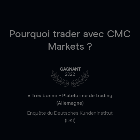
Pourquoi trader
avec CMC
Markets ?
GAGNANT
2022
« Très bonne » Plateforme de trading
(Allemagne)
Enquête du Deutsches Kundeninstitut
(DKI)