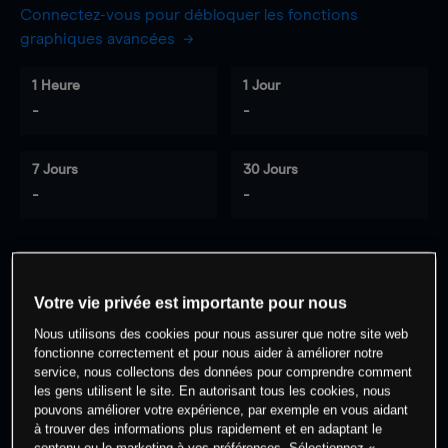
Connectez-vous pour débloquer les fonctions
graphiques avancées
1 Heure
1 Jour
-
-
7 Jours
30 Jours
-
-
0
% des clients ont une position à
sur
Votre vie privée est importante pour nous
cet actif
Nous utilisons des cookies pour nous assurer que notre site web
fonctionne correctement et pour nous aider à améliorer notre
service, nous collectons des données pour comprendre comment
Commencez à trader
les gens utilisent le site. En autorisant tous les cookies, nous
pouvons améliorer votre expérience, par exemple en vous aidant
à trouver des informations plus rapidement et en adaptant le
contenu ou le marketing à vos préférences. Sélectionnez «