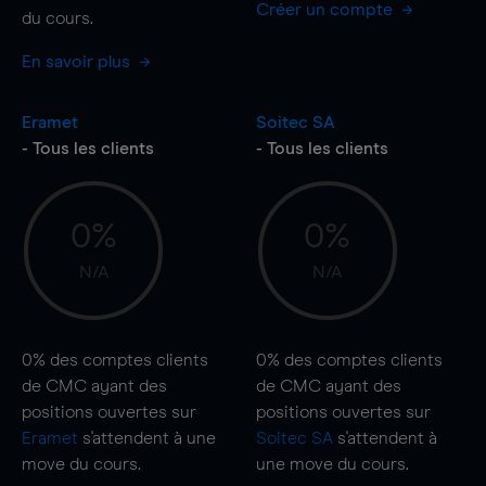
Créer un compte
du cours.
En savoir plus
Eramet
Soitec SA
- Tous les clients
- Tous les clients
0%
0%
N/A
N/A
0%
des comptes clients
0%
des comptes clients
de CMC ayant des
de CMC ayant des
positions ouvertes sur
positions ouvertes sur
Eramet
s'attendent à une
Soitec SA
s'attendent à
move
du cours.
une
move
du cours.