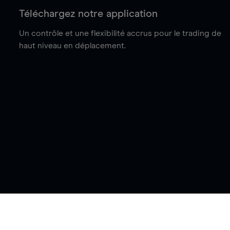
Téléchargez notre application
Un contrôle et une flexibilité accrus pour le trading de
haut niveau en déplacement.