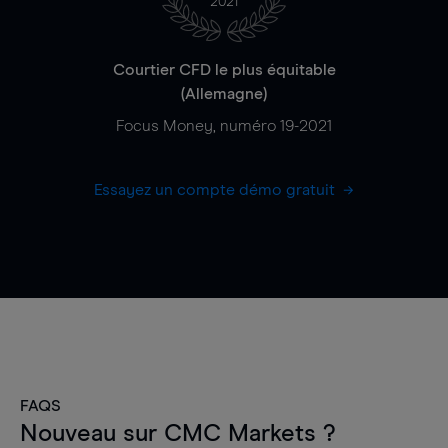
2021
Courtier CFD le plus équitable
(Allemagne)
Focus Money, numéro 19-2021
Essayez un compte démo gratuit
FAQS
Nouveau sur CMC Markets ?