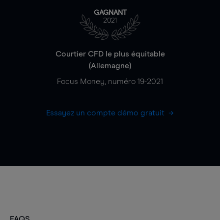
GAGNANT
2021
Courtier CFD le plus équitable
(Allemagne)
Focus Money, numéro 19-2021
Essayez un compte démo gratuit
FAQS