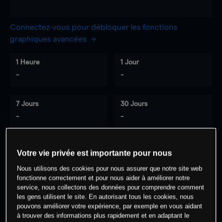
Connectez-vous pour débloquer les fonctions
graphiques avancées
1 Heure
1 Jour
-
-
7 Jours
30 Jours
-
-
Votre vie privée est importante pour nous
0
% des clients ont une position à
sur
Nous utilisons des cookies pour nous assurer que notre site web
cet actif
fonctionne correctement et pour nous aider à améliorer notre
service, nous collectons des données pour comprendre comment
les gens utilisent le site. En autorisant tous les cookies, nous
Commencez à trader
pouvons améliorer votre expérience, par exemple en vous aidant
à trouver des informations plus rapidement et en adaptant le