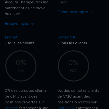
Aldeyra Therapeutics Inc
CMC.
s'attendent à une
move
Créer un compte
du cours.
En savoir plus
Eramet
Soitec SA
- Tous les clients
- Tous les clients
0%
0%
N/A
N/A
0%
des comptes clients
0%
des comptes clients
de CMC ayant des
de CMC ayant des
positions ouvertes sur
positions ouvertes sur
Eramet
s'attendent à une
Soitec SA
s'attendent à