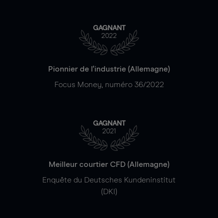
GAGNANT
2022
Pionnier de l'industrie (Allemagne)
Focus Money, numéro 36/2022
GAGNANT
2021
Meilleur courtier CFD (Allemagne)
Enquête du Deutsches Kundeninstitut
(DKI)