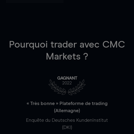
Pourquoi trader
avec CMC
Markets ?
GAGNANT
2022
« Très bonne » Plateforme de trading
(Allemagne)
Enquête du Deutsches Kundeninstitut
(DKI)