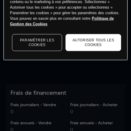
contenu ou le marketing à vos préférences. Sélectionnez «
Autoriser tous les cookies » pour accepter ou sélectionnez «
Paramétrer les cookies » pour gérer les paramètres des cookies.
Vous pouvez en savoir plus en consultant notre
Politique de
Gestion des Cookies
Les prix sont indicatifs.
Connectez-vous
pour voir les
dernières données du marché.
Log in
to see latest
PARAMÉTRER LES
AUTORISER TOUS LES
market data
COOKIES
COOKIES
Frais de financement
Frais journaliers - Vendre
Frais journaliers - Acheter
0
0
Frais annuels - Vendre
Frais annuels - Acheter
0
0