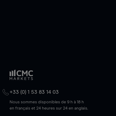
de votre choix, que le prix soit en hausse ou en
baisse.
+33 (0) 1 53 83 14 03
Nous sommes disponibles de 9 h à 18 h
en français et 24 heures sur 24 en anglais.