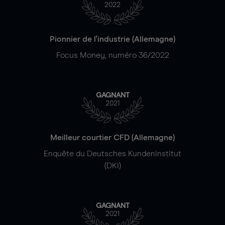
2022
Pionnier de l'industrie (Allemagne)
Focus Money, numéro 36/2022
GAGNANT
2021
Meilleur courtier CFD (Allemagne)
Enquête du Deutsches Kundeninstitut
(DKI)
GAGNANT
2021