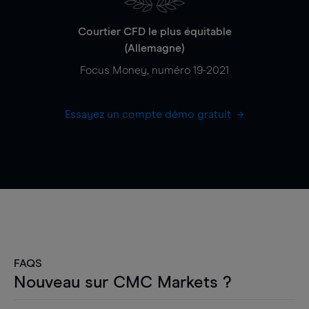
Courtier CFD le plus équitable
(Allemagne)
Focus Money, numéro 19-2021
Essayez un compte démo gratuit
FAQS
Nouveau sur CMC Markets ?