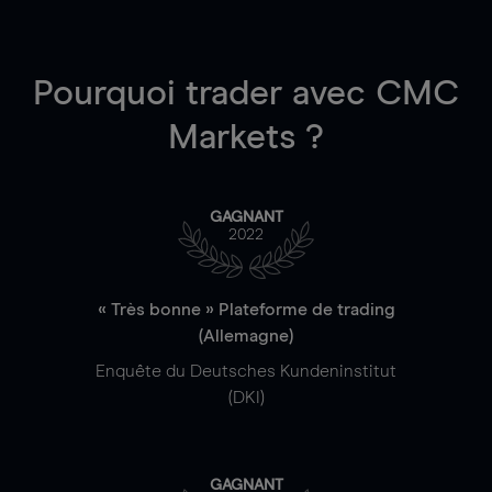
Pourquoi trader
avec CMC
Markets ?
GAGNANT
2022
« Très bonne » Plateforme de trading
(Allemagne)
Enquête du Deutsches Kundeninstitut
(DKI)
GAGNANT