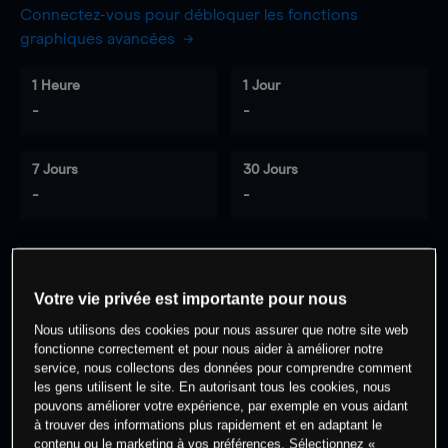
Connectez-vous pour débloquer les fonctions
graphiques avancées
1 Heure
1 Jour
-
-
7 Jours
30 Jours
-
-
0
% des clients ont une position à
sur
Votre vie privée est importante pour nous
cet actif
Nous utilisons des cookies pour nous assurer que notre site web
fonctionne correctement et pour nous aider à améliorer notre
service, nous collectons des données pour comprendre comment
Commencez à trader
les gens utilisent le site. En autorisant tous les cookies, nous
pouvons améliorer votre expérience, par exemple en vous aidant
à trouver des informations plus rapidement et en adaptant le
contenu ou le marketing à vos préférences. Sélectionnez «