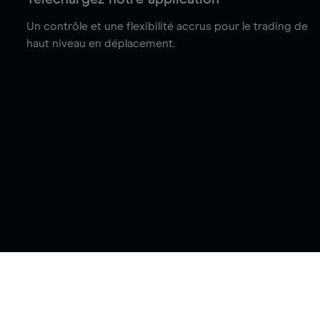
Un contrôle et une flexibilité accrus pour le trading de
haut niveau en déplacement.