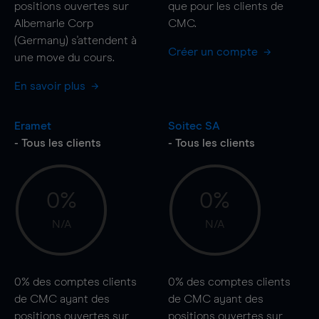
positions ouvertes sur
que pour les clients de
Albemarle Corp
CMC.
(Germany) s'attendent à
Créer un compte
une
move
du cours.
En savoir plus
Eramet
Soitec SA
- Tous les clients
- Tous les clients
0%
0%
N/A
N/A
0%
des comptes clients
0%
des comptes clients
de CMC ayant des
de CMC ayant des
positions ouvertes sur
positions ouvertes sur