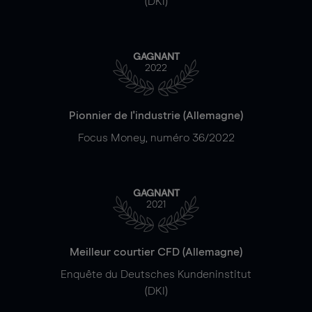
(DKI)
GAGNANT
2022
Pionnier de l'industrie (Allemagne)
Focus Money, numéro 36/2022
GAGNANT
2021
Meilleur courtier CFD (Allemagne)
Enquête du Deutsches Kundeninstitut
(DKI)