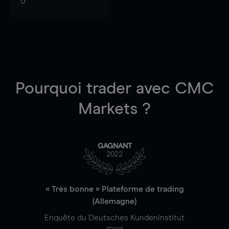
0
Pourquoi trader
avec CMC
Markets ?
GAGNANT
2022
« Très bonne » Plateforme de trading
(Allemagne)
Enquête du Deutsches Kundeninstitut