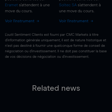
Eramet
s'attendent à une
Soitec SA
s'attendent à
move
du cours.
une
move
du cours.
Voir l'instrument
Voir l'instrument
L'outil Sentiment Clients est fourni par CMC Markets à titre
d'information générale uniquement, il est de nature historique et
n'est pas destiné à fournir une quelconque forme de conseil de
négociation ou d'investissement. Il ne doit pas constituer la base
de vos décisions de négociation ou d'investissement.
Related news