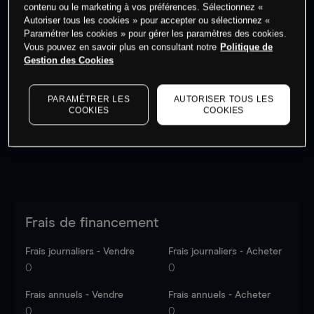
contenu ou le marketing à vos préférences. Sélectionnez «
Autoriser tous les cookies » pour accepter ou sélectionnez «
Paramétrer les cookies » pour gérer les paramètres des cookies.
Vous pouvez en savoir plus en consultant notre
Politique de
Gestion des Cookies
Les prix sont indicatifs.
Connectez-vous
pour voir les
dernières données du marché.
Log in
to see latest
market data
PARAMÉTRER LES
AUTORISER TOUS LES
COOKIES
COOKIES
Frais de financement
Frais journaliers - Vendre
Frais journaliers - Acheter
0
0
Frais annuels - Vendre
Frais annuels - Acheter
0
0