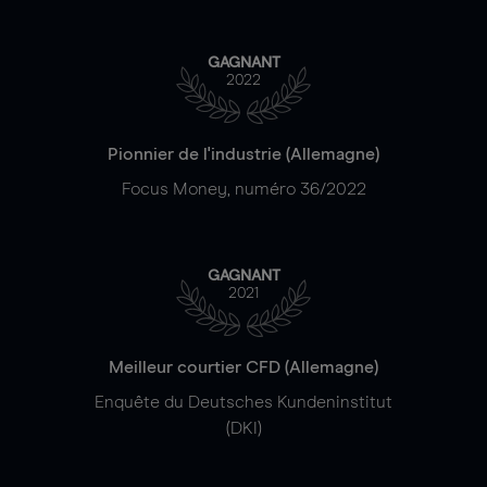
GAGNANT
2022
Pionnier de l'industrie (Allemagne)
Focus Money, numéro 36/2022
GAGNANT
2021
Meilleur courtier CFD (Allemagne)
Enquête du Deutsches Kundeninstitut
(DKI)