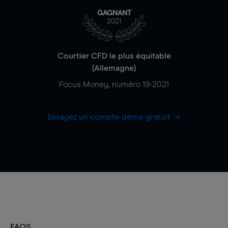
GAGNANT
2021
Courtier CFD le plus équitable
(Allemagne)
Focus Money, numéro 19-2021
Essayez un compte démo gratuit
FAQS