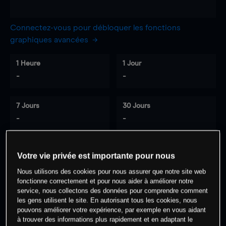
Connectez-vous pour débloquer les fonctions
graphiques avancées
1 Heure
1 Jour
-
-
7 Jours
30 Jours
-
-
Votre vie privée est importante pour nous
0
% des clients ont une position à
sur
Nous utilisons des cookies pour nous assurer que notre site web
cet actif
fonctionne correctement et pour nous aider à améliorer notre
service, nous collectons des données pour comprendre comment
les gens utilisent le site. En autorisant tous les cookies, nous
Commencez à trader
pouvons améliorer votre expérience, par exemple en vous aidant
à trouver des informations plus rapidement et en adaptant le