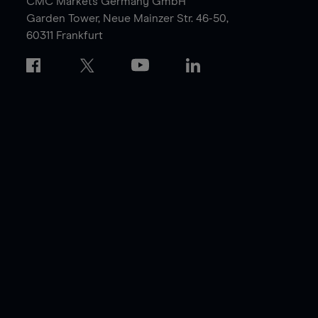
CMC Markets Germany GmbH
Garden Tower,
Neue Mainzer Str. 46-50,
60311 Frankfurt