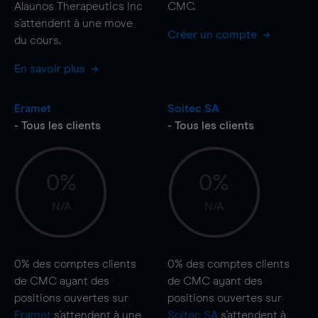
Alaunos Therapeutics Inc
CMC.
s'attendent à une
move
Créer un compte
du cours.
En savoir plus
Eramet
Soitec SA
- Tous les clients
- Tous les clients
0%
0%
N/A
N/A
0%
des comptes clients
0%
des comptes clients
de CMC ayant des
de CMC ayant des
positions ouvertes sur
positions ouvertes sur
Eramet
s'attendent à une
Soitec SA
s'attendent à