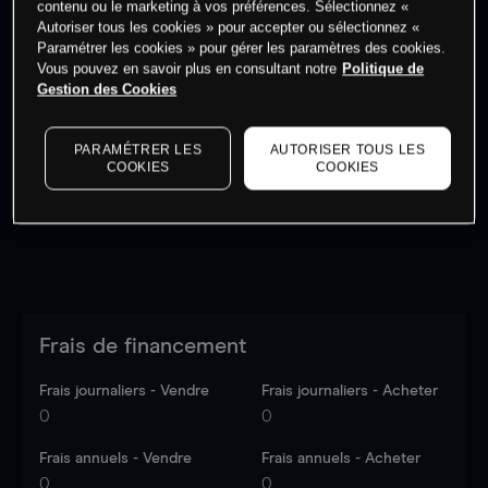
contenu ou le marketing à vos préférences. Sélectionnez «
Autoriser tous les cookies » pour accepter ou sélectionnez «
Paramétrer les cookies » pour gérer les paramètres des cookies.
Vous pouvez en savoir plus en consultant notre
Politique de
Gestion des Cookies
Les prix sont indicatifs.
Connectez-vous
pour voir les
dernières données du marché.
Log in
to see latest
PARAMÉTRER LES
AUTORISER TOUS LES
market data
COOKIES
COOKIES
Frais de financement
Frais journaliers - Vendre
Frais journaliers - Acheter
0
0
Frais annuels - Vendre
Frais annuels - Acheter
0
0