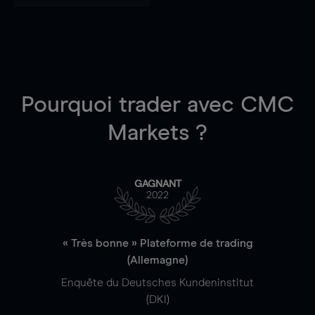
Pourquoi trader
avec CMC
Markets ?
GAGNANT
2022
« Très bonne » Plateforme de trading
(Allemagne)
Enquête du Deutsches Kundeninstitut
(DKI)