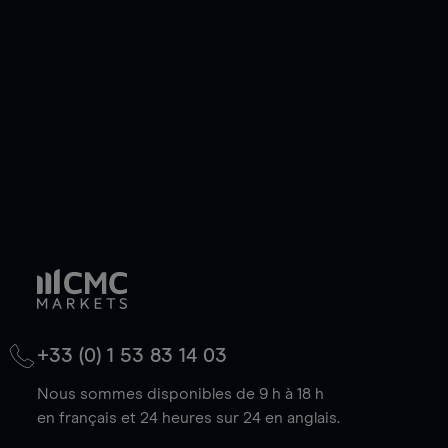
de votre choix, que le prix soit en hausse ou en
baisse.
+33 (0) 1 53 83 14 03
Nous sommes disponibles de 9 h à 18 h
en français et 24 heures sur 24 en anglais.