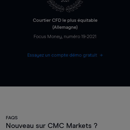
2021
Courtier CFD le plus équitable
(Allemagne)
Focus Money, numéro 19-2021
Essayez un compte démo gratuit
FAQS
Nouveau sur CMC Markets ?