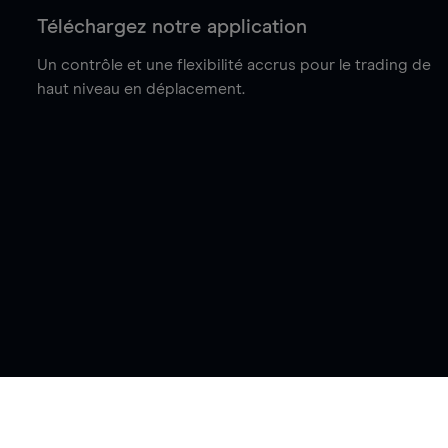
Téléchargez notre application
Un contrôle et une flexibilité accrus pour le trading de
haut niveau en déplacement.