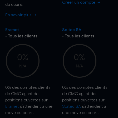
Créer un compte
du cours.
En savoir plus
Eramet
Soitec SA
- Tous les clients
- Tous les clients
0%
0%
N/A
N/A
0%
des comptes clients
0%
des comptes clients
de CMC ayant des
de CMC ayant des
positions ouvertes sur
positions ouvertes sur
Eramet
s'attendent à une
Soitec SA
s'attendent à
move
du cours.
une
move
du cours.