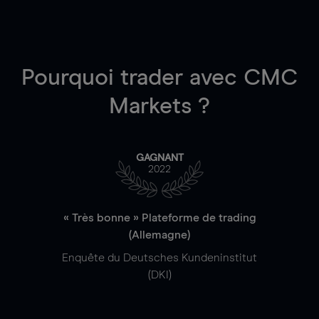
Pourquoi trader
avec CMC
Markets ?
GAGNANT
2022
« Très bonne » Plateforme de trading
(Allemagne)
Enquête du Deutsches Kundeninstitut
(DKI)