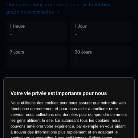
Connectez-vous pour débloquer les fonctions
graphiques avancées
1 Heure
1 Jour
-
-
7 Jours
30 Jours
-
-
0
% des clients ont une position à
sur
Votre vie privée est importante pour nous
cet actif
Nous utilisons des cookies pour nous assurer que notre site web
fonctionne correctement et pour nous aider à améliorer notre
service, nous collectons des données pour comprendre comment
Commencez à trader
les gens utilisent le site. En autorisant tous les cookies, nous
pouvons améliorer votre expérience, par exemple en vous aidant
à trouver des informations plus rapidement et en adaptant le
contenu ou le marketing à vos préférences. Sélectionnez «