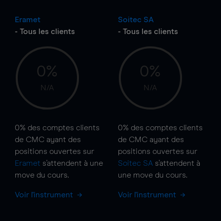
Eramet
Soitec SA
- Tous les clients
- Tous les clients
0%
0%
N/A
N/A
0%
des comptes clients
0%
des comptes clients
de CMC ayant des
de CMC ayant des
positions ouvertes sur
positions ouvertes sur
Eramet
s'attendent à une
Soitec SA
s'attendent à
move
du cours.
une
move
du cours.
Voir l'instrument
Voir l'instrument