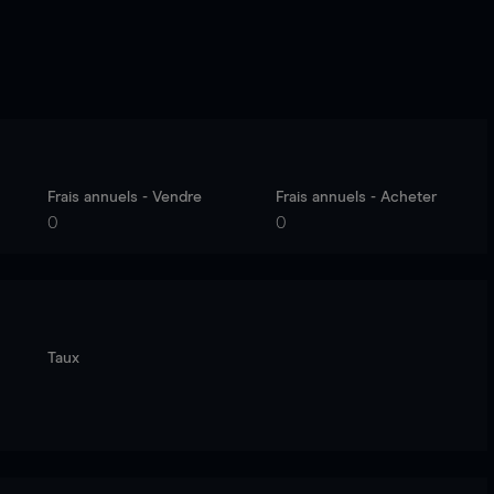
Frais annuels - Vendre
Frais annuels - Acheter
0
0
Taux