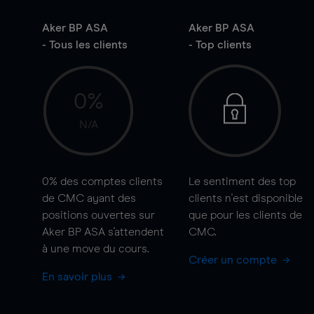
Aker BP ASA
Aker BP ASA
- Tous les clients
- Top clients
0%
N/A
0%
des comptes clients
Le sentiment des top
de CMC ayant des
clients n'est disponible
positions ouvertes sur
que pour les clients de
Aker BP ASA s'attendent
CMC.
à une
move
du cours.
Créer un compte
En savoir plus