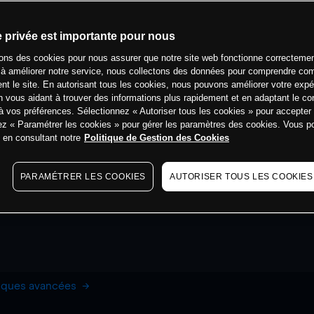
e privée est importante pour nous
sons des cookies pour nous assurer que notre site web fonctionne correctemen
 à améliorer notre service, nous collectons des données pour comprendre co
ent le site. En autorisant tous les cookies, nous pouvons améliorer votre expé
 vous aidant à trouver des informations plus rapidement et en adaptant le co
à vos préférences. Sélectionnez « Autoriser tous les cookies » pour accepter
ez « Paramétrer les cookies » pour gérer les paramètres des cookies. Vous 
s en consultant notre
Politique de Gestion des Cookies
PARAMÉTRER LES COOKIES
AUTORISER TOUS LES COOKIES
hiques avancées