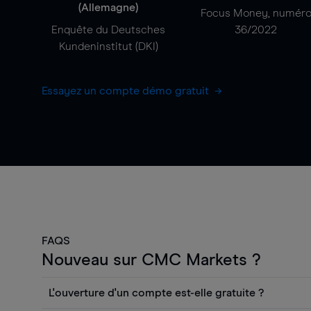
(Allemagne)
Focus Money, numér
Enquête du Deutsches
36/2022
Kundeninstitut (DKI)
Essayez un compte démo gratuit
FAQS
Nouveau sur CMC Markets ?
L'ouverture d'un compte est-elle gratuite ?