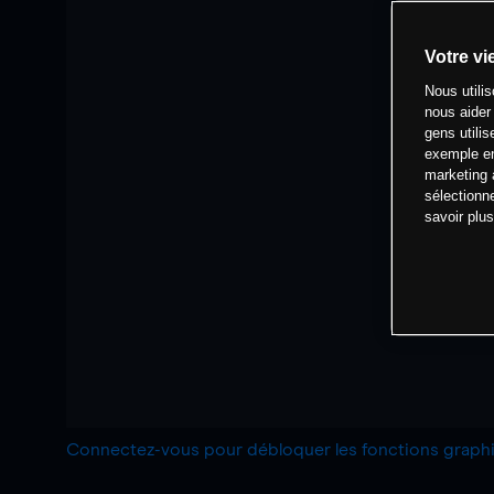
Votre vi
Nous utili
nous aider
gens utilis
exemple en
marketing 
sélectionn
savoir plu
Connectez-vous pour débloquer les fonctions grap