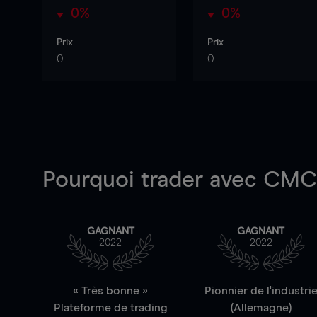
0%
0%
Prix
Prix
0
0
Pourquoi trader
avec CMC 
GAGNANT
GAGNANT
2022
2022
« Très bonne »
Pionnier de l'industri
Plateforme de trading
(Allemagne)