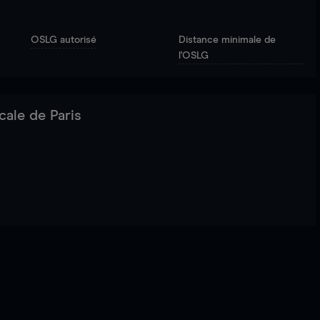
OSLG autorisé
Distance minimale de
l'OSLG
cale de Paris