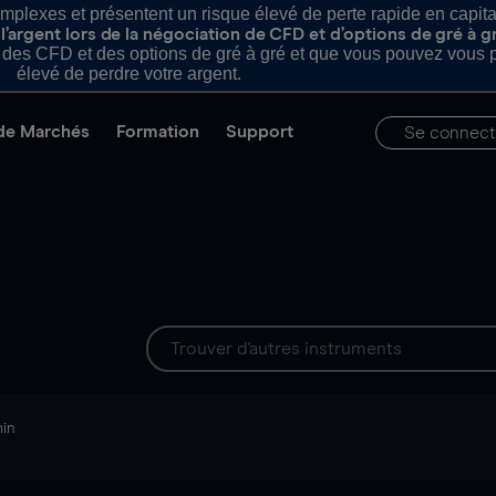
plexes et présentent un risque élevé de perte rapide en capital e
’argent lors de la négociation de CFD et d’options de gré à g
es CFD et des options de gré à gré et que vous pouvez vous pe
élevé de perdre votre argent.
de Marchés
Formation
Support
Se connect
min