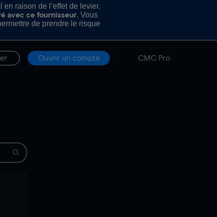
n raison de l’effet de levier.
. Vous
ré avec ce fournisseur
rmettre de prendre le risque
er
Ouvrir un compte
CMC Pro