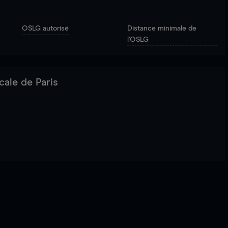
OSLG autorisé
Distance minimale de
l'OSLG
cale de Paris