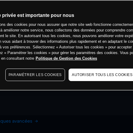
e privée est importante pour nous
sons des cookies pour nous assurer que notre site web fonctionne correctemen
 à améliorer notre service, nous collectons des données pour comprendre co
ent le site. En autorisant tous les cookies, nous pouvons améliorer votre expé
 vous aidant à trouver des informations plus rapidement et en adaptant le co
à vos préférences. Sélectionnez « Autoriser tous les cookies » pour accepter
ez « Paramétrer les cookies » pour gérer les paramètres des cookies. Vous 
s en consultant notre
Politique de Gestion des Cookies
PARAMÉTRER LES COOKIES
AUTORISER TOUS LES COOKIES
hiques avancées