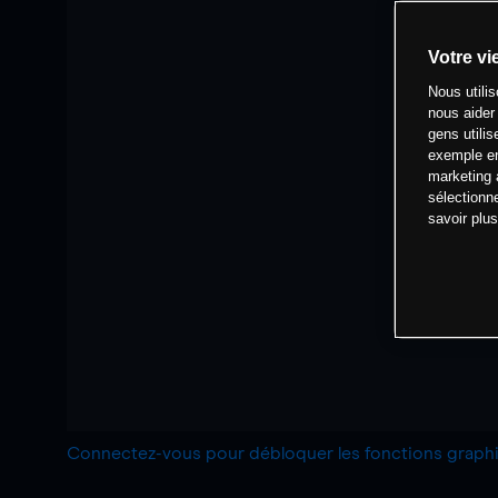
Votre vi
Nous utili
nous aider
gens utilis
exemple en
marketing 
sélectionn
savoir plu
Connectez-vous pour débloquer les fonctions grap