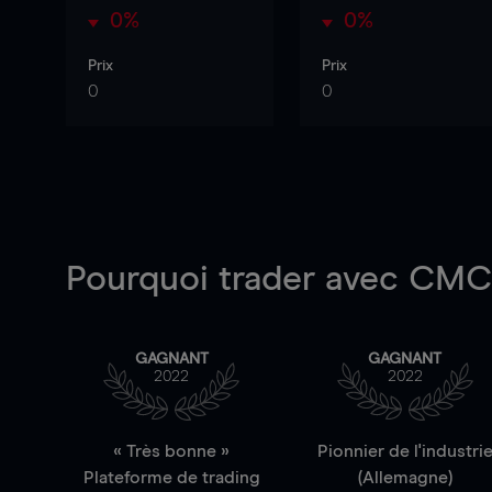
0%
0%
Prix
Prix
0
0
Pourquoi trader
avec CMC 
GAGNANT
GAGNANT
2022
2022
« Très bonne »
Pionnier de l'industri
Plateforme de trading
(Allemagne)