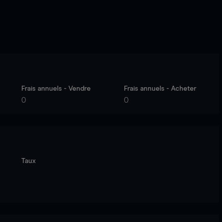
Frais annuels - Vendre
Frais annuels - Acheter
0
0
Taux