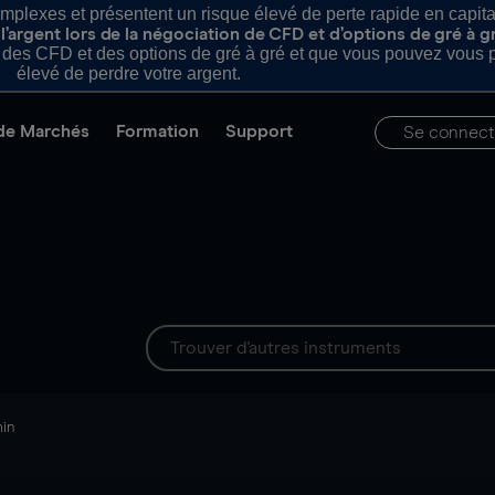
plexes et présentent un risque élevé de perte rapide en capital e
’argent lors de la négociation de CFD et d’options de gré à g
es CFD et des options de gré à gré et que vous pouvez vous pe
élevé de perdre votre argent.
de Marchés
Formation
Support
Se connect
min