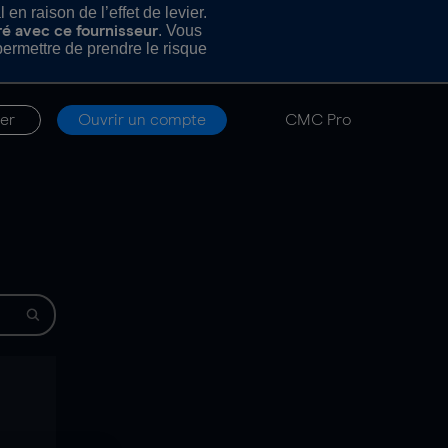
n raison de l’effet de levier.
. Vous
ré avec ce fournisseur
rmettre de prendre le risque
er
Ouvrir un compte
CMC Pro