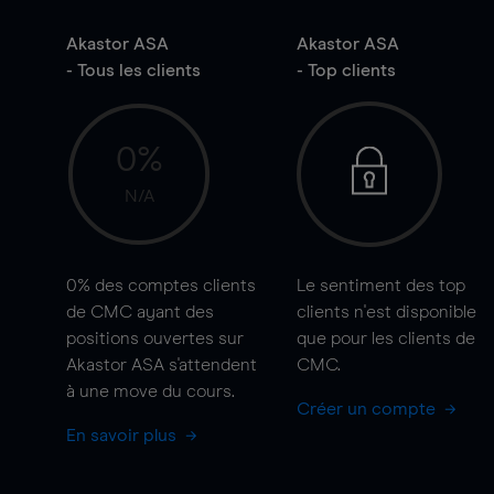
Akastor ASA
Akastor ASA
- Tous les clients
- Top clients
0%
N/A
0%
des comptes clients
Le sentiment des top
de CMC ayant des
clients n'est disponible
positions ouvertes sur
que pour les clients de
Akastor ASA s'attendent
CMC.
à une
move
du cours.
Créer un compte
En savoir plus