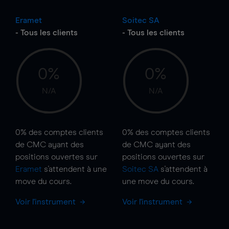
Eramet
Soitec SA
- Tous les clients
- Tous les clients
0%
0%
N/A
N/A
0%
des comptes clients
0%
des comptes clients
de CMC ayant des
de CMC ayant des
positions ouvertes sur
positions ouvertes sur
Eramet
s'attendent à une
Soitec SA
s'attendent à
move
du cours.
une
move
du cours.
Voir l'instrument
Voir l'instrument