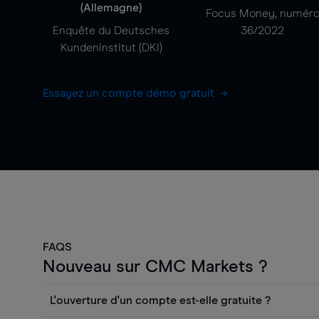
(Allemagne)
Focus Money, numér
Enquête du Deutsches
36/2022
Kundeninstitut (DKI)
Essayez un compte démo gratuit
FAQS
Nouveau sur CMC Markets ?
L'ouverture d'un compte est-elle gratuite ?