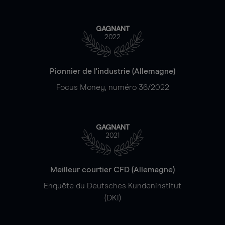
GAGNANT
2022
Pionnier de l'industrie (Allemagne)
Focus Money, numéro 36/2022
GAGNANT
2021
Meilleur courtier CFD (Allemagne)
Enquête du Deutsches Kundeninstitut
(DKI)