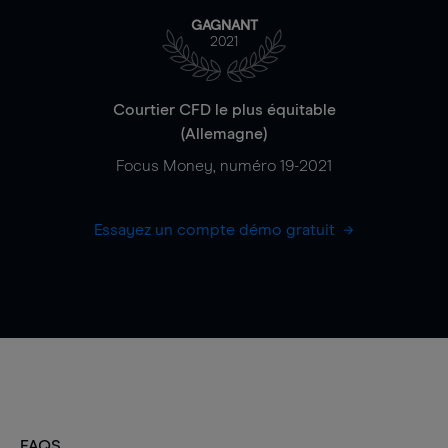
GAGNANT
2021
Courtier CFD le plus équitable
(Allemagne)
Focus Money, numéro 19-2021
Essayez un compte démo gratuit
FAQS