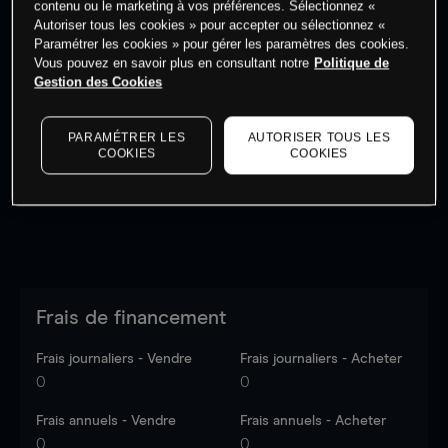
contenu ou le marketing à vos préférences. Sélectionnez «
Autoriser tous les cookies » pour accepter ou sélectionnez «
Paramétrer les cookies » pour gérer les paramètres des cookies.
Vous pouvez en savoir plus en consultant notre
Politique de
Gestion des Cookies
Les prix sont indicatifs.
Connectez-vous
pour voir les
dernières données du marché.
Log in
to see latest
PARAMÉTRER LES
AUTORISER TOUS LES
market data
COOKIES
COOKIES
Frais de financement
Frais journaliers - Vendre
Frais journaliers - Acheter
0
0
Frais annuels - Vendre
Frais annuels - Acheter
0
0