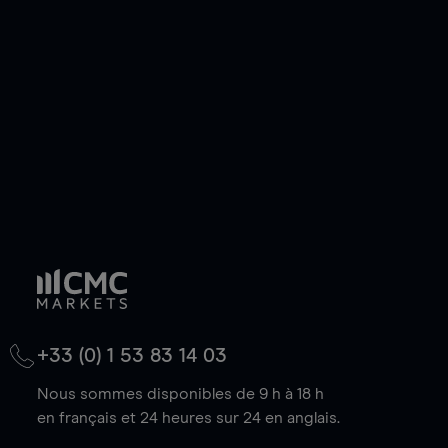
de votre choix, que le prix soit en hausse ou en
baisse.
+33 (0) 1 53 83 14 03
Nous sommes disponibles de 9 h à 18 h
en français et 24 heures sur 24 en anglais.