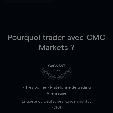
Pourquoi trader
avec CMC
Markets ?
GAGNANT
2022
« Très bonne » Plateforme de trading
(Allemagne)
Enquête du Deutsches Kundeninstitut
(DKI)