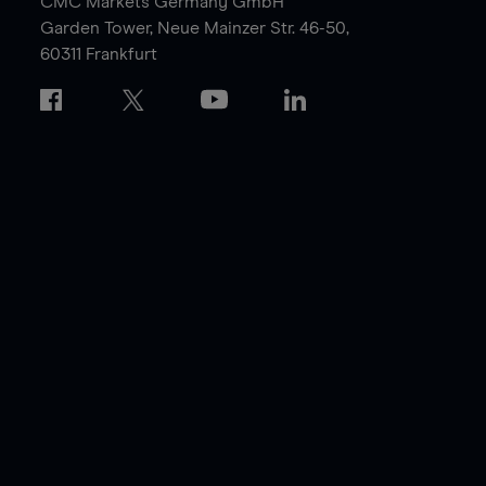
CMC Markets Germany GmbH
Garden Tower,
Neue Mainzer Str. 46-50,
60311 Frankfurt