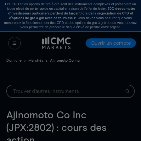
Les CFD et les options de gré à gré sont des instruments complexes et présentent un
risque élevé de perte rapide en capital en raison de l’effet de levier.
70% des comptes
d’investisseurs particuliers perdent de l’argent lors de la négociation de CFD et
. Vous devez vous assurer que vous
d’options de gré à gré avec ce fournisseur
comprenez le fonctionnement des CFD et des options de gré à gré et que vous pouvez
vous permettre de prendre le risque élevé de perdre votre argent.
Ouvrir un compte
Domicile
Marchés
Ajinomoto Co Inc
Ajinomoto Co Inc
(JPX:2802) : cours des
action