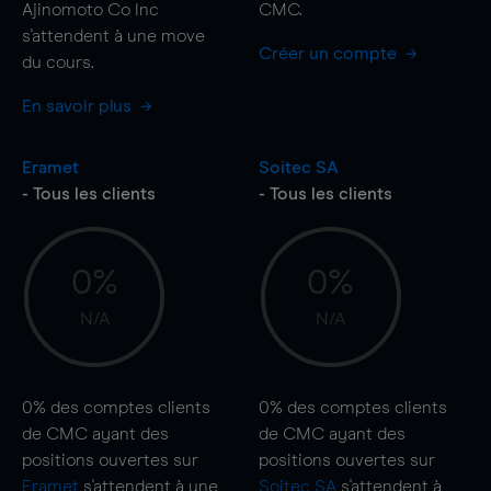
Ajinomoto Co Inc
CMC.
s'attendent à une
move
Créer un compte
du cours.
En savoir plus
Eramet
Soitec SA
- Tous les clients
- Tous les clients
0%
0%
N/A
N/A
0%
des comptes clients
0%
des comptes clients
de CMC ayant des
de CMC ayant des
positions ouvertes sur
positions ouvertes sur
Eramet
s'attendent à une
Soitec SA
s'attendent à