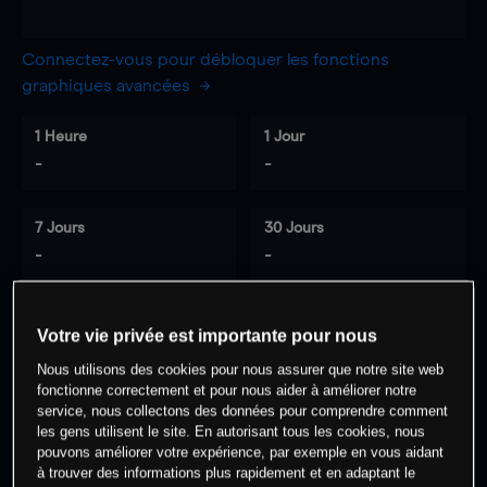
Connectez-vous pour débloquer les fonctions
graphiques avancées
1 Heure
1 Jour
-
-
7 Jours
30 Jours
-
-
Votre vie privée est importante pour nous
0
% des clients ont une position à
sur
Nous utilisons des cookies pour nous assurer que notre site web
cet actif
fonctionne correctement et pour nous aider à améliorer notre
service, nous collectons des données pour comprendre comment
les gens utilisent le site. En autorisant tous les cookies, nous
Commencez à trader
pouvons améliorer votre expérience, par exemple en vous aidant
à trouver des informations plus rapidement et en adaptant le