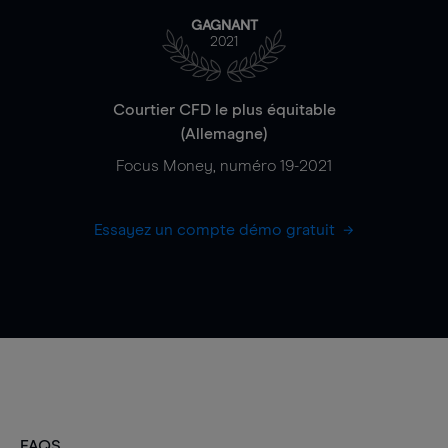
GAGNANT
2021
Courtier CFD le plus équitable
(Allemagne)
Focus Money, numéro 19-2021
Essayez un compte démo gratuit
FAQS