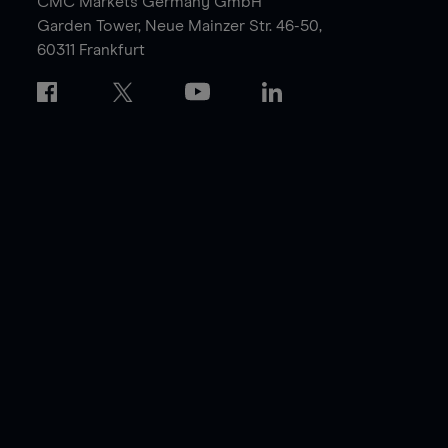
CMC Markets Germany GmbH
Garden Tower,
Neue Mainzer Str. 46-50,
60311 Frankfurt