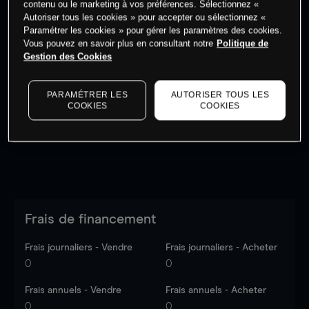
contenu ou le marketing à vos préférences. Sélectionnez «
Autoriser tous les cookies » pour accepter ou sélectionnez «
Paramétrer les cookies » pour gérer les paramètres des cookies.
Vous pouvez en savoir plus en consultant notre
Politique de
Gestion des Cookies
Les prix sont indicatifs.
Connectez-vous
pour voir les
dernières données du marché.
Log in
to see latest
PARAMÉTRER LES
AUTORISER TOUS LES
market data
COOKIES
COOKIES
Frais de financement
Frais journaliers - Vendre
Frais journaliers - Acheter
0
0
Frais annuels - Vendre
Frais annuels - Acheter
0
0