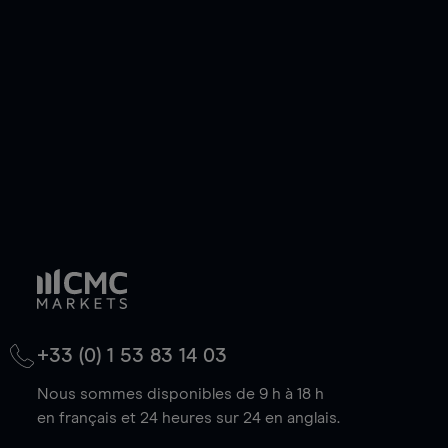
de votre choix, que le prix soit en hausse ou en
baisse.
+33 (0) 1 53 83 14 03
Nous sommes disponibles de 9 h à 18 h
en français et 24 heures sur 24 en anglais.