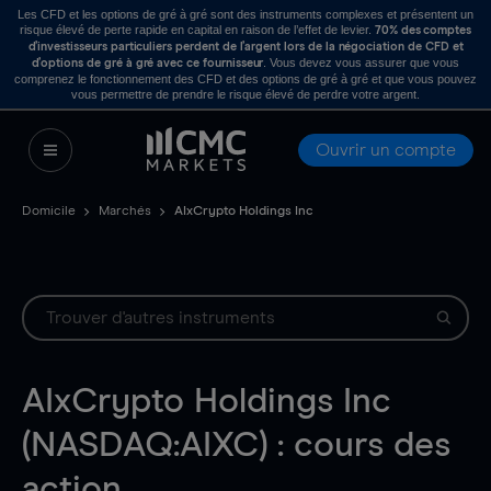
Les CFD et les options de gré à gré sont des instruments complexes et présentent un
risque élevé de perte rapide en capital en raison de l’effet de levier.
70% des comptes
d’investisseurs particuliers perdent de l’argent lors de la négociation de CFD et
. Vous devez vous assurer que vous
d’options de gré à gré avec ce fournisseur
comprenez le fonctionnement des CFD et des options de gré à gré et que vous pouvez
vous permettre de prendre le risque élevé de perdre votre argent.
Ouvrir un compte
Domicile
Marchés
AIxCrypto Holdings Inc
AIxCrypto Holdings Inc
(NASDAQ:AIXC) : cours des
action