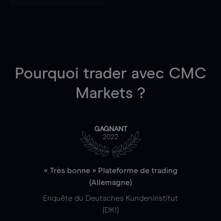
Pourquoi trader
avec CMC
Markets ?
GAGNANT
2022
« Très bonne » Plateforme de trading
(Allemagne)
Enquête du Deutsches Kundeninstitut
(DKI)