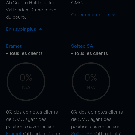
AIxCrypto Holdings Inc
CMC.
s'attendent à une
move
Créer un compte
du cours.
En savoir plus
Eramet
Soitec SA
- Tous les clients
- Tous les clients
0%
0%
N/A
N/A
0%
des comptes clients
0%
des comptes clients
de CMC ayant des
de CMC ayant des
positions ouvertes sur
positions ouvertes sur
Eramet
s'attendent à une
Soitec SA
s'attendent à