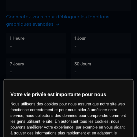
Connectez-vous pour débloquer les fonctions
graphiques avancées
1 Heure
1 Jour
-
-
7 Jours
30 Jours
-
-
Votre vie privée est importante pour nous
0
% des clients ont une position à
sur
Nous utilisons des cookies pour nous assurer que notre site web
cet actif
fonctionne correctement et pour nous aider à améliorer notre
service, nous collectons des données pour comprendre comment
les gens utilisent le site. En autorisant tous les cookies, nous
Commencez à trader
pouvons améliorer votre expérience, par exemple en vous aidant
à trouver des informations plus rapidement et en adaptant le