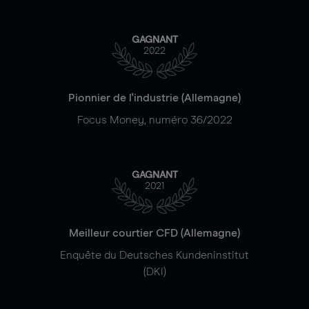
GAGNANT
2022
Pionnier de l'industrie (Allemagne)
Focus Money, numéro 36/2022
GAGNANT
2021
Meilleur courtier CFD (Allemagne)
Enquête du Deutsches Kundeninstitut
(DKI)